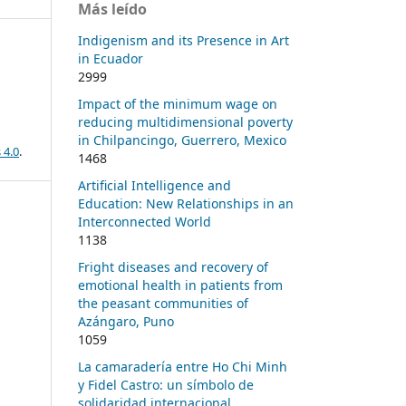
Más leído
Indigenism and its Presence in Art
in Ecuador
2999
Impact of the minimum wage on
reducing multidimensional poverty
in Chilpancingo, Guerrero, Mexico
 4.0
.
1468
Artificial Intelligence and
Education: New Relationships in an
Interconnected World
1138
Fright diseases and recovery of
emotional health in patients from
the peasant communities of
Azángaro, Puno
1059
La camaradería entre Ho Chi Minh
y Fidel Castro: un símbolo de
solidaridad internacional