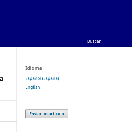
Buscar
Idioma
la
Español (España)
English
Enviar un artículo