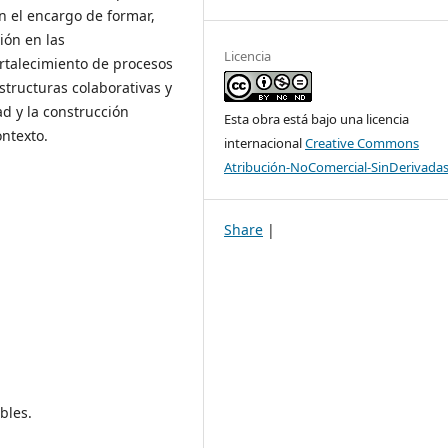
n el encargo de formar,
ión en las
Licencia
rtalecimiento de procesos
structuras colaborativas y
d y la construcción
Esta obra está bajo una licencia
ontexto.
internacional
Creative Commons
Atribución-NoComercial-SinDerivadas
Share
|
bles.