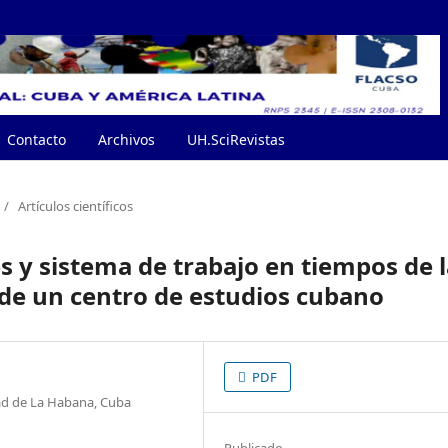
Contacto
Archivos
UH.SciRevistas
/
Artículos científicos
s y sistema de trabajo en tiempos de 
de un centro de estudios cubano
PDF
dad de La Habana, Cuba
Publicado