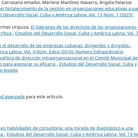
d Carrazana Amador, Marlene Martínez Navarro, Ángela Palacios
el fortalecimiento de la gestión en organizaciones educativas a par
l Desarrollo Social: Cuba y América Latina: Vol. 13 Núm. 1 (2025):
Armas Urquiza,
El liderazgo de los directivos de las organizaciones
crítica
,
Estudios del Desarrollo Social: Cuba y América Latina: Vol. 
n el desarrollo de las empresas cubanas: dirigentes y dirigidos
,
rica Latina: Vol. 4 Núm. Extra (2016): Numero Extraordinario
lítico de dirección intraorganizacional en el Comité Municipal de
co para asegurar su eficacia
,
Estudios del Desarrollo Social: Cuba y
yo-Agosto
tud avanzada
para este artículo.
en habilidades de consultoría: una mirada de diagnóstico a una
ana
,
Estudios del Desarrollo Social: Cuba y América Latina: Vol. 13 