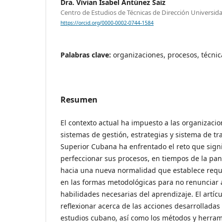
Dra. Vivian Isabel Antúnez Saiz
Centro de Estudios de Técnicas de Dirección Universi
https://orcid.org/0000-0002-0744-1584
Palabras clave:
organizaciones, procesos, técnic
Resumen
El contexto actual ha impuesto a las organizaci
sistemas de gestión, estrategias y sistema de tr
Superior Cubana ha enfrentado el reto que sign
perfeccionar sus procesos, en tiempos de la pa
hacia una nueva normalidad que establece requ
en las formas metodológicas para no renunciar a
habilidades necesarias del aprendizaje. El artíc
reflexionar acerca de las acciones desarrolladas
estudios cubano, así como los métodos y herram