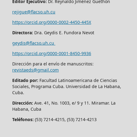
Editor Ejecutivo:
Dr. Reynaldo Jiménez Guethón
rejigue@flacso.uh.cu
https://orcid.org/0000-0002-4450-445X
Directora:
Dra. Geydis E. Fundora Nevot
geydis@flacso.uh.cu
https://orcid.org/
0000-0001-8450-9936
Dirección para el envío de manuscritos:
revistaeds@gmail.com
Editado por:
Facultad Latinoamericana de Ciencias
Sociales, Programa Cuba. Universidad de La Habana,
Cuba.
Dirección:
Ave. 41, No. 1003, e/ 9 y 11. Miramar. La
Habana, Cuba
Teléfonos:
(53) 7214-4215, (53) 7214-4213