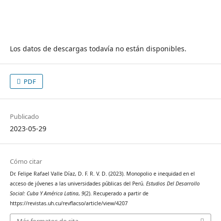
Los datos de descargas todavía no están disponibles.
PDF
Publicado
2023-05-29
Cómo citar
Dr. Felipe Rafael Valle Díaz, D. F. R. V. D. (2023). Monopolio e inequidad en el
acceso de jóvenes a las universidades públicas del Perú.
Estudios Del Desarrollo
Social: Cuba Y América Latina
,
9
(2). Recuperado a partir de
https://revistas.uh.cu/revflacso/article/view/4207
Más formatos de cita