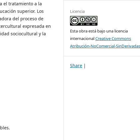
a el tratamiento a la
ucación superior. Los
Licencia
radora del proceso de
tercultural expresada en
Esta obra está bajo una licencia
idad sociocultural y la
internacional
Creative Commons
Atribución-NoComercial-SinDerivadas
Share
|
bles.