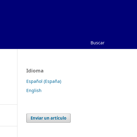
Buscar
Idioma
Español (España)
English
Enviar un artículo