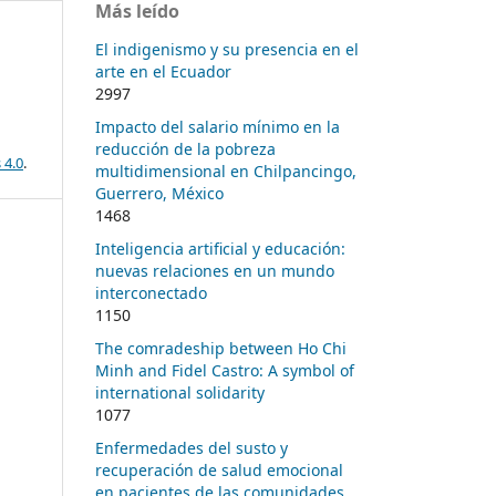
Más leído
El indigenismo y su presencia en el
arte en el Ecuador
2997
Impacto del salario mínimo en la
reducción de la pobreza
 4.0
.
multidimensional en Chilpancingo,
Guerrero, México
1468
Inteligencia artificial y educación:
nuevas relaciones en un mundo
interconectado
1150
The comradeship between Ho Chi
Minh and Fidel Castro: A symbol of
international solidarity
1077
Enfermedades del susto y
recuperación de salud emocional
en pacientes de las comunidades