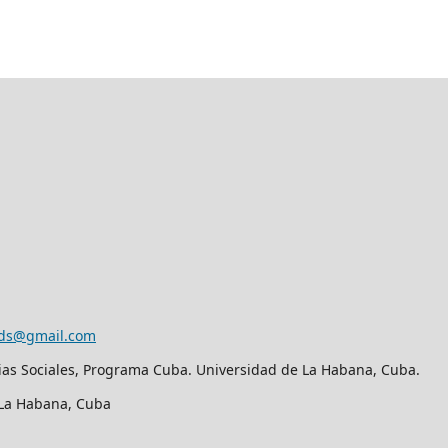
eds@gmail.com
ias Sociales, Programa Cuba. Universidad de La Habana, Cuba.
. La Habana, Cuba