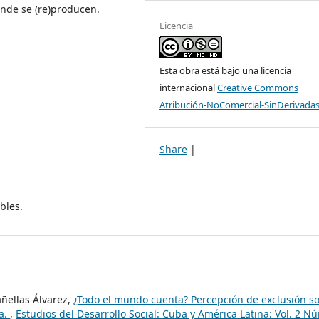
onde se (re)producen.
Licencia
Esta obra está bajo una licencia
internacional
Creative Commons
Atribución-NoComercial-SinDerivadas
Share
|
bles.
añellas Álvarez,
¿Todo el mundo cuenta? Percepción de exclusión so
na.
,
Estudios del Desarrollo Social: Cuba y América Latina: Vol. 2 N