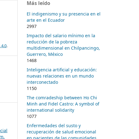
Más leído
El indigenismo y su presencia en el
arte en el Ecuador
2997
Impacto del salario mínimo en la
reducción de la pobreza
 4.0
.
multidimensional en Chilpancingo,
Guerrero, México
1468
Inteligencia artificial y educación:
nuevas relaciones en un mundo
interconectado
1150
The comradeship between Ho Chi
Minh and Fidel Castro: A symbol of
international solidarity
1077
Enfermedades del susto y
cial
recuperación de salud emocional
úm.
en pacientes de las comunidades