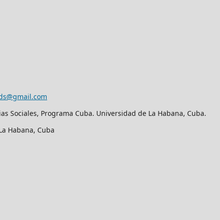
eds@gmail.com
ias Sociales, Programa Cuba. Universidad de La Habana, Cuba.
. La Habana, Cuba