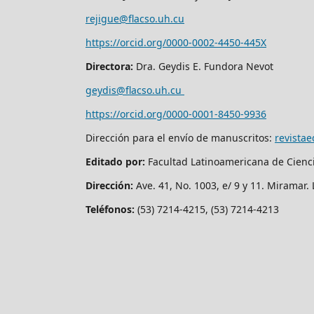
rejigue@flacso.uh.cu
https://orcid.org/0000-0002-4450-445X
Directora:
Dra. Geydis E. Fundora Nevot
geydis@flacso.uh.cu
https://orcid.org/
0000-0001-8450-9936
Dirección para el envío de manuscritos:
revista
Editado por:
Facultad Latinoamericana de Cienc
Dirección:
Ave. 41, No. 1003, e/ 9 y 11. Miramar
Teléfonos:
(53) 7214-4215, (53) 7214-4213