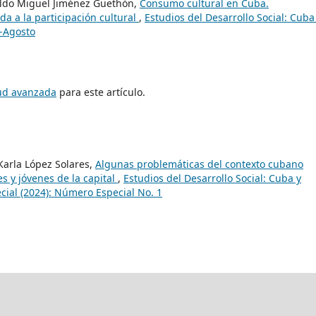
naldo Miguel Jiménez Guethón,
Consumo cultural en Cuba.
da a la participación cultural
,
Estudios del Desarrollo Social: Cuba
o-Agosto
tud avanzada
para este artículo.
 Karla López Solares,
Algunas problemáticas del contexto cubano
s y jóvenes de la capital
,
Estudios del Desarrollo Social: Cuba y
ial (2024): Número Especial No. 1