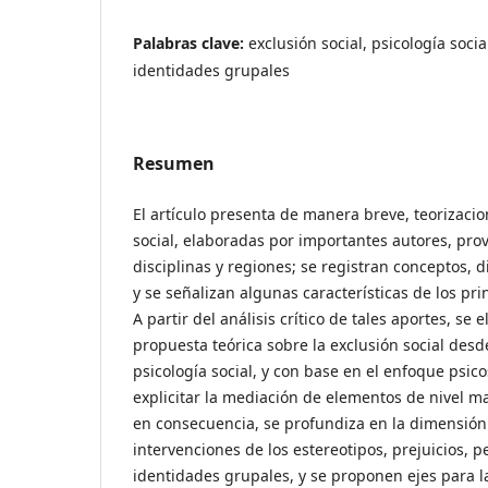
Palabras clave:
exclusión social, psicología soci
identidades grupales
Resumen
El artículo presenta de manera breve, teorizaci
social, elaboradas por importantes autores, pro
disciplinas y regiones; se registran conceptos, 
y se señalizan algunas características de los pr
A partir del análisis crítico de tales aportes, se
propuesta teórica sobre la exclusión social desd
psicología social, y con base en el enfoque psic
explicitar la mediación de elementos de nivel ma
en consecuencia, se profundiza en la dimensión 
intervenciones de los estereotipos, prejuicios, p
identidades grupales, y se proponen ejes para 