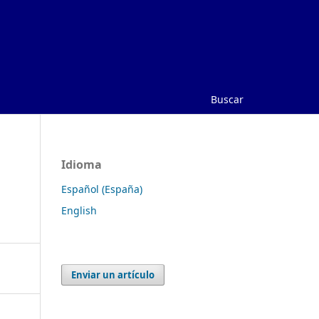
Buscar
Idioma
Español (España)
English
Enviar un artículo