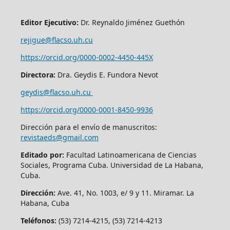
Editor Ejecutivo:
Dr. Reynaldo Jiménez Guethón
rejigue@flacso.uh.cu
https://orcid.org/0000-0002-4450-445X
Directora:
Dra. Geydis E. Fundora Nevot
geydis@flacso.uh.cu
https://orcid.org/
0000-0001-8450-9936
Dirección para el envío de manuscritos:
revistaeds@gmail.com
Editado por:
Facultad Latinoamericana de Ciencias
Sociales, Programa Cuba. Universidad de La Habana,
Cuba.
Dirección:
Ave. 41, No. 1003, e/ 9 y 11. Miramar. La
Habana, Cuba
Teléfonos:
(53) 7214-4215, (53) 7214-4213