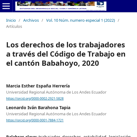
Inicio
/
Archivos
/
Vol. 10 Núm. numero especial 1 (2022)
/
Artículos
Los derechos de los trabajadores
a través del Código de Trabajo en
el cantón Babahoyo, 2020
Marcia Esther España Herrería
Universidad Regional Autónoma de Los Andes Ecuador
https://orcid.org/0000-0002-2921-5828
Leonardo Iván Barahona Tapia
Universidad Regional Autónoma de Los Andes Ecuador
https://orcid.org/0000-0001-7884-1721
Palabras clave:
trabajador, derechos, estabilidad, legislación