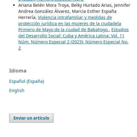
Ariana Belén Mora Troya, Belky Hurtado Arias, Jennifer
Andrea González Álvarez, Marcia Esther España
Herrería,
Violencia intrafamiliar y medidas de
protección jurídica en las mujeres de la ciudadela
Primero de Mayo de la ciudad de Babahoyo
,
Estudios
del Desarrollo Social: Cuba y América Latina: Vol. 11
Núm. Número Especial 2 (2023): Número Especial No.
2
Idioma
Español (España)
English
Enviar un artículo