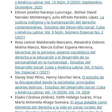
y América Latina: Vol. 13 Núm. 3 (2025): Septiembre-
Diciembre, 2025
Edison Joselito Naranjo Luzuriaga , Bolívar David
Narváez Montenegro, Julio Alfredo Paredes López,
La
justicia indígena y la humanización del derecho
contemporáneo
,
Estudios del Desarrollo Social: Cuba
y América Latina: Vol. 9 Núm. Número Especial No. 2
(2021)
Rosa Leonor Maldonado Manzano, Alexandra Dolores
Molina Manzo, Marcia Esther Espana Herreria,
Derechos de la persona: aspecto sociológico del
derecho a la educación y el desarrollo de su
personalidad en la humanidad
,
Estudios del
Desarrollo Social: Cuba y América Latina: Vol. 9 Núm.
No. Especial 1 (2021)
Danay Díaz Pérez, Hanny Sánchez Vera,
El estudio de
la discapacidad desde la sociología: principales
aportes teóricos
,
Estudios del Desarrollo Social: Cuba
y América Latina: Vol. 14 (2026): Vol. 14, 2026
Eladio Córdova Jiménez, Edith Hidalgo Suárez, Frisa
María Antonieta Aliaga Guevara,
El agua potable como
elemento del derecho a la vida en zonas rurales del