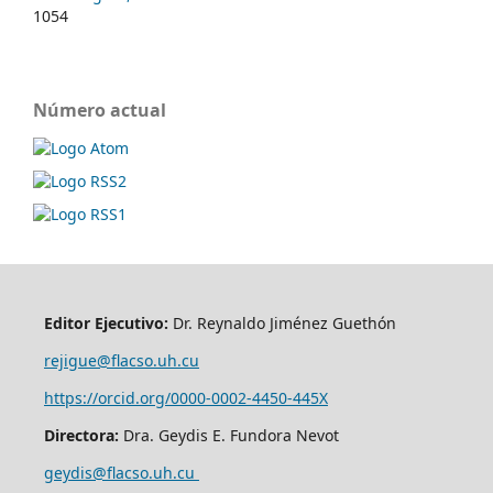
1054
Número actual
Editor Ejecutivo:
Dr. Reynaldo Jiménez Guethón
rejigue@flacso.uh.cu
https://orcid.org/0000-0002-4450-445X
Directora:
Dra. Geydis E. Fundora Nevot
geydis@flacso.uh.cu