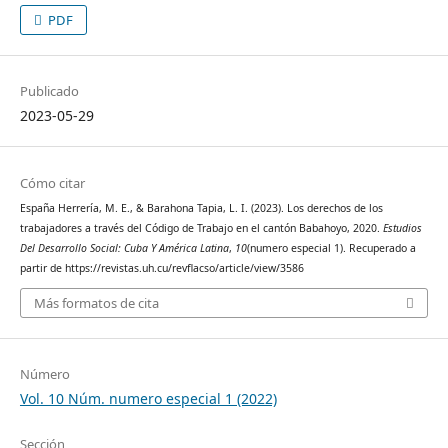
PDF
Publicado
2023-05-29
Cómo citar
España Herrería, M. E., & Barahona Tapia, L. I. (2023). Los derechos de los
trabajadores a través del Código de Trabajo en el cantón Babahoyo, 2020.
Estudios
Del Desarrollo Social: Cuba Y América Latina
,
10
(numero especial 1). Recuperado a
partir de https://revistas.uh.cu/revflacso/article/view/3586
Más formatos de cita
Número
Vol. 10 Núm. numero especial 1 (2022)
Sección