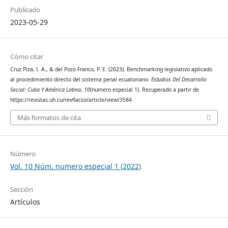
Publicado
2023-05-29
Cómo citar
Cruz Piza, I. A., & del Pozo Franco, P. E. (2023). Benchmarking legislativo aplicado
al procedimiento directo del sistema penal ecuatoriano.
Estudios Del Desarrollo
Social: Cuba Y América Latina
,
10
(numero especial 1). Recuperado a partir de
https://revistas.uh.cu/revflacso/article/view/3584
Más formatos de cita
Número
Vol. 10 Núm. numero especial 1 (2022)
Sección
Artículos