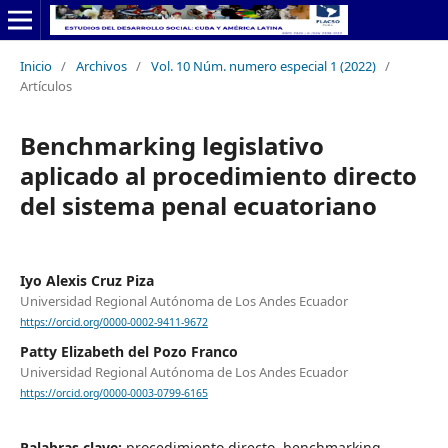
Inicio
/
Archivos
/
Vol. 10 Núm. numero especial 1 (2022)
/
Artículos
Benchmarking legislativo
aplicado al procedimiento directo
del sistema penal ecuatoriano
Iyo Alexis Cruz Piza
Universidad Regional Autónoma de Los Andes Ecuador
https://orcid.org/0000-0002-9411-9672
Patty Elizabeth del Pozo Franco
Universidad Regional Autónoma de Los Andes Ecuador
https://orcid.org/0000-0003-0799-6165
Palabras clave:
procedimiento directo, benchmarking,