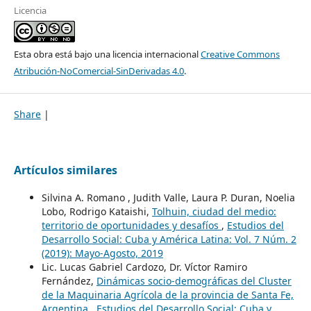
Licencia
Esta obra está bajo una licencia internacional
Creative Commons
Atribución-NoComercial-SinDerivadas 4.0
.
Share
|
Artículos similares
Silvina A. Romano , Judith Valle, Laura P. Duran, Noelia
Lobo, Rodrigo Kataishi,
Tolhuin, ciudad del medio:
territorio de oportunidades y desafíos
,
Estudios del
Desarrollo Social: Cuba y América Latina: Vol. 7 Núm. 2
(2019): Mayo-Agosto, 2019
Lic. Lucas Gabriel Cardozo, Dr. Víctor Ramiro
Fernández,
Dinámicas socio-demográficas del Cluster
de la Maquinaria Agrícola de la provincia de Santa Fe,
Argentina
,
Estudios del Desarrollo Social: Cuba y