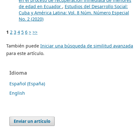
en el proceso de recuperación inmediata de menores
de edad en Ecuador
,
Estudios del Desarrollo Social:
Cuba y América Latina: Vol. 8 Núm. Número Especial
No. 2 (2020)
1
2
3
4
5
6
>
>>
También puede
Iniciar una búsqueda de similitud avanzada
para este artículo.
Idioma
Español (España)
English
Enviar un artículo