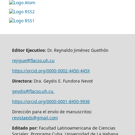
Editor Ejecutivo:
Dr. Reynaldo Jiménez Guethón
rejigue@flacso.uh.cu
https://orcid.org/0000-0002-4450-445X
Directora:
Dra. Geydis E. Fundora Nevot
geydis@flacso.uh.cu
https://orcid.org/
0000-0001-8450-9936
Dirección para el envío de manuscritos:
revistaeds@gmail.com
Editado por:
Facultad Latinoamericana de Ciencias
Sociales, Programa Cuba. Universidad de La Habana,