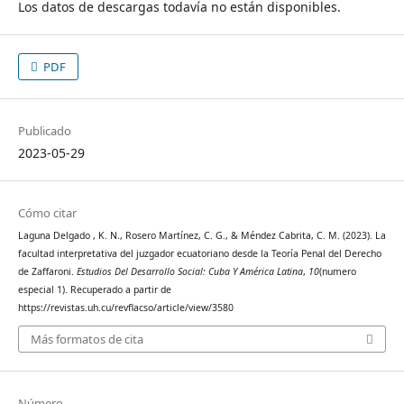
Los datos de descargas todavía no están disponibles.
PDF
Publicado
2023-05-29
Cómo citar
Laguna Delgado , K. N., Rosero Martínez, C. G., & Méndez Cabrita, C. M. (2023). La
facultad interpretativa del juzgador ecuatoriano desde la Teoría Penal del Derecho
de Zaffaroni.
Estudios Del Desarrollo Social: Cuba Y América Latina
,
10
(numero
especial 1). Recuperado a partir de
https://revistas.uh.cu/revflacso/article/view/3580
Más formatos de cita
Número