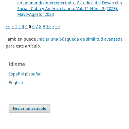
en un mundo interconectado
,
Estudios del Desarrollo
Social: Cuba y América Latina: Vol. 11 Núm. 2 (2023):
Mayo-Agosto, 2023
<<
<
1
2
3
4
5
6
7
8
9
10
>
>>
También puede
Iniciar una búsqueda de similitud avanzada
para este artículo.
Idioma
Español (España)
English
Enviar un artículo