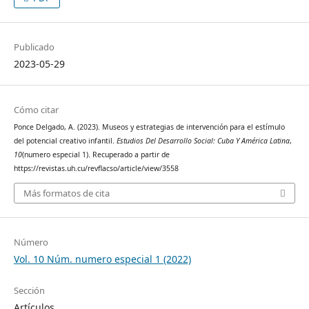
Publicado
2023-05-29
Cómo citar
Ponce Delgado, A. (2023). Museos y estrategias de intervención para el estímulo
del potencial creativo infantil.
Estudios Del Desarrollo Social: Cuba Y América Latina
,
10
(numero especial 1). Recuperado a partir de
https://revistas.uh.cu/revflacso/article/view/3558
Más formatos de cita
Número
Vol. 10 Núm. numero especial 1 (2022)
Sección
Artículos