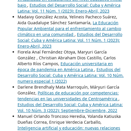
bajo
,
Estudios del Desarrollo Social: Cuba y América
Latina: Vol. 11 Núm. 1 (2023): Enero-Abril, 2023
Madaivy González Acosta, Yelineis Pacheco Suárez,
Aida Guadalupe Sánchez Santamaría,
La Educación
Popular Ambiental para el enfrentamiento al cambio
climático en una comunidad
,
Estudios del Desarrollo
Social: Cuba y América Latina: Vol. 11 Núm. 1 (2023):
Enero-Abril, 2023
Fiorela Anaí Fernández Otoya, Maryuri García
González , Christian Abraham Dios Castillo, Carlos
Alberto Ríos Campos,
Educación universitaria en
época de pandemia en América Latina
,
Estudios del
Desarrollo Social: Cuba y América Latina: Vol. 10 Núm.
numero especial 1 (2022)
Darlene Brendhaly Mata Marroquín, Máryuri García
González,
Políticas de educación por competencias:
tendencias en las universidades de Centroamérica
,
Estudios del Desarrollo Social: Cuba y América Latina:
Vol. 10 Núm. 3 (2022): Septiembre-Diciembre, 2022
Manuel Orlando Troncoso Heredia, Yolanda Katiuska
Dueñas Correa, Enrique Verdecia Carballo,
Inteligencia artificial y educación: nuevas relaciones