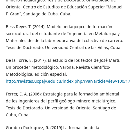
Oriente, Centro de Estudios de Educación Superior “Manuel
F. Gran”, Santiago de Cuba, Cuba.
Bess Reyes T. (2014). Modelo pedagógico de formación
sociocultural del estudiante de Ingeniería en Metalurgia y
Materiales desde la labor educativa del colectivo de carrera.
Tesis de Doctorado. Universidad Central de las Villas, Cuba.
De la Torre, E. (2017). El estudio de los textos de José Martí.
Un proceder metodológico. Varona. Revista Científico-
Metodológica, edición especial.
http://revistas.ucpejv.edu.cu/index.php/rVar/article/view/100/1
Ferrer, E. A. (2006): Estrategia para la formación ambiental
de los ingenieros del perfil geólogo-minero-metalúrgico.
Tesis de Doctorado. Universidad de Oriente, Santiago de
Cuba, Cuba.
Gamboa Rodríguez, R. (2019) La formación de la