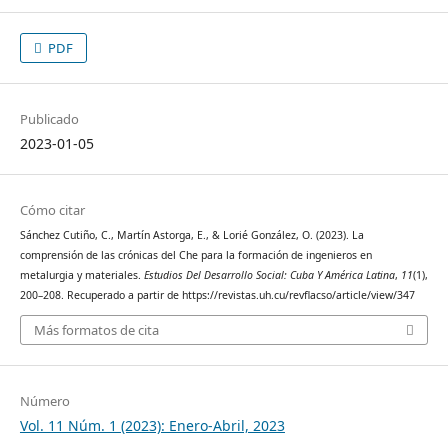
PDF
Publicado
2023-01-05
Cómo citar
Sánchez Cutiño, C., Martín Astorga, E., & Lorié González, O. (2023). La
comprensión de las crónicas del Che para la formación de ingenieros en
metalurgia y materiales.
Estudios Del Desarrollo Social: Cuba Y América Latina
,
11
(1),
200–208. Recuperado a partir de https://revistas.uh.cu/revflacso/article/view/347
Más formatos de cita
Número
Vol. 11 Núm. 1 (2023): Enero-Abril, 2023