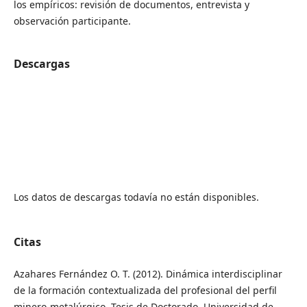
los empíricos: revisión de documentos, entrevista y
observación participante.
Descargas
Los datos de descargas todavía no están disponibles.
Citas
Azahares Fernández O. T. (2012). Dinámica interdisciplinar
de la formación contextualizada del profesional del perfil
minero-metalúrgico. Tesis de Doctorado. Universidad de