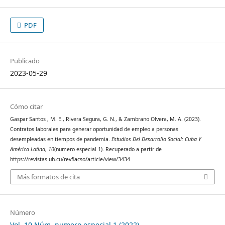
PDF
Publicado
2023-05-29
Cómo citar
Gaspar Santos , M. E., Rivera Segura, G. N., & Zambrano Olvera, M. A. (2023).
Contratos laborales para generar oportunidad de empleo a personas
desempleadas en tiempos de pandemia.
Estudios Del Desarrollo Social: Cuba Y
América Latina
,
10
(numero especial 1). Recuperado a partir de
https://revistas.uh.cu/revflacso/article/view/3434
Más formatos de cita
Número
Vol. 10 Núm. numero especial 1 (2022)