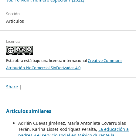
Sección
Artículos
Licencia
Esta obra está bajo una licencia internacional
Creative Commons
Atribución-NoComercial-SinDerivadas 4.0
.
Share
|
Artículos similares
Adrián Cuevas Jiménez, María Antonieta Covarrubias
Terán, Karina Lisset Rodríguez Peralta,
La educación a
padres y el servicio social en México durante la