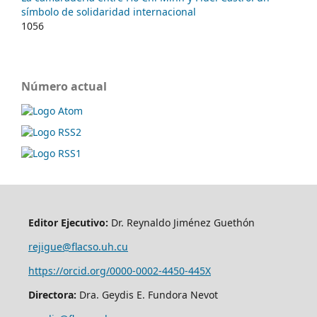
símbolo de solidaridad internacional
1056
Número actual
Editor Ejecutivo:
Dr. Reynaldo Jiménez Guethón
rejigue@flacso.uh.cu
https://orcid.org/0000-0002-4450-445X
Directora:
Dra. Geydis E. Fundora Nevot