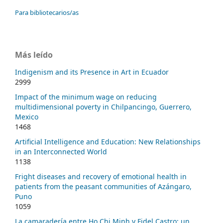
Para bibliotecarios/as
Más leído
Indigenism and its Presence in Art in Ecuador
2999
Impact of the minimum wage on reducing
multidimensional poverty in Chilpancingo, Guerrero,
Mexico
1468
Artificial Intelligence and Education: New Relationships
in an Interconnected World
1138
Fright diseases and recovery of emotional health in
patients from the peasant communities of Azángaro,
Puno
1059
La camaradería entre Ho Chi Minh y Fidel Castro: un