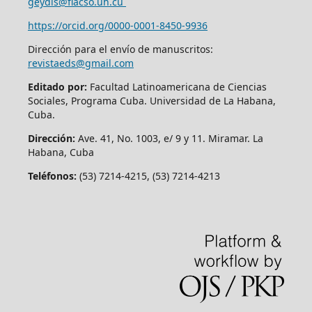
geydis@flacso.uh.cu
https://orcid.org/
0000-0001-8450-9936
Dirección para el envío de manuscritos:
revistaeds@gmail.com
Editado por:
Facultad Latinoamericana de Ciencias
Sociales, Programa Cuba. Universidad de La Habana,
Cuba.
Dirección:
Ave. 41, No. 1003, e/ 9 y 11. Miramar. La
Habana, Cuba
Teléfonos:
(53) 7214-4215, (53) 7214-4213