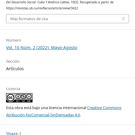
Del Desarrollo Social: Cuba Y América Latina
,
10
(2). Recuperado a partir de
https://revistas.uh.cu/revflacso/article/view/3422
Más formatos de cita
Número
Vol. 10 Núm. 2 (2022): Mayo-Agosto
Sección
Artículos
Licencia
Esta obra está bajo una licencia internacional
Creative Commons
Atribución-NoComercial-SinDerivadas 4.0
.
Share
|