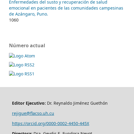
Enfermedades del susto y recuperación de salud
emocional en pacientes de las comunidades campesinas
de Azángaro, Puno.
1060
Número actual
Editor Ejecutivo:
Dr. Reynaldo Jiménez Guethón
rejigue@flacso.uh.cu
https://orcid.org/0000-0002-4450-445X
Directora:
Dra. Geydis E. Fundora Nevot