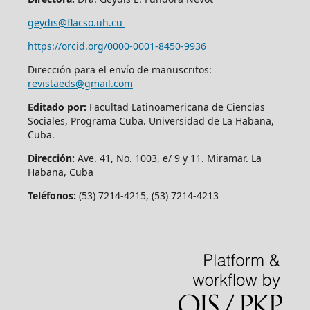
geydis@flacso.uh.cu
https://orcid.org/
0000-0001-8450-9936
Dirección para el envío de manuscritos:
revistaeds@gmail.com
Editado por:
Facultad Latinoamericana de Ciencias
Sociales, Programa Cuba. Universidad de La Habana,
Cuba.
Dirección:
Ave. 41, No. 1003, e/ 9 y 11. Miramar. La
Habana, Cuba
Teléfonos:
(53) 7214-4215, (53) 7214-4213