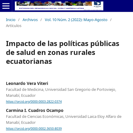
Inicio
/
Archivos
/
Vol. 10 Núm. 2 (2022): Mayo-Agosto
/
Artículos
Impacto de las políticas públicas
de salud en zonas rurales
ecuatorianas
Leonardo Vera Viteri
Facultad de Medicina, Universidad San Gregorio de Portoviejo,
Manabí, Ecuador
https://orcid.org/0000-0003-2822-0374
Carmina I. Cuadros Ocampo
Facultad de Ciencias Económicas, Universidad Laica Eloy Alfaro de
Manabí, Ecuador
https://orcid.org/0000-0002-3650-8039