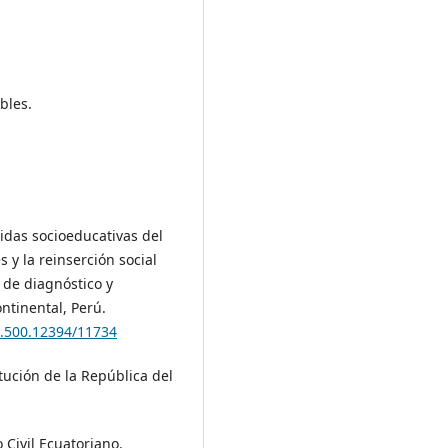
bles.
didas socioeducativas del
 y la reinserción social
 de diagnóstico y
ntinental, Perú.
0.500.12394/11734
tución de la República del
 Civil Ecuatoriano.