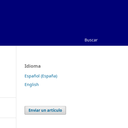
Buscar
Idioma
Español (España)
English
Enviar un artículo