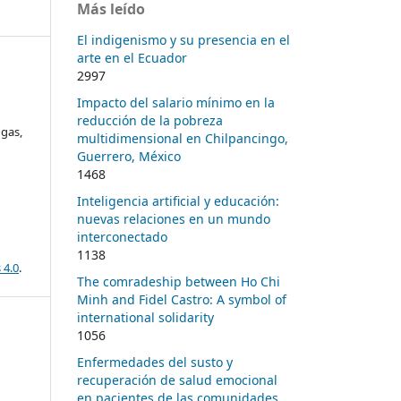
Más leído
El indigenismo y su presencia en el
arte en el Ecuador
2997
Impacto del salario mínimo en la
reducción de la pobreza
gas,
multidimensional en Chilpancingo,
Guerrero, México
1468
Inteligencia artificial y educación:
nuevas relaciones en un mundo
interconectado
1138
 4.0
.
The comradeship between Ho Chi
Minh and Fidel Castro: A symbol of
international solidarity
1056
Enfermedades del susto y
recuperación de salud emocional
en pacientes de las comunidades