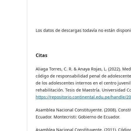
Los datos de descargas todavía no están disponi
Citas
Aliaga Torres, C. R. & Anaya Rojas, L. (2022). Me
código de responsabilidad penal de adolescentes
de los adolescentes internos en el centro juvenil
rehabilitación. Tesis de Maestría. Universidad Co
https://repositorio.continental.edu.pe/handle/2
Asamblea Nacional Constituyente. (2008). Consti
Ecuador. Montecristi: Gobierno de Ecuador.
Asamblea Nacional Constituyente. (2011). Código