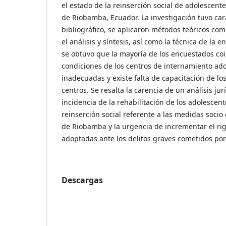
el estado de la reinserción social de adolescente
de Riobamba, Ecuador. La investigación tuvo cará
bibliográfico, se aplicaron métodos teóricos com
el análisis y síntesis, así como la técnica de la
se obtuvo que la mayoría de los encuestados co
condiciones de los centros de internamiento ad
inadecuadas y existe falta de capacitación de lo
centros. Se resalta la carencia de un análisis ju
incidencia de la rehabilitación de los adolescent
reinserción social referente a las medidas socio
de Riobamba y la urgencia de incrementar el ri
adoptadas ante los delitos graves cometidos por
Descargas