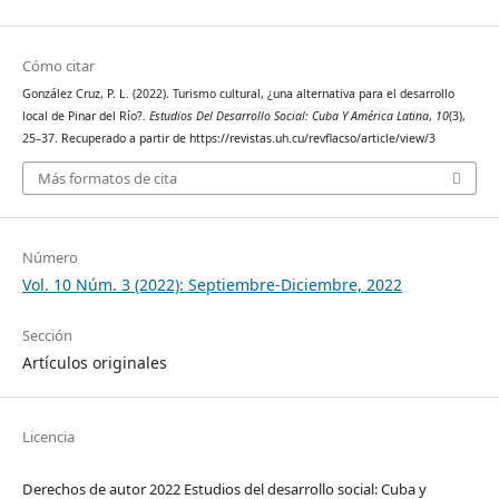
Cómo citar
González Cruz, P. L. (2022). Turismo cultural, ¿una alternativa para el desarrollo
local de Pinar del Río?.
Estudios Del Desarrollo Social: Cuba Y América Latina
,
10
(3),
25–37. Recuperado a partir de https://revistas.uh.cu/revflacso/article/view/3
Más formatos de cita
Número
Vol. 10 Núm. 3 (2022): Septiembre-Diciembre, 2022
Sección
Artículos originales
Licencia
Derechos de autor 2022 Estudios del desarrollo social: Cuba y