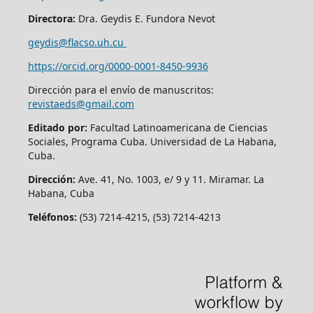
Directora:
Dra. Geydis E. Fundora Nevot
geydis@flacso.uh.cu
https://orcid.org/
0000-0001-8450-9936
Dirección para el envío de manuscritos:
revistaeds@gmail.com
Editado por:
Facultad Latinoamericana de Ciencias
Sociales, Programa Cuba. Universidad de La Habana,
Cuba.
Dirección:
Ave. 41, No. 1003, e/ 9 y 11. Miramar. La
Habana, Cuba
Teléfonos:
(53) 7214-4215, (53) 7214-4213