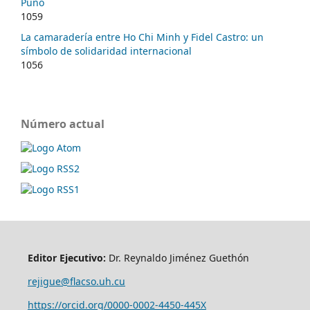
Puno
1059
La camaradería entre Ho Chi Minh y Fidel Castro: un
símbolo de solidaridad internacional
1056
Número actual
Editor Ejecutivo:
Dr. Reynaldo Jiménez Guethón
rejigue@flacso.uh.cu
https://orcid.org/0000-0002-4450-445X