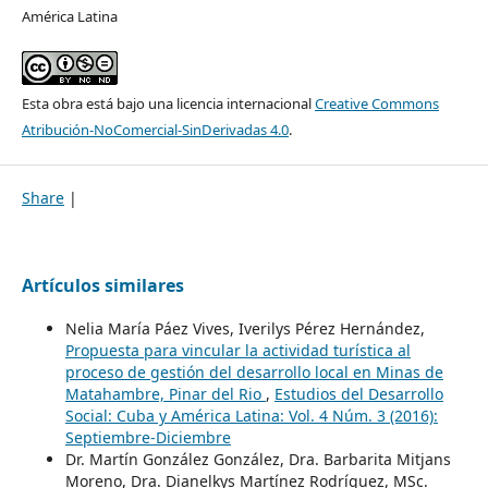
América Latina
Esta obra está bajo una licencia internacional
Creative Commons
Atribución-NoComercial-SinDerivadas 4.0
.
Share
|
Artículos similares
Nelia María Páez Vives, Iverilys Pérez Hernández,
Propuesta para vincular la actividad turística al
proceso de gestión del desarrollo local en Minas de
Matahambre, Pinar del Rio
,
Estudios del Desarrollo
Social: Cuba y América Latina: Vol. 4 Núm. 3 (2016):
Septiembre-Diciembre
Dr. Martín González González, Dra. Barbarita Mitjans
Moreno, Dra. Dianelkys Martínez Rodríguez, MSc.