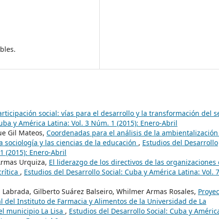
bles.
rticipación social: vías para el desarrollo y la transformación del s
uba y América Latina: Vol. 3 Núm. 1 (2015): Enero-Abril
ue Gil Mateos,
Coordenadas para el análisis de la ambientalización
 sociología y las ciencias de la educación
,
Estudios del Desarrollo
1 (2015): Enero-Abril
Armas Urquiza,
El liderazgo de los directivos de las organizaciones
crítica
,
Estudios del Desarrollo Social: Cuba y América Latina: Vol. 
a Labrada, Gilberto Suárez Balseiro, Whilmer Armas Rosales,
Proyec
al del Instituto de Farmacia y Alimentos de la Universidad de La
el municipio La Lisa
,
Estudios del Desarrollo Social: Cuba y Améric