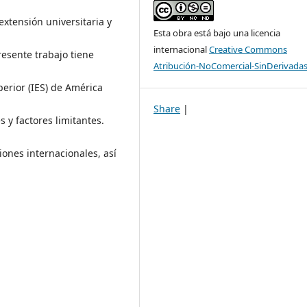
 extensión universitaria y
Esta obra está bajo una licencia
internacional
Creative Commons
resente trabajo tiene
Atribución-NoComercial-SinDerivadas
erior (IES) de América
Share
|
s y factores limitantes.
ones internacionales, así