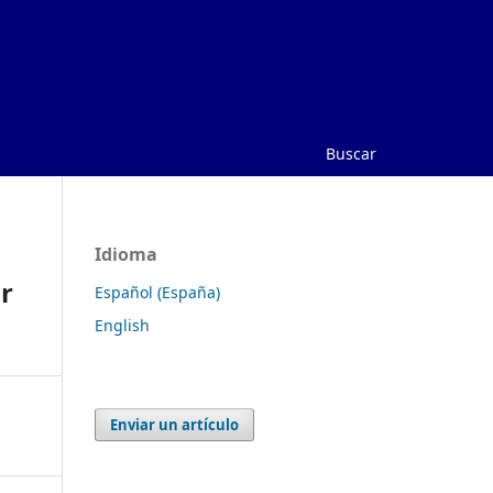
Buscar
Idioma
r
Español (España)
English
Enviar un artículo