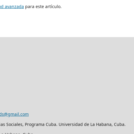
tud avanzada
para este artículo.
eds@gmail.com
ias Sociales, Programa Cuba. Universidad de La Habana, Cuba.