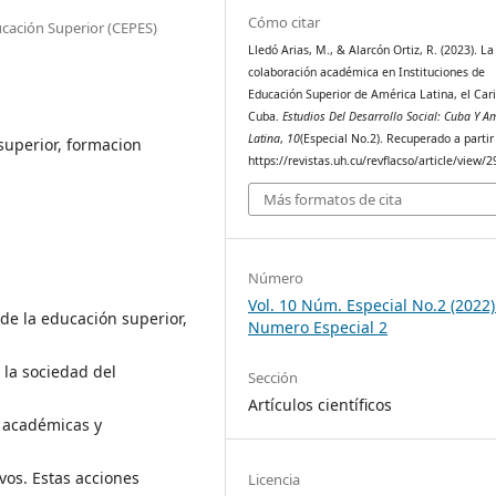
Cómo citar
ucación Superior (CEPES)
Lledó Arias, M., & Alarcón Ortiz, R. (2023). La
colaboración académica en Instituciones de
Educación Superior de América Latina, el Car
Cuba.
Estudios Del Desarrollo Social: Cuba Y A
Latina
,
10
(Especial No.2). Recuperado a partir
superior, formacion
https://revistas.uh.cu/revflacso/article/view/
Más formatos de cita
Número
Vol. 10 Núm. Especial No.2 (2022)
de la educación superior,
Numero Especial 2
 la sociedad del
Sección
Artículos científicos
 académicas y
vos. Estas acciones
Licencia