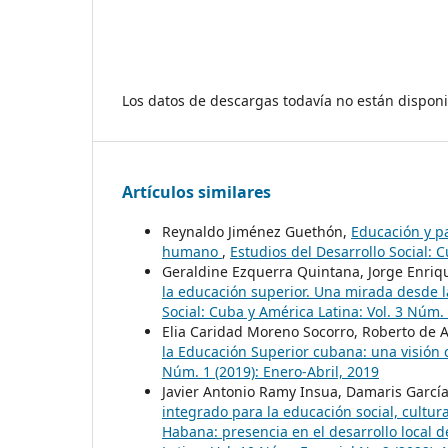
Los datos de descargas todavía no están disponi
Artículos similares
Reynaldo Jiménez Guethón,
Educación y pa
humano
,
Estudios del Desarrollo Social: C
Geraldine Ezquerra Quintana, Jorge Enriq
la educación superior. Una mirada desde la
Social: Cuba y América Latina: Vol. 3 Núm. 
Elia Caridad Moreno Socorro, Roberto de 
la Educación Superior cubana: una visión 
Núm. 1 (2019): Enero-Abril, 2019
Javier Antonio Ramy Insua, Damaris Garcí
integrado para la educación social, cultur
Habana: presencia en el desarrollo local d