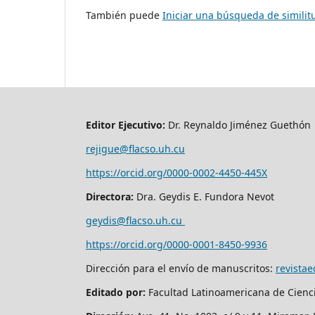
También puede
Iniciar una búsqueda de simili
Editor Ejecutivo:
Dr. Reynaldo Jiménez Guethón
rejigue@flacso.uh.cu
https://orcid.org/0000-0002-4450-445X
Directora:
Dra. Geydis E. Fundora Nevot
geydis@flacso.uh.cu
https://orcid.org/
0000-0001-8450-9936
Dirección para el envío de manuscritos:
revista
Editado por:
Facultad Latinoamericana de Cienc