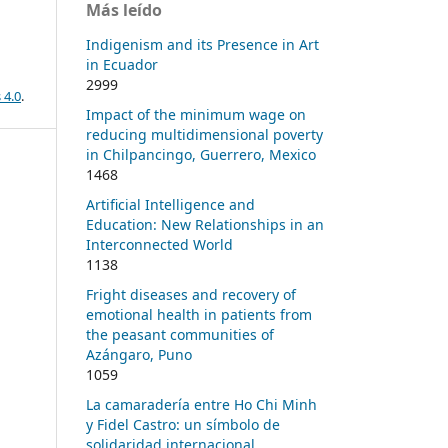
Más leído
Indigenism and its Presence in Art
in Ecuador
2999
 4.0
.
Impact of the minimum wage on
reducing multidimensional poverty
in Chilpancingo, Guerrero, Mexico
1468
Artificial Intelligence and
Education: New Relationships in an
Interconnected World
1138
Fright diseases and recovery of
emotional health in patients from
the peasant communities of
Azángaro, Puno
1059
La camaradería entre Ho Chi Minh
y Fidel Castro: un símbolo de
solidaridad internacional