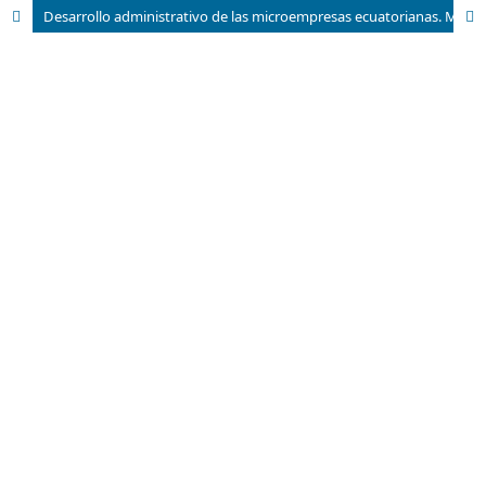
Desarrollo administrativo de las microempresas ecuatorianas. Modelo de gestión estratégica organizacional