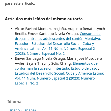
para este artículo.
Artículos más leídos del mismo autor/a
Víctor Faviani Montezuma Jaña, Augusto Renato Lynch
Becilla, Emver Santiago Nivela Ortega,
Consumo de
drogas entre los adolescentes del cantón Montalvo,
Ecuador
,
Estudios del Desarrollo Social: Cuba y
América Latina: Vol. 11 Núm. Número Especial 2
(2023): Número Especial No. 2
Emver Santiago Nivela Ortega, María José Mosquera
Avilés, Sayne Thaymy Solís Chang,
Elementos que
conforman la sucesión intestada. Estudio de caso
,
Estudios del Desarrollo Social: Cuba y América Latina:
Vol. 11 Núm. Número Especial 2 (2023): Número
Especial No. 2
Idioma
Español (España)