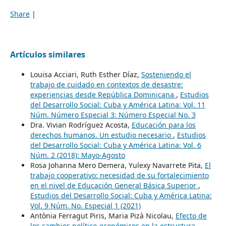
Share
|
Artículos similares
Louisa Acciari, Ruth Esther Díaz,
Sosteniendo el
trabajo de cuidado en contextos de desastre:
experiencias desde República Dominicana
,
Estudios
del Desarrollo Social: Cuba y América Latina: Vol. 11
Núm. Número Especial 3: Número Especial No. 3
Dra. Vivian Rodríguez Acosta,
Educación para los
derechos humanos. Un estudio necesario
,
Estudios
del Desarrollo Social: Cuba y América Latina: Vol. 6
Núm. 2 (2018): Mayo-Agosto
Rosa Johanna Mero Demera, Yulexy Navarrete Pita,
El
trabajo cooperativo: necesidad de su fortalecimiento
en el nivel de Educación General Básica Superior
,
Estudios del Desarrollo Social: Cuba y América Latina:
Vol. 9 Núm. No. Especial 1 (2021)
Antònia Ferragut Piris, Maria Pizà Nicolau,
Efecto de
los cambios político-económicos en la estructura