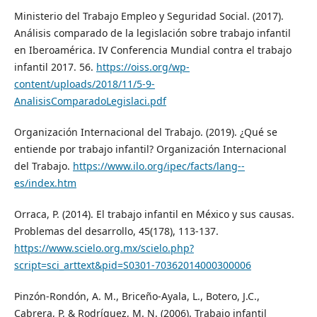
Ministerio del Trabajo Empleo y Seguridad Social. (2017).
Análisis comparado de la legislación sobre trabajo infantil
en Iberoamérica. IV Conferencia Mundial contra el trabajo
infantil 2017. 56.
https://oiss.org/wp-
content/uploads/2018/11/5-9-
AnalisisComparadoLegislaci.pdf
Organización Internacional del Trabajo. (2019). ¿Qué se
entiende por trabajo infantil? Organización Internacional
del Trabajo.
https://www.ilo.org/ipec/facts/lang--
es/index.htm
Orraca, P. (2014). El trabajo infantil en México y sus causas.
Problemas del desarrollo, 45(178), 113-137.
https://www.scielo.org.mx/scielo.php?
script=sci_arttext&pid=S0301-70362014000300006
Pinzón-Rondón, A. M., Briceño-Ayala, L., Botero, J.C.,
Cabrera, P. & Rodríguez, M. N. (2006). Trabajo infantil