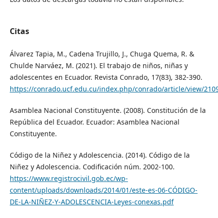
Citas
Álvarez Tapia, M., Cadena Trujillo, J., Chuga Quema, R. &
Chulde Narváez, M. (2021). El trabajo de niños, niñas y
adolescentes en Ecuador. Revista Conrado, 17(83), 382-390.
https://conrado.ucf.edu.cu/index.php/conrado/article/view/210
Asamblea Nacional Constituyente. (2008). Constitución de la
República del Ecuador. Ecuador: Asamblea Nacional
Constituyente.
Código de la Niñez y Adolescencia. (2014). Código de la
Niñez y Adolescencia. Codificación núm. 2002-100.
https://www.registrocivil.gob.ec/wp-
content/uploads/downloads/2014/01/este-es-06-CÓDIGO-
DE-LA-NIÑEZ-Y-ADOLESCENCIA-Leyes-conexas.pdf