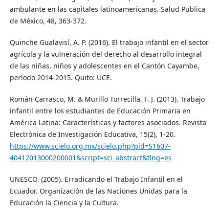
ambulante en las capitales latinoamericanas. Salud Publica
de México, 48, 363-372.
Quinche Gualavisí, A. P. (2016). El trabajo infantil en el sector
agrícola y la vulneración del derecho al desarrollo integral
de las niñas, niños y adolescentes en el Cantón Cayambe,
período 2014-2015. Quito: UCE.
Román Carrasco, M. & Murillo Torrecilla, F. J. (2013). Trabajo
infantil entre los estudiantes de Educación Primaria en
América Latina: Características y factores asociados. Revista
Electrónica de Investigación Educativa, 15(2), 1-20.
https://www.scielo.org.mx/scielo.php?pid=S1607-
40412013000200001&script=sci_abstract&tlng=es
UNESCO. (2005). Erradicando el Trabajo Infantil en el
Ecuador. Organización de las Naciones Unidas para la
Educación la Ciencia y la Cultura.