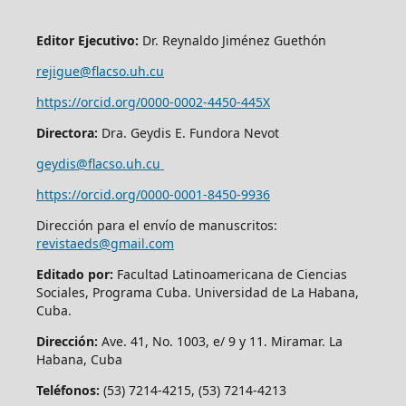
Editor Ejecutivo:
Dr. Reynaldo Jiménez Guethón
rejigue@flacso.uh.cu
https://orcid.org/0000-0002-4450-445X
Directora:
Dra. Geydis E. Fundora Nevot
geydis@flacso.uh.cu
https://orcid.org/
0000-0001-8450-9936
Dirección para el envío de manuscritos:
revistaeds@gmail.com
Editado por:
Facultad Latinoamericana de Ciencias
Sociales, Programa Cuba. Universidad de La Habana,
Cuba.
Dirección:
Ave. 41, No. 1003, e/ 9 y 11. Miramar. La
Habana, Cuba
Teléfonos:
(53) 7214-4215, (53) 7214-4213