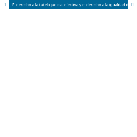
El derecho a la tutela judicial efectiva y el derecho a la igualdad de las personas con discapacidad en relación con la estabilidad laboral