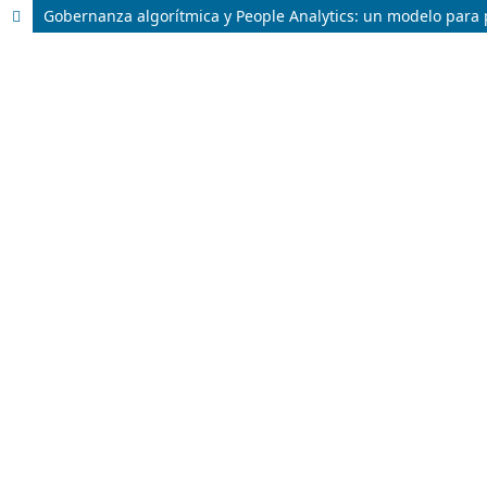
Gobernanza algorítmica y People Analytics: un modelo para p