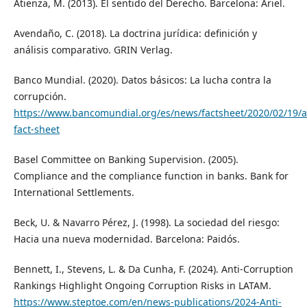
Atienza, M. (2013). El sentido del Derecho. Barcelona: Ariel.
Avendaño, C. (2018). La doctrina jurídica: definición y
análisis comparativo. GRIN Verlag.
Banco Mundial. (2020). Datos básicos: La lucha contra la
corrupción.
https://www.bancomundial.org/es/news/factsheet/2020/02/19/a
fact-sheet
Basel Committee on Banking Supervision. (2005).
Compliance and the compliance function in banks. Bank for
International Settlements.
Beck, U. & Navarro Pérez, J. (1998). La sociedad del riesgo:
Hacia una nueva modernidad. Barcelona: Paidós.
Bennett, I., Stevens, L. & Da Cunha, F. (2024). Anti-Corruption
Rankings Highlight Ongoing Corruption Risks in LATAM.
https://www.steptoe.com/en/news-publications/2024-Anti-