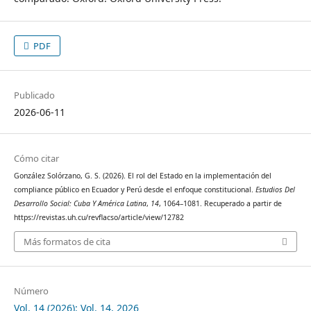
PDF
Publicado
2026-06-11
Cómo citar
González Solórzano, G. S. (2026). El rol del Estado en la implementación del
compliance público en Ecuador y Perú desde el enfoque constitucional.
Estudios Del
Desarrollo Social: Cuba Y América Latina
,
14
, 1064–1081. Recuperado a partir de
https://revistas.uh.cu/revflacso/article/view/12782
Más formatos de cita
Número
Vol. 14 (2026): Vol. 14, 2026