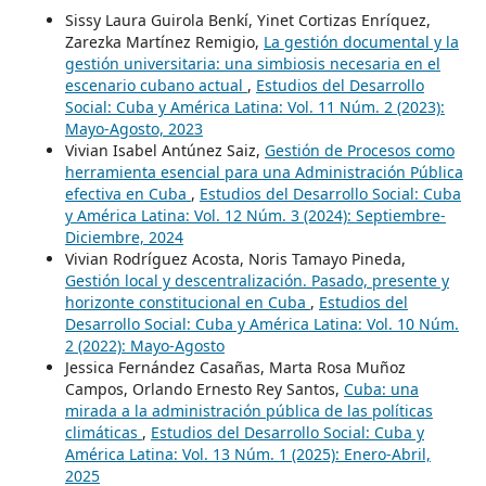
Sissy Laura Guirola Benkí, Yinet Cortizas Enríquez,
Zarezka Martínez Remigio,
La gestión documental y la
gestión universitaria: una simbiosis necesaria en el
escenario cubano actual
,
Estudios del Desarrollo
Social: Cuba y América Latina: Vol. 11 Núm. 2 (2023):
Mayo-Agosto, 2023
Vivian Isabel Antúnez Saiz,
Gestión de Procesos como
herramienta esencial para una Administración Pública
efectiva en Cuba
,
Estudios del Desarrollo Social: Cuba
y América Latina: Vol. 12 Núm. 3 (2024): Septiembre-
Diciembre, 2024
Vivian Rodríguez Acosta, Noris Tamayo Pineda,
Gestión local y descentralización. Pasado, presente y
horizonte constitucional en Cuba
,
Estudios del
Desarrollo Social: Cuba y América Latina: Vol. 10 Núm.
2 (2022): Mayo-Agosto
Jessica Fernández Casañas, Marta Rosa Muñoz
Campos, Orlando Ernesto Rey Santos,
Cuba: una
mirada a la administración pública de las políticas
climáticas
,
Estudios del Desarrollo Social: Cuba y
América Latina: Vol. 13 Núm. 1 (2025): Enero-Abril,
2025