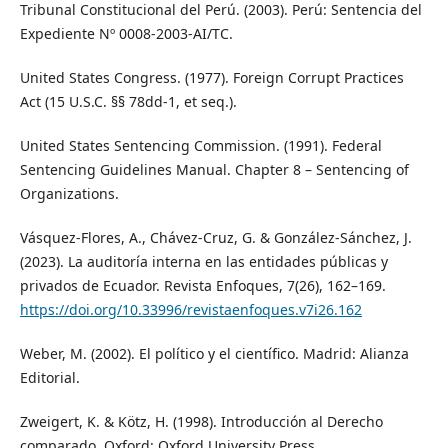
Tribunal Constitucional del Perú. (2003). Perú: Sentencia del
Expediente Nº 0008-2003-AI/TC.
United States Congress. (1977). Foreign Corrupt Practices
Act (15 U.S.C. §§ 78dd-1, et seq.).
United States Sentencing Commission. (1991). Federal
Sentencing Guidelines Manual. Chapter 8 – Sentencing of
Organizations.
Vásquez-Flores, A., Chávez-Cruz, G. & González-Sánchez, J.
(2023). La auditoría interna en las entidades públicas y
privados de Ecuador. Revista Enfoques, 7(26), 162–169.
https://doi.org/10.33996/revistaenfoques.v7i26.162
Weber, M. (2002). El político y el científico. Madrid: Alianza
Editorial.
Zweigert, K. & Kötz, H. (1998). Introducción al Derecho
comparado. Oxford: Oxford University Press.