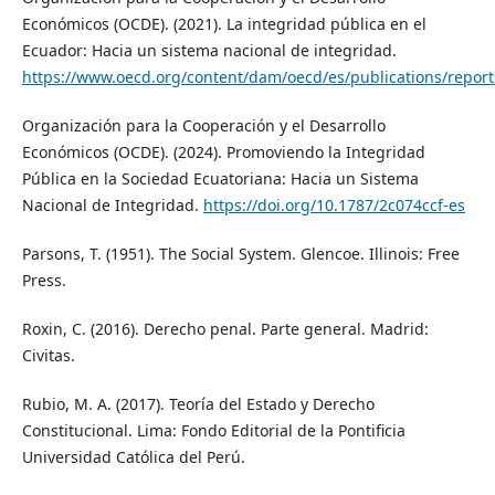
Económicos (OCDE). (2021). La integridad pública en el
Ecuador: Hacia un sistema nacional de integridad.
https://www.oecd.org/content/dam/oecd/es/publications/report
Organización para la Cooperación y el Desarrollo
Económicos (OCDE). (2024). Promoviendo la Integridad
Pública en la Sociedad Ecuatoriana: Hacia un Sistema
Nacional de Integridad.
https://doi.org/10.1787/2c074ccf-es
Parsons, T. (1951). The Social System. Glencoe. Illinois: Free
Press.
Roxin, C. (2016). Derecho penal. Parte general. Madrid:
Civitas.
Rubio, M. A. (2017). Teoría del Estado y Derecho
Constitucional. Lima: Fondo Editorial de la Pontificia
Universidad Católica del Perú.