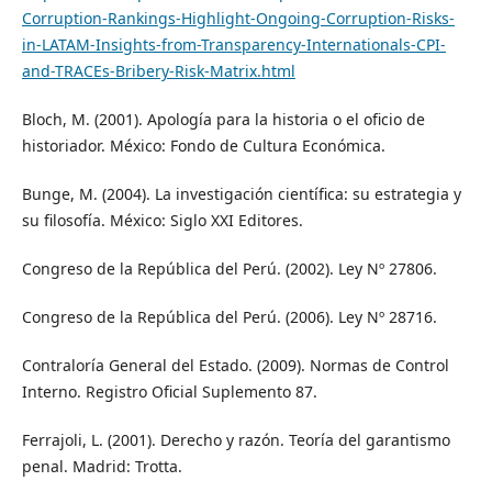
Corruption-Rankings-Highlight-Ongoing-Corruption-Risks-
in-LATAM-Insights-from-Transparency-Internationals-CPI-
and-TRACEs-Bribery-Risk-Matrix.html
Bloch, M. (2001). Apología para la historia o el oficio de
historiador. México: Fondo de Cultura Económica.
Bunge, M. (2004). La investigación científica: su estrategia y
su filosofía. México: Siglo XXI Editores.
Congreso de la República del Perú. (2002). Ley Nº 27806.
Congreso de la República del Perú. (2006). Ley Nº 28716.
Contraloría General del Estado. (2009). Normas de Control
Interno. Registro Oficial Suplemento 87.
Ferrajoli, L. (2001). Derecho y razón. Teoría del garantismo
penal. Madrid: Trotta.