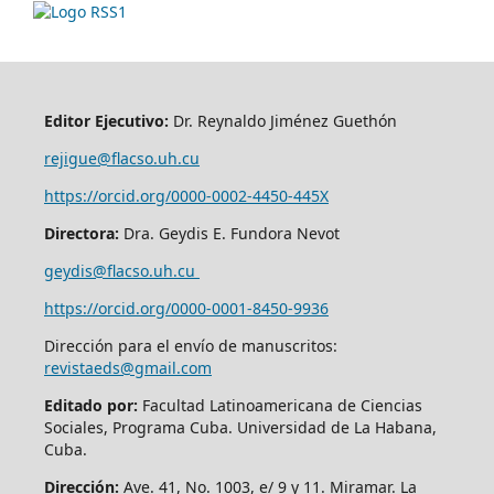
Editor Ejecutivo:
Dr. Reynaldo Jiménez Guethón
rejigue@flacso.uh.cu
https://orcid.org/0000-0002-4450-445X
Directora:
Dra. Geydis E. Fundora Nevot
geydis@flacso.uh.cu
https://orcid.org/
0000-0001-8450-9936
Dirección para el envío de manuscritos:
revistaeds@gmail.com
Editado por:
Facultad Latinoamericana de Ciencias
Sociales, Programa Cuba. Universidad de La Habana,
Cuba.
Dirección:
Ave. 41, No. 1003, e/ 9 y 11. Miramar. La