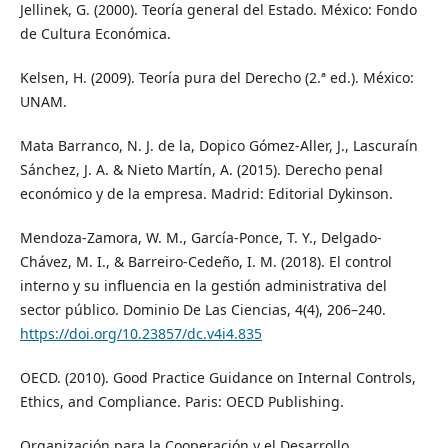
Jellinek, G. (2000). Teoría general del Estado. México: Fondo
de Cultura Económica.
Kelsen, H. (2009). Teoría pura del Derecho (2.ª ed.). México:
UNAM.
Mata Barranco, N. J. de la, Dopico Gómez-Aller, J., Lascuraín
Sánchez, J. A. & Nieto Martín, A. (2015). Derecho penal
económico y de la empresa. Madrid: Editorial Dykinson.
Mendoza-Zamora, W. M., García-Ponce, T. Y., Delgado-
Chávez, M. I., & Barreiro-Cedeño, I. M. (2018). El control
interno y su influencia en la gestión administrativa del
sector público. Dominio De Las Ciencias, 4(4), 206–240.
https://doi.org/10.23857/dc.v4i4.835
OECD. (2010). Good Practice Guidance on Internal Controls,
Ethics, and Compliance. Paris: OECD Publishing.
Organización para la Cooperación y el Desarrollo