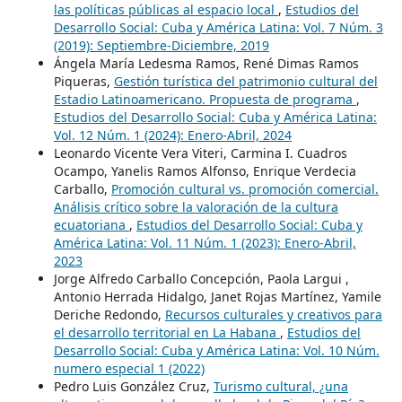
las políticas públicas al espacio local
,
Estudios del
Desarrollo Social: Cuba y América Latina: Vol. 7 Núm. 3
(2019): Septiembre-Diciembre, 2019
Ángela María Ledesma Ramos, René Dimas Ramos
Piqueras,
Gestión turística del patrimonio cultural del
Estadio Latinoamericano. Propuesta de programa
,
Estudios del Desarrollo Social: Cuba y América Latina:
Vol. 12 Núm. 1 (2024): Enero-Abril, 2024
Leonardo Vicente Vera Viteri, Carmina I. Cuadros
Ocampo, Yanelis Ramos Alfonso, Enrique Verdecia
Carballo,
Promoción cultural vs. promoción comercial.
Análisis crítico sobre la valoración de la cultura
ecuatoriana
,
Estudios del Desarrollo Social: Cuba y
América Latina: Vol. 11 Núm. 1 (2023): Enero-Abril,
2023
Jorge Alfredo Carballo Concepción, Paola Largui ,
Antonio Herrada Hidalgo, Janet Rojas Martínez, Yamile
Deriche Redondo,
Recursos culturales y creativos para
el desarrollo territorial en La Habana
,
Estudios del
Desarrollo Social: Cuba y América Latina: Vol. 10 Núm.
numero especial 1 (2022)
Pedro Luis González Cruz,
Turismo cultural, ¿una