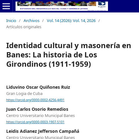
Inicio
/
Archivos
/
Vol. 14 (2026): Vol. 14, 2026
/
Artículos originales
Identidad cultural y masonería en
Banes: La historia de Los
Girondinos (1911-1959)
Liduvino Oscar Quiñones Ruiz
Gran Logia de Cuba
https://orcid.org/0000-0002-4256-4491
Juan Carlos Osorio Remedios
Centro Universitario Municipal Banes
https://orcid.org/0000-0003-1907-5101
Leidis Adianez Jefferson Campañá
Centro Universitario Municipal Banes