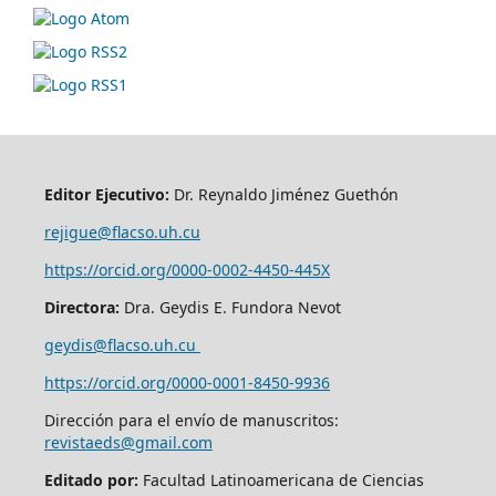
Editor Ejecutivo:
Dr. Reynaldo Jiménez Guethón
rejigue@flacso.uh.cu
https://orcid.org/0000-0002-4450-445X
Directora:
Dra. Geydis E. Fundora Nevot
geydis@flacso.uh.cu
https://orcid.org/
0000-0001-8450-9936
Dirección para el envío de manuscritos:
revistaeds@gmail.com
Editado por:
Facultad Latinoamericana de Ciencias