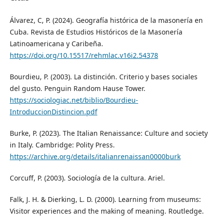
Álvarez, C, P. (2024). Geografía histórica de la masonería en
Cuba. Revista de Estudios Históricos de la Masonería
Latinoamericana y Caribeña.
https://doi.org/10.15517/rehmlac.v16i2.54378
Bourdieu, P. (2003). La distinción. Criterio y bases sociales
del gusto. Penguin Random Hause Tower.
https://sociologiac.net/biblio/Bourdieu-
IntroduccionDistincion.pdf
Burke, P. (2023). The Italian Renaissance: Culture and society
in Italy. Cambridge: Polity Press.
https://archive.org/details/italianrenaissan0000burk
Corcuff, P. (2003). Sociología de la cultura. Ariel.
Falk, J. H. & Dierking, L. D. (2000). Learning from museums:
Visitor experiences and the making of meaning. Routledge.