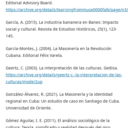
Editorial Advisory Board.
https://archive.org/details/learningfrommuse0000falk/page/n
García, A. (2015). La industria bananera en Banes: Impacto
social y cultural. Revista de Estudios Históricos, 25(1), 123-
145.
García-Montes, J. (2004). La Masonería en la Revolución
Cubana. Editorial Félix Varela.
Geertz, C. (2003). La interpretación de las culturas. Gedisa.
https://archive.org/details/geertz-c.-la-interpretacion-de-las-
culturas/mode/2up
González-Álvarez, R. (2021). La Masonería y la identidad
regional en Cuba: Un estudio de caso en Santiago de Cuba.
Universidad de Oriente.
Gómez Aguilar, I. E. (2011). El análisis sociológico de la
cultura: Teoría, significado y realidad después del giro