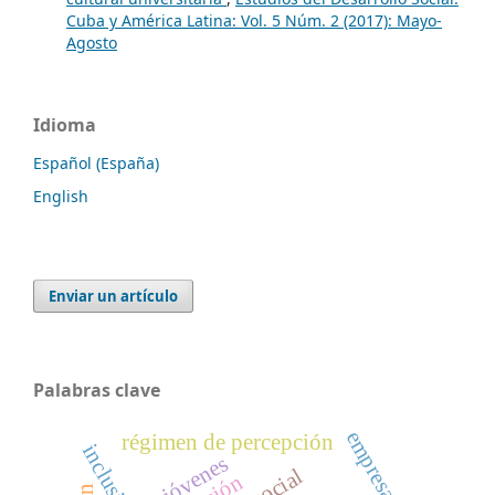
Cuba y América Latina: Vol. 5 Núm. 2 (2017): Mayo-
Agosto
Idioma
Español (España)
English
Enviar un artículo
Palabras clave
empresa
régimen de percepción
inclusión
jóvenes