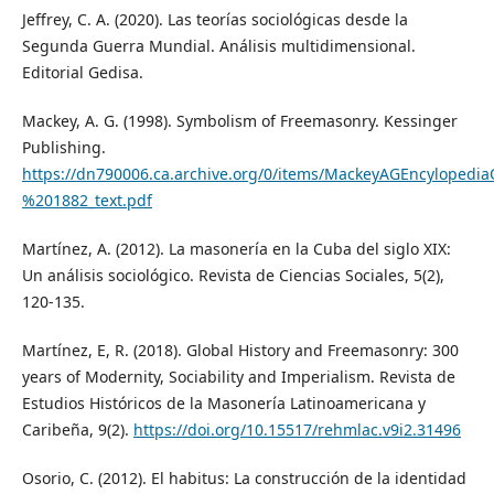
Jeffrey, C. A. (2020). Las teorías sociológicas desde la
Segunda Guerra Mundial. Análisis multidimensional.
Editorial Gedisa.
Mackey, A. G. (1998). Symbolism of Freemasonry. Kessinger
Publishing.
https://dn790006.ca.archive.org/0/items/MackeyAGEncylo
%201882_text.pdf
Martínez, A. (2012). La masonería en la Cuba del siglo XIX:
Un análisis sociológico. Revista de Ciencias Sociales, 5(2),
120-135.
Martínez, E, R. (2018). Global History and Freemasonry: 300
years of Modernity, Sociability and Imperialism. Revista de
Estudios Históricos de la Masonería Latinoamericana y
Caribeña, 9(2).
https://doi.org/10.15517/rehmlac.v9i2.31496
Osorio, C. (2012). El habitus: La construcción de la identidad