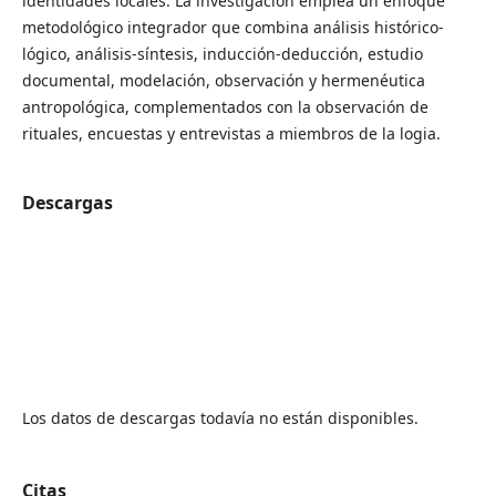
identidades locales. La investigación emplea un enfoque
metodológico integrador que combina análisis histórico-
lógico, análisis-síntesis, inducción-deducción, estudio
documental, modelación, observación y hermenéutica
antropológica, complementados con la observación de
rituales, encuestas y entrevistas a miembros de la logia.
Descargas
Los datos de descargas todavía no están disponibles.
Citas