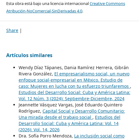
Esta obra está bajo una licencia internacional
Creative Commons
Atribución-NoComercial-SinDerivadas 4.0
.
Share
|
Artículos similares
Wendy Díaz Tápanes, Dania Ramírez Herrera, Gibrán
Rivera González,
El empresarialismo social, un nuevo
enfoque social-empresarial en México. Estudio de
caso: Mujeres en lucha con tu esfuerzo triunfaremos
,
Estudios del Desarrollo Social: Cuba y América Latina:
Vol. 12 Núm. 3 (2024): Septiembre-Diciembre, 2024
Jeannette Vásquez Vargas, José Eduardo Quintero
Rodríguez,
Capital Social y Desarrollo Comunitario:
Una mirada desde el trabajo social
,
Estudios del
Desarrollo Social: Cuba y América Latina: Vol. 14
(2026): Vol. 14, 2026
Dra. Sofía Porro Mendoza,
La inclusión social como