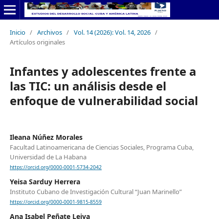
Inicio
/
Archivos
/
Vol. 14 (2026): Vol. 14, 2026
/
Artículos originales
Infantes y adolescentes frente a
las TIC: un análisis desde el
enfoque de vulnerabilidad social
Ileana Núñez Morales
Facultad Latinoamericana de Ciencias Sociales, Programa Cuba,
Universidad de La Habana
https://orcid.org/0000-0001-5734-2042
Yeisa Sarduy Herrera
Instituto Cubano de Investigación Cultural “Juan Marinello”
https://orcid.org/0000-0001-9815-8559
Ana Isabel Peñate Leiva