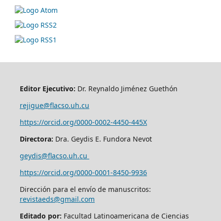
Editor Ejecutivo:
Dr. Reynaldo Jiménez Guethón
rejigue@flacso.uh.cu
https://orcid.org/0000-0002-4450-445X
Directora:
Dra. Geydis E. Fundora Nevot
geydis@flacso.uh.cu
https://orcid.org/
0000-0001-8450-9936
Dirección para el envío de manuscritos:
revistaeds@gmail.com
Editado por:
Facultad Latinoamericana de Ciencias