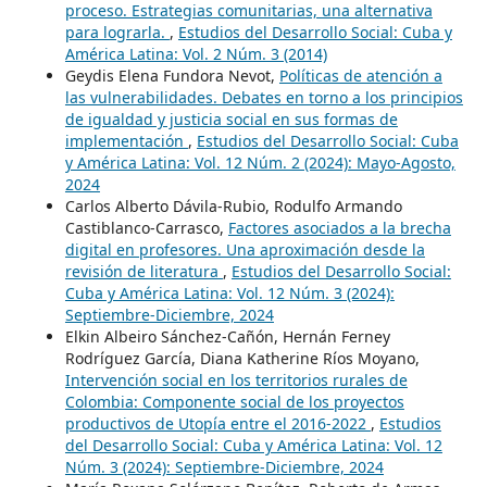
proceso. Estrategias comunitarias, una alternativa
para lograrla.
,
Estudios del Desarrollo Social: Cuba y
América Latina: Vol. 2 Núm. 3 (2014)
Geydis Elena Fundora Nevot,
Políticas de atención a
las vulnerabilidades. Debates en torno a los principios
de igualdad y justicia social en sus formas de
implementación
,
Estudios del Desarrollo Social: Cuba
y América Latina: Vol. 12 Núm. 2 (2024): Mayo-Agosto,
2024
Carlos Alberto Dávila-Rubio, Rodulfo Armando
Castiblanco-Carrasco,
Factores asociados a la brecha
digital en profesores. Una aproximación desde la
revisión de literatura
,
Estudios del Desarrollo Social:
Cuba y América Latina: Vol. 12 Núm. 3 (2024):
Septiembre-Diciembre, 2024
Elkin Albeiro Sánchez-Cañón, Hernán Ferney
Rodríguez García, Diana Katherine Ríos Moyano,
Intervención social en los territorios rurales de
Colombia: Componente social de los proyectos
productivos de Utopía entre el 2016-2022
,
Estudios
del Desarrollo Social: Cuba y América Latina: Vol. 12
Núm. 3 (2024): Septiembre-Diciembre, 2024