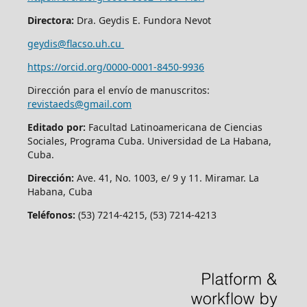
Directora:
Dra. Geydis E. Fundora Nevot
geydis@flacso.uh.cu
https://orcid.org/
0000-0001-8450-9936
Dirección para el envío de manuscritos:
revistaeds@gmail.com
Editado por:
Facultad Latinoamericana de Ciencias
Sociales, Programa Cuba. Universidad de La Habana,
Cuba.
Dirección:
Ave. 41, No. 1003, e/ 9 y 11. Miramar. La
Habana, Cuba
Teléfonos:
(53) 7214-4215, (53) 7214-4213