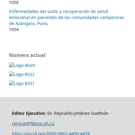
1056
Enfermedades del susto y recuperación de salud
emocional en pacientes de las comunidades campesinas
de Azángaro, Puno.
1054
Número actual
Editor Ejecutivo:
Dr. Reynaldo Jiménez Guethón
rejigue@flacso.uh.cu
https://orcid.org/0000-0002-4450-445X