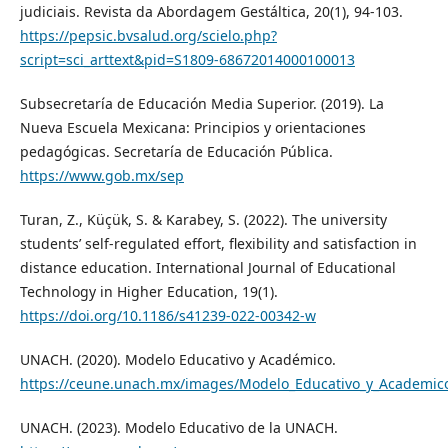
judiciais. Revista da Abordagem Gestáltica, 20(1), 94-103.
https://pepsic.bvsalud.org/scielo.php?
script=sci_arttext&pid=S1809-68672014000100013
Subsecretaría de Educación Media Superior. (2019). La
Nueva Escuela Mexicana: Principios y orientaciones
pedagógicas. Secretaría de Educación Pública.
https://www.gob.mx/sep
Turan, Z., Küçük, S. & Karabey, S. (2022). The university
students’ self-regulated effort, flexibility and satisfaction in
distance education. International Journal of Educational
Technology in Higher Education, 19(1).
https://doi.org/10.1186/s41239-022-00342-w
UNACH. (2020). Modelo Educativo y Académico.
https://ceune.unach.mx/images/Modelo_Educativo_y_Academic
UNACH. (2023). Modelo Educativo de la UNACH.