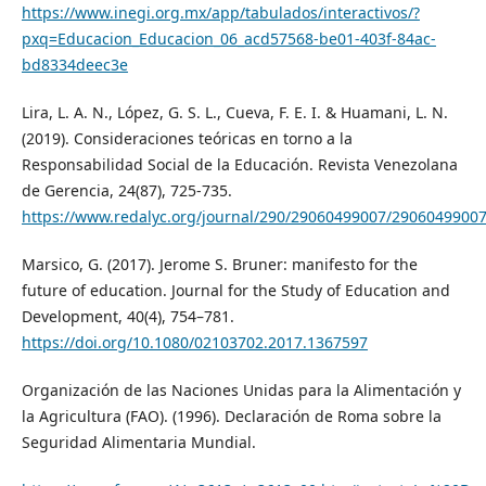
https://www.inegi.org.mx/app/tabulados/interactivos/?
pxq=Educacion_Educacion_06_acd57568-be01-403f-84ac-
bd8334deec3e
Lira, L. A. N., López, G. S. L., Cueva, F. E. I. & Huamani, L. N.
(2019). Consideraciones teóricas en torno a la
Responsabilidad Social de la Educación. Revista Venezolana
de Gerencia, 24(87), 725-735.
https://www.redalyc.org/journal/290/29060499007/29060499007
Marsico, G. (2017). Jerome S. Bruner: manifesto for the
future of education. Journal for the Study of Education and
Development, 40(4), 754–781.
https://doi.org/10.1080/02103702.2017.1367597
Organización de las Naciones Unidas para la Alimentación y
la Agricultura (FAO). (1996). Declaración de Roma sobre la
Seguridad Alimentaria Mundial.