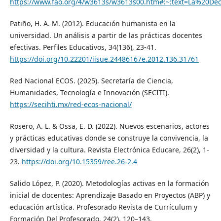
https://www.fao.org/4/w3613s/w3613s00.htm#:~:text=La%20
Patiño, H. A. M. (2012). Educación humanista en la
universidad. Un análisis a partir de las prácticas docentes
efectivas. Perfiles Educativos, 34(136), 23-41.
https://doi.org/10.22201/iisue.24486167e.2012.136.31761
Red Nacional ECOS. (2025). Secretaría de Ciencia,
Humanidades, Tecnología e Innovación (SECITI).
https://secihti.mx/red-ecos-nacional/
Rosero, A. L. & Ossa, E. D. (2022). Nuevos escenarios, actores
y prácticas educativas donde se construye la convivencia, la
diversidad y la cultura. Revista Electrónica Educare, 26(2), 1-
23.
https://doi.org/10.15359/ree.26-2.4
Salido López, P. (2020). Metodologías activas en la formación
inicial de docentes: Aprendizaje Basado en Proyectos (ABP) y
educación artística. Profesorado Revista de Currículum y
Formación Del Profesorado, 24(2), 120–143.