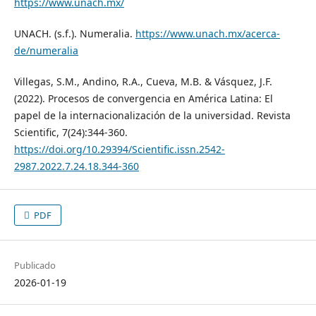
https://www.unach.mx/
UNACH. (s.f.). Numeralia.
https://www.unach.mx/acerca-
de/numeralia
Villegas, S.M., Andino, R.A., Cueva, M.B. & Vásquez, J.F.
(2022). Procesos de convergencia en América Latina: El
papel de la internacionalización de la universidad. Revista
Scientific, 7(24):344-360.
https://doi.org/10.29394/Scientific.issn.2542-
2987.2022.7.24.18.344-360
PDF
Publicado
2026-01-19