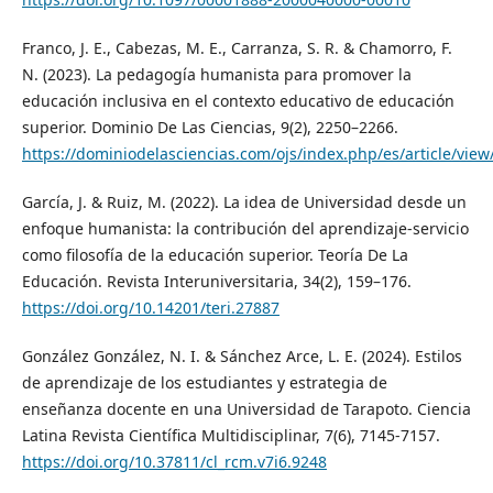
Franco, J. E., Cabezas, M. E., Carranza, S. R. & Chamorro, F.
N. (2023). La pedagogía humanista para promover la
educación inclusiva en el contexto educativo de educación
superior. Dominio De Las Ciencias, 9(2), 2250–2266.
https://dominiodelasciencias.com/ojs/index.php/es/article/view
García, J. & Ruiz, M. (2022). La idea de Universidad desde un
enfoque humanista: la contribución del aprendizaje-servicio
como filosofía de la educación superior. Teoría De La
Educación. Revista Interuniversitaria, 34(2), 159–176.
https://doi.org/10.14201/teri.27887
González González, N. I. & Sánchez Arce, L. E. (2024). Estilos
de aprendizaje de los estudiantes y estrategia de
enseñanza docente en una Universidad de Tarapoto. Ciencia
Latina Revista Científica Multidisciplinar, 7(6), 7145-7157.
https://doi.org/10.37811/cl_rcm.v7i6.9248