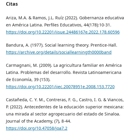
Citas
Ariza, M.A. & Ramos, J.L. Ruíz (2022). Gobernanza educativa
en América Latina. Perfiles Educativos, 44(178):10-31.
https://doi.org/10.22201/iisue.24486167e.2022.178.60596
Bandura, A. (1977). Social learning theory. Prentice-Hall.
https://archive.org/details/sociallearningth0000band
Carmagnani, M. (2009). La agricultura familiar en América
Latina. Problemas del desarrollo. Revista Latinoamericana
de Economía, 39 (153).
https://doi.org/10.22201/iiec.20078951e.2008.153.7720
Castañeda, C. Y. M., Contreras, F. G., Castro, I. G. & Viancos,
P. (2022). Antecedentes de la educación superior mexicana:
una mirada al sector agropecuario del estado de Sinaloa.
Journal of the Academy, (7), 8-44.
https://doi.org/10.47058/joa7.2