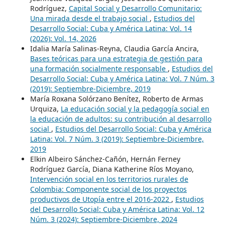
Rodríguez,
Capital Social y Desarrollo Comunitario:
Una mirada desde el trabajo social
,
Estudios del
Desarrollo Social: Cuba y América Latina: Vol. 14
(2026): Vol. 14, 2026
Idalia María Salinas-Reyna, Claudia García Ancira,
Bases teóricas para una estrategia de gestión para
una formación socialmente responsable
,
Estudios del
Desarrollo Social: Cuba y América Latina: Vol. 7 Núm. 3
(2019): Septiembre-Diciembre, 2019
María Roxana Solórzano Benítez, Roberto de Armas
Urquiza,
La educación social y la pedagogía social en
la educación de adultos: su contribución al desarrollo
social
,
Estudios del Desarrollo Social: Cuba y América
Latina: Vol. 7 Núm. 3 (2019): Septiembre-Diciembre,
2019
Elkin Albeiro Sánchez-Cañón, Hernán Ferney
Rodríguez García, Diana Katherine Ríos Moyano,
Intervención social en los territorios rurales de
Colombia: Componente social de los proyectos
productivos de Utopía entre el 2016-2022
,
Estudios
del Desarrollo Social: Cuba y América Latina: Vol. 12
Núm. 3 (2024): Septiembre-Diciembre, 2024