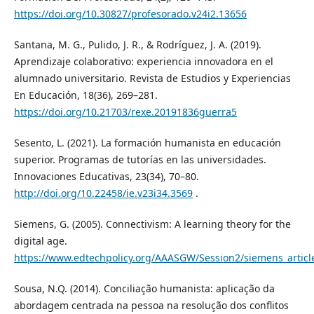
https://doi.org/10.30827/profesorado.v24i2.13656
Santana, M. G., Pulido, J. R., & Rodríguez, J. A. (2019).
Aprendizaje colaborativo: experiencia innovadora en el
alumnado universitario. Revista de Estudios y Experiencias
En Educación, 18(36), 269–281.
https://doi.org/10.21703/rexe.20191836guerra5
Sesento, L. (2021). La formación humanista en educación
superior. Programas de tutorías en las universidades.
Innovaciones Educativas, 23(34), 70–80.
http://doi.org/10.22458/ie.v23i34.3569
.
Siemens, G. (2005). Connectivism: A learning theory for the
digital age.
https://www.edtechpolicy.org/AAASGW/Session2/siemens_articl
Sousa, N.Q. (2014). Conciliação humanista: aplicação da
abordagem centrada na pessoa na resolução dos conflitos