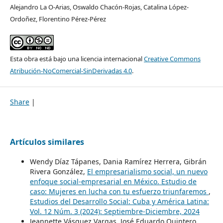
Alejandro La O-Arias, Oswaldo Chacón-Rojas, Catalina López-
Ordoñez, Florentino Pérez-Pérez
Esta obra está bajo una licencia internacional
Creative Commons
Atribución-NoComercial-SinDerivadas 4.0
.
Share
|
Artículos similares
Wendy Díaz Tápanes, Dania Ramírez Herrera, Gibrán
Rivera González,
El empresarialismo social, un nuevo
enfoque social-empresarial en México. Estudio de
caso: Mujeres en lucha con tu esfuerzo triunfaremos
,
Estudios del Desarrollo Social: Cuba y América Latina:
Vol. 12 Núm. 3 (2024): Septiembre-Diciembre, 2024
Jeannette Vásquez Vargas, José Eduardo Quintero