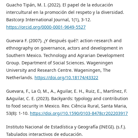
Guacho Tipán, M. I. (2022). El papel de la educación
intercultural en la promoción del respeto y la diversidad.
Bastcorp International Journal, 1(1), 3-12.
https://orcid.org/0000-0001-9649-5527
Guevara F. (2007). ¿Y después qué?: action-research and
ethnography on governance, actors and development in
Southern Mexico. Technology and Agrarian Development
Group. Department of Social Sciences. Wageningen
University and Research Centre. Wageningen, The
Netherlands.
https://doi.org/10.18174/43322
Guevara, F., La O, M., A., Aguilar, E. H., Ruiz, E., Martínez, F.
&Aguilar, C. E. (2023). Backyards: typology and contribution
to food security in Mexico. Rev. Ciência Rural, Santa Maria,
53(8): 1-10.
https://doi.org//10.1590/0103-8478cr202203917
Instituto Nacional de Estadística y Geografía (INEGI). (s.f.).
Tabulados interactivos de educación.