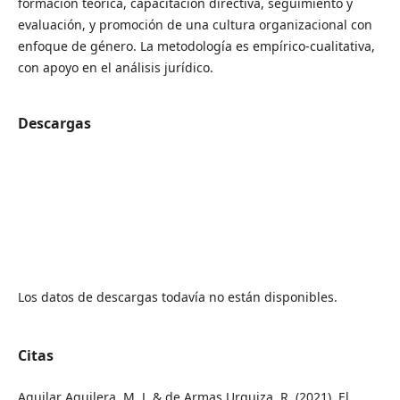
formación teórica, capacitación directiva, seguimiento y
evaluación, y promoción de una cultura organizacional con
enfoque de género. La metodología es empírico-cualitativa,
con apoyo en el análisis jurídico.
Descargas
Los datos de descargas todavía no están disponibles.
Citas
Aguilar Aguilera, M. J. & de Armas Urquiza, R. (2021). El