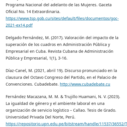
Programa Nacional del adelanto de las Mujeres. Gaceta
Oficial No. 14 Extraordinaria.
https://www.tsp.gob.cu/sites/default/files/documentos/goc-
2021-ex14.pdf
Delgado Fernández, M. (2017). Valoración del impacto de la
superación de los cuadros en Administración Pública y
Empresarial en Cuba. Revista Cubana de Administración
Pública y Empresarial, 1(1), 3-16.
Díaz-Canel, M. (2021, abril 19). Discurso pronunciado en la
clausura del Octavo Congreso del Partido, en el Palacio de
Convenciones. Cubadebate.
http://www.cubadebate.cu
Fernández Macazana, M. M. & Trujillo Huamani, N. V. (2023).
La igualdad de género y el ambiente laboral en una
organización de servicio logístico – Callao. Tesis de Grado.
Universidad Privada Del Norte, Perú.
https://repositorio.upn.edu.pe/bitstream/handle/11537/36552/