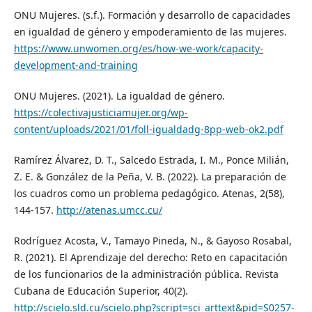
ONU Mujeres. (s.f.). Formación y desarrollo de capacidades
en igualdad de género y empoderamiento de las mujeres.
https://www.unwomen.org/es/how-we-work/capacity-
development-and-training
ONU Mujeres. (2021). La igualdad de género.
https://colectivajusticiamujer.org/wp-
content/uploads/2021/01/foll-igualdadg-8pp-web-ok2.pdf
Ramírez Álvarez, D. T., Salcedo Estrada, I. M., Ponce Milián,
Z. E. & González de la Peña, V. B. (2022). La preparación de
los cuadros como un problema pedagógico. Atenas, 2(58),
144-157.
http://atenas.umcc.cu/
Rodríguez Acosta, V., Tamayo Pineda, N., & Gayoso Rosabal,
R. (2021). El Aprendizaje del derecho: Reto en capacitación
de los funcionarios de la administración pública. Revista
Cubana de Educación Superior, 40(2).
http://scielo.sld.cu/scielo.php?script=sci_arttext&pid=S0257-