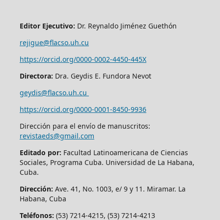
Editor Ejecutivo:
Dr. Reynaldo Jiménez Guethón
rejigue@flacso.uh.cu
https://orcid.org/0000-0002-4450-445X
Directora:
Dra. Geydis E. Fundora Nevot
geydis@flacso.uh.cu
https://orcid.org/
0000-0001-8450-9936
Dirección para el envío de manuscritos:
revistaeds@gmail.com
Editado por:
Facultad Latinoamericana de Ciencias
Sociales, Programa Cuba. Universidad de La Habana,
Cuba.
Dirección:
Ave. 41, No. 1003, e/ 9 y 11. Miramar. La
Habana, Cuba
Teléfonos:
(53) 7214-4215, (53) 7214-4213