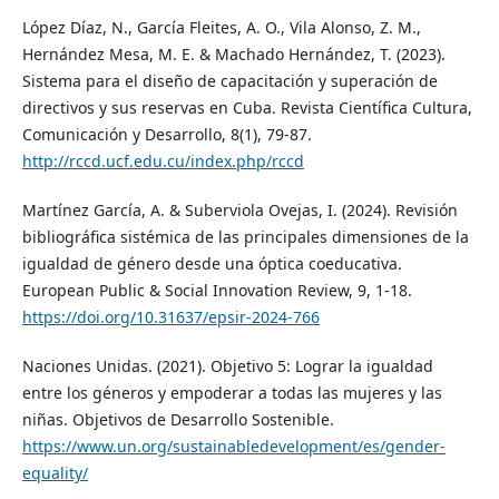
López Díaz, N., García Fleites, A. O., Vila Alonso, Z. M.,
Hernández Mesa, M. E. & Machado Hernández, T. (2023).
Sistema para el diseño de capacitación y superación de
directivos y sus reservas en Cuba. Revista Científica Cultura,
Comunicación y Desarrollo, 8(1), 79-87.
http://rccd.ucf.edu.cu/index.php/rccd
Martínez García, A. & Suberviola Ovejas, I. (2024). Revisión
bibliográfica sistémica de las principales dimensiones de la
igualdad de género desde una óptica coeducativa.
European Public & Social Innovation Review, 9, 1-18.
https://doi.org/10.31637/epsir-2024-766
Naciones Unidas. (2021). Objetivo 5: Lograr la igualdad
entre los géneros y empoderar a todas las mujeres y las
niñas. Objetivos de Desarrollo Sostenible.
https://www.un.org/sustainabledevelopment/es/gender-
equality/