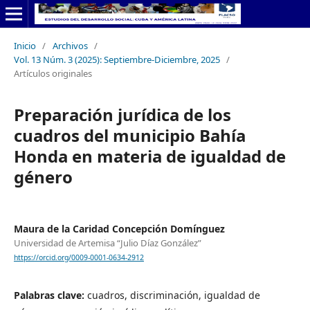
Inicio
/
Archivos
/
Vol. 13 Núm. 3 (2025): Septiembre-Diciembre, 2025
/
Artículos originales
Preparación jurídica de los
cuadros del municipio Bahía
Honda en materia de igualdad de
género
Maura de la Caridad Concepción Domínguez
Universidad de Artemisa “Julio Díaz González”
https://orcid.org/0009-0001-0634-2912
Palabras clave:
cuadros, discriminación, igualdad de