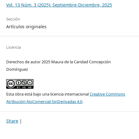
Vol. 13 Núm. 3 (2025): Septiembre-Diciembre, 2025
Sección
Artículos originales
Licencia
Derechos de autor 2025 Maura de la Caridad Concepción
Domínguez
Esta obra está bajo una licencia internacional
Creative Commons
Atribución-NoComercial-SinDerivadas 4.0
.
Share
|