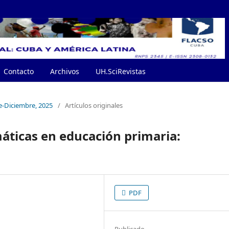
Contacto
Archivos
UH.SciRevistas
e-Diciembre, 2025
/
Artículos originales
máticas en educación primaria:
PDF
Publicado