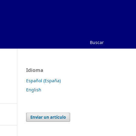
Buscar
Idioma
Español (España)
English
Enviar un artículo