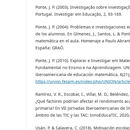
Ponte, J. P. (2003). Investigação sobre investig
Portugal. Investigar em Educação, 2, 93-169.
Ponte, J. P. (2004). Problemas e investigaciones 
de los alumnos. En Gímenez, J., Santos, L. & Ponte,
matemática en el aula. Homenaje a Paulo Abrant
España: GRAÓ.
Ponte, J. P. (2010). Explorar e Investigar em Ma
Fundamental no Ensino e na Aprendizagem. UN
iberoamericana de educación matemática, 6(21),
https://union.fespm.es/index.php/UNION/articl
Ramírez, V. R., Escobar, I., Villar, M. D., Beléndez,
¿Qué factores podrían afectar el rendimiento a
primaria? En VII Jornadas Iberoamericanas de I
ámbito de las TIC y las TAC: InnoEducaTIC, 2020,
Usán, P. & Salavera, C. (2018). Motivación escolar