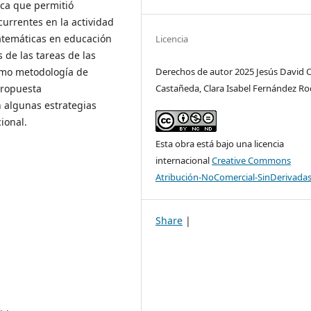
ica que permitió
ecurrentes en la actividad
matemáticas en educación
Licencia
s de las tareas de las
Derechos de autor 2025 Jesús David
omo metodología de
Castañeda, Clara Isabel Fernández Ro
propuesta
 algunas estrategias
ional.
Esta obra está bajo una licencia
internacional
Creative Commons
Atribución-NoComercial-SinDerivadas
Share
|