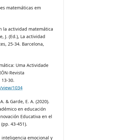
ações matemáticas em
en la actividad matemática
 J. (Ed.), La actividad
es, 25-34. Barcelona,
temática: Uma Actividade
IÓN-Revista
 13-30.
e/view/1034
 A. & Garde, E. A. (2020).
cadémico en educación
nnovación Educativa en el
 (pp. 43-451).
, inteligencia emocional y