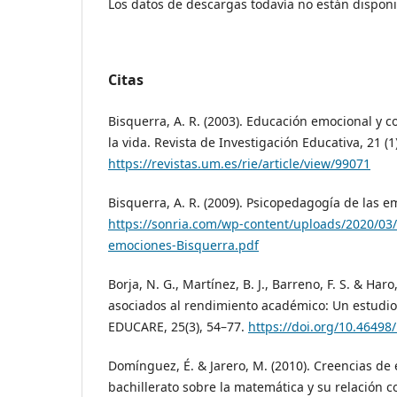
Los datos de descargas todavía no están disponi
Citas
Bisquerra, A. R. (2003). Educación emocional y 
la vida. Revista de Investigación Educativa, 21 (1)
https://revistas.um.es/rie/article/view/99071
Bisquerra, A. R. (2009). Psicopedagogía de las e
https://sonria.com/wp-content/uploads/2020/03
emociones-Bisquerra.pdf
Borja, N. G., Martínez, B. J., Barreno, F. S. & Haro,
asociados al rendimiento académico: Un estudio
EDUCARE, 25(3), 54–77.
https://doi.org/10.46498
Domínguez, É. & Jarero, M. (2010). Creencias de
bachillerato sobre la matemática y su relación c