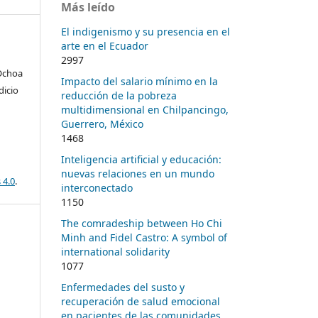
Más leído
El indigenismo y su presencia en el
arte en el Ecuador
2997
 Ochoa
Impacto del salario mínimo en la
dicio
reducción de la pobreza
multidimensional en Chilpancingo,
Guerrero, México
1468
Inteligencia artificial y educación:
nuevas relaciones en un mundo
 4.0
.
interconectado
1150
The comradeship between Ho Chi
Minh and Fidel Castro: A symbol of
international solidarity
1077
Enfermedades del susto y
recuperación de salud emocional
en pacientes de las comunidades