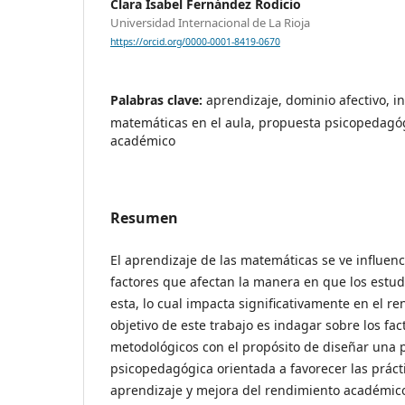
Clara Isabel Fernández Rodicio
Universidad Internacional de La Rioja
https://orcid.org/0000-0001-8419-0670
Palabras clave:
aprendizaje, dominio afectivo, i
matemáticas en el aula, propuesta psicopedagó
académico
Resumen
El aprendizaje de las matemáticas se ve influen
factores que afectan la manera en que los estud
esta, lo cual impacta significativamente en el r
objetivo de este trabajo es indagar sobre los fac
metodológicos con el propósito de diseñar una 
psicopedagógica orientada a favorecer las prácti
aprendizaje y mejora del rendimiento académic