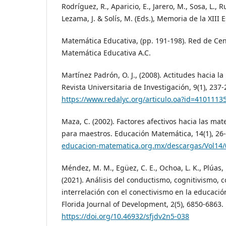
Rodríguez, R., Aparicio, E., Jarero, M., Sosa, L., Ru
Lezama, J. & Solís, M. (Eds.), Memoria de la XIII
Matemática Educativa, (pp. 191-198). Red de Cen
Matemática Educativa A.C.
Martínez Padrón, O. J., (2008). Actitudes hacia l
Revista Universitaria de Investigación, 9(1), 237-
https://www.redalyc.org/articulo.oa?id=4101113
Maza, C. (2002). Factores afectivos hacia las ma
para maestros. Educación Matemática, 14(1), 26
educacion-matematica.org.mx/descargas/Vol14
Méndez, M. M., Egüez, C. E., Ochoa, L. K., Plúas, 
(2021). Análisis del conductismo, cognitivismo, 
interrelación con el conectivismo en la educac
Florida Journal of Development, 2(5), 6850-6863.
https://doi.org/10.46932/sfjdv2n5-038