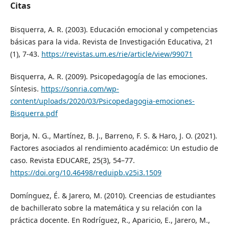
Citas
Bisquerra, A. R. (2003). Educación emocional y competencias
básicas para la vida. Revista de Investigación Educativa, 21
(1), 7-43.
https://revistas.um.es/rie/article/view/99071
Bisquerra, A. R. (2009). Psicopedagogía de las emociones.
Síntesis.
https://sonria.com/wp-
content/uploads/2020/03/Psicopedagogia-emociones-
Bisquerra.pdf
Borja, N. G., Martínez, B. J., Barreno, F. S. & Haro, J. O. (2021).
Factores asociados al rendimiento académico: Un estudio de
caso. Revista EDUCARE, 25(3), 54–77.
https://doi.org/10.46498/reduipb.v25i3.1509
Domínguez, É. & Jarero, M. (2010). Creencias de estudiantes
de bachillerato sobre la matemática y su relación con la
práctica docente. En Rodríguez, R., Aparicio, E., Jarero, M.,