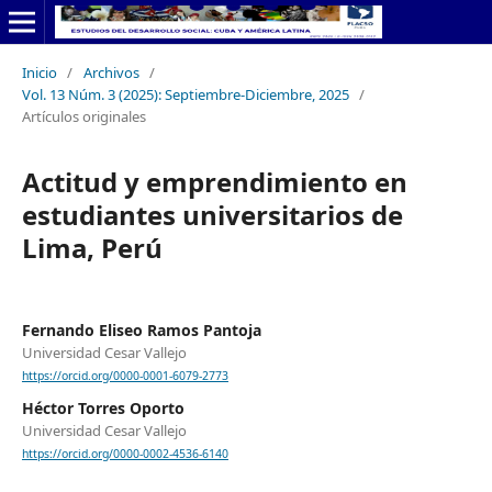
Inicio
/
Archivos
/
Vol. 13 Núm. 3 (2025): Septiembre-Diciembre, 2025
/
Artículos originales
Actitud y emprendimiento en
estudiantes universitarios de
Lima, Perú
Fernando Eliseo Ramos Pantoja
Universidad Cesar Vallejo
https://orcid.org/0000-0001-6079-2773
Héctor Torres Oporto
Universidad Cesar Vallejo
https://orcid.org/0000-0002-4536-6140