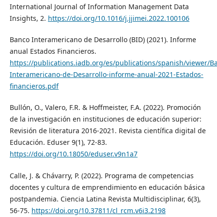
International Journal of Information Management Data
Insights, 2.
https://doi.org/10.1016/j.jjimei.2022.100106
Banco Interamericano de Desarrollo (BID) (2021). Informe
anual Estados Financieros.
https://publications.iadb.org/es/publications/spanish/viewer/B
Interamericano-de-Desarrollo-informe-anual-2021-Estados-
financieros.pdf
Bullón, O., Valero, F.R. & Hoffmeister, F.A. (2022). Promoción
de la investigación en instituciones de educación superior:
Revisión de literatura 2016-2021. Revista científica digital de
Educación. Eduser 9(1), 72-83.
https://doi.org/10.18050/eduser.v9n1a7
Calle, J. & Chávarry, P. (2022). Programa de competencias
docentes y cultura de emprendimiento en educación básica
postpandemia. Ciencia Latina Revista Multidisciplinar, 6(3),
56-75.
https://doi.org/10.37811/cl_rcm.v6i3.2198