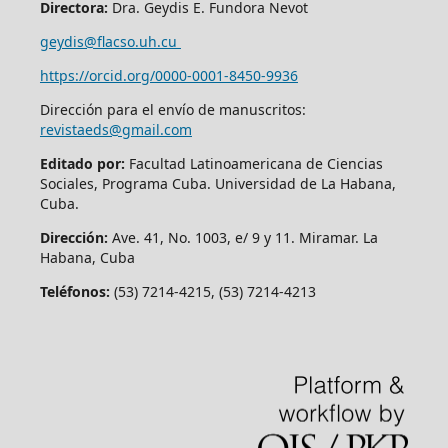
Directora:
Dra. Geydis E. Fundora Nevot
geydis@flacso.uh.cu
https://orcid.org/
0000-0001-8450-9936
Dirección para el envío de manuscritos:
revistaeds@gmail.com
Editado por:
Facultad Latinoamericana de Ciencias
Sociales, Programa Cuba. Universidad de La Habana,
Cuba.
Dirección:
Ave. 41, No. 1003, e/ 9 y 11. Miramar. La
Habana, Cuba
Teléfonos:
(53) 7214-4215, (53) 7214-4213