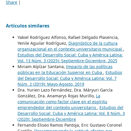
Share
|
Artículos similares
Yakiel Rodríguez Alfonso, Rafael Delgado Plasencia,
Yenile Aguilar Rodríguez,
Diagnóstico de la cultura
organizacional en el contexto universitario municipal
,
Estudios del Desarrollo Social: Cuba y América Latina:
Vol. 13 Núm. 3 (2025): Septiembre-Diciembre, 2025
Miriam Alpízar Santana,
Impacto de las políticas
públicas en la Educación Superior en Cuba
,
Estudios
del Desarrollo Social: Cuba y América Latina: Vol. 7
Núm. 2 (2019): Mayo-Agosto, 2019
Dra. Yurien Lazo Fernández, Dra. Máryuri García
González, Dra. Anamarys Rojas Murillo,
La
comunicación como factor clave en el espíritu
emprendedor del contexto universitario
,
Estudios del
Desarrollo Social: Cuba y América Latina: Vol. 8 Núm. 3
(2020): Septiembre-Diciembre
Fernando Eliseo Ramos Pantoja, Eric Gustavo Coronel
Castillo,
Descomponiendo la actitud: efectos por