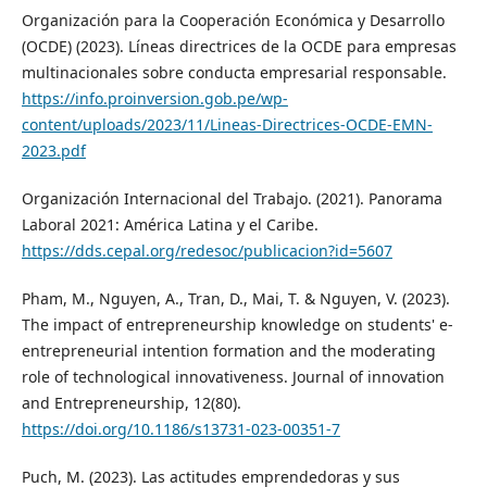
Organización para la Cooperación Económica y Desarrollo
(OCDE) (2023). Líneas directrices de la OCDE para empresas
multinacionales sobre conducta empresarial responsable.
https://info.proinversion.gob.pe/wp-
content/uploads/2023/11/Lineas-Directrices-OCDE-EMN-
2023.pdf
Organización Internacional del Trabajo. (2021). Panorama
Laboral 2021: América Latina y el Caribe.
https://dds.cepal.org/redesoc/publicacion?id=5607
Pham, M., Nguyen, A., Tran, D., Mai, T. & Nguyen, V. (2023).
The impact of entrepreneurship knowledge on students' e-
entrepreneurial intention formation and the moderating
role of technological innovativeness. Journal of innovation
and Entrepreneurship, 12(80).
https://doi.org/10.1186/s13731-023-00351-7
Puch, M. (2023). Las actitudes emprendedoras y sus