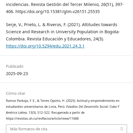
incidencias. Revista Gestión del Tercer Milenio, 26(51), 397-
406. https:/doi.org/10.15381/gtm.v26151.25535
Serje, V., Prieto, L. & Riveros, F. (2021). Attitudes towards
Science and Research in University Population in Bogota-
Colombia. Revista Educación y Educadores, 24(3).
https://doi.org/10.5294/edu.2021.24.3.1
Publicado
2025-09-23
Cómo citar
Ramos Pantoja, F. E., & Torres Oporto, H. (2025). Actitud y emprendimiento en
estudiantes universitarios de Lima, Perú.
Estudios Del Desarrollo Social: Cuba Y
América Latina
,
13
(3), 512–522. Recuperado a partir de
https://revistas.uh.cu/revflacso/article/view/11688
Más formatos de cita