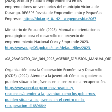
(2023). Actitud y cultura emprendedora en los
emprendedores universitarios del municipio Victoria de
Durango. REGEPE Revista de Emprendimiento y Pequeñas
Empresas.
https://doi.org/10.14211/regepe.esbj.e2067
Ministerio de Educación (2023). Manual de orientaciones
pedagógicas para el desarrollo del proyecto de
emprendimiento Nacional Crea y Emprende 2023.
https://www.ugel05.gob.pe/sites/default/files/2023-
/08_23AGOSTO_OM_364_2023_AGEBRE_DIFUSION_MANUAL_ORI
Organización para la Cooperación Económica y Desarrollo
(OCDE). (2022). Atender a la juventud: Cómo los gobiernos
pueden situar a los jóvenes en el centro de la recuperación.
https://www.oecd.org/coronavirus/policy-
responses/atender-a-la-juventud-como-los-gobiernos-
pueden-situar-a-los-jovenes-en-el-centro-de-la-
recuperacion-d1689664/