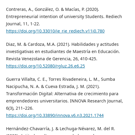
Contreras, A., González, O. & Macías, P. (2020).
Entrepreneurial intention of university Students. Rediech
Journal, 11, 1-22.
https://doi.org/10.33010/ie_rie_rediech.v11i0.780
Diaz, M. & Cardoza, M.A. (2021). Habilidades y actitudes
investigativas en estudiantes de Maestría en Educación.
Revista Venezolana de Gerencia, 26, 410-425.
https://doi.org/10.52080/rgluz.26.e6.25
Guerra Villalta, C. E., Torres Rivadeneira, L. M., Sumba
Nacipucha, N. A. & Cueva Estrada, J. M. (2021).
Transformación Digital: Alternativa de crecimiento para
emprendedores universitarios. INNOVA Research Journal,
6(3), 211–226.
https://doi.org/10.33890/innova.v6.n3.2021.1744
Hernández-Chavarría, J. & Lechuga-Névarez, M. del R.