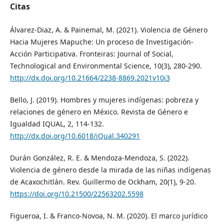
Citas
Álvarez-Diaz, A. & Painemal, M. (2021). Violencia de Género
Hacia Mujeres Mapuche: Un proceso de Investigación-
Acción Participativa. Fronteiras: Journal of Social,
Technological and Environmental Science, 10(3), 280-290.
http://dx.doi.org/10.21664/2238-8869.2021v10i3
Bello, J. (2019). Hombres y mujeres indígenas: pobreza y
relaciones de género en México. Revista de Género e
Igualdad IQUAL, 2, 114-132.
http://dx.doi.org/10.6018/iQual.340291
Durán González, R. E. & Mendoza-Mendoza, S. (2022).
Violencia de género desde la mirada de las niñas indígenas
de Acaxochitlán. Rev. Guillermo de Ockham, 20(1), 9-20.
https://doi.org/10.21500/22563202.5598
Figueroa, I. & Franco-Novoa, N. M. (2020). El marco jurídico