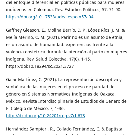
del enfoque diferencial en políticas públicas para mujeres
indígenas en Colombia. Rev. Estudios Políticos, 57, 71-90.
https://doi.org/10.17533/udea.espo.n57a04
Gaffney Gleason, E., Molina Berrío, D. P., López Ríos, J. M. &
Mejía Merino, C. M. (2021). Parir no es un asunto de etnia,
es un asunto de humanidad: experiencias frente a la
violencia obstétrica durante la atención al parto en mujeres
indígena. Rev. Salud Colectiva, 17(0), 1-15.
https://doi:10.18294/sc.2021.3727
Galar Martínez, C. (2021). La representación descriptiva y
simbólica de las mujeres en el proceso de paridad de
género en Sistemas Normativos Indígenas de Oaxaca,
México. Revista Interdisciplinaria de Estudios de Género de
El Colegio de México, 7, 1-36.
http://dx.doi.org/10.24201/reg.v7i1.673
Hernández Sampieri, R., Collado Fernández, C. & Baptista