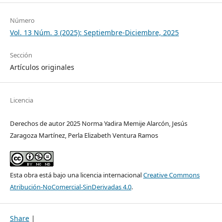
Número
Vol. 13 Núm. 3 (2025): Septiembre-Diciembre, 2025
Sección
Artículos originales
Licencia
Derechos de autor 2025 Norma Yadira Memije Alarcón, Jesús
Zaragoza Martínez, Perla Elizabeth Ventura Ramos
Esta obra está bajo una licencia internacional
Creative Commons
Atribución-NoComercial-SinDerivadas 4.0
.
Share
|