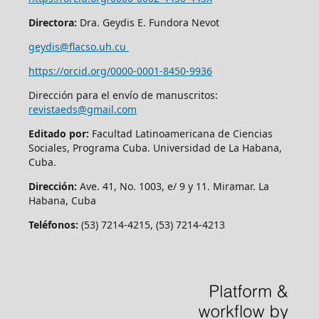
Directora:
Dra. Geydis E. Fundora Nevot
geydis@flacso.uh.cu
https://orcid.org/
0000-0001-8450-9936
Dirección para el envío de manuscritos:
revistaeds@gmail.com
Editado por:
Facultad Latinoamericana de Ciencias
Sociales, Programa Cuba. Universidad de La Habana,
Cuba.
Dirección:
Ave. 41, No. 1003, e/ 9 y 11. Miramar. La
Habana, Cuba
Teléfonos:
(53) 7214-4215, (53) 7214-4213