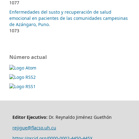
1077
Enfermedades del susto y recuperación de salud
emocional en pacientes de las comunidades campesinas
de Azángaro, Puno.
1073
Número actual
Editor Ejecutivo:
Dr. Reynaldo Jiménez Guethón
rejigue@flacso.uh.cu
https://orcid.org/0000-0002-4450-445X