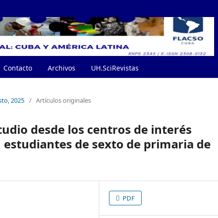
Contacto
Archivos
UH.SciRevistas
sto, 2025
/
Artículos originales
tudio desde los centros de interés
 estudiantes de sexto de primaria de
PDF