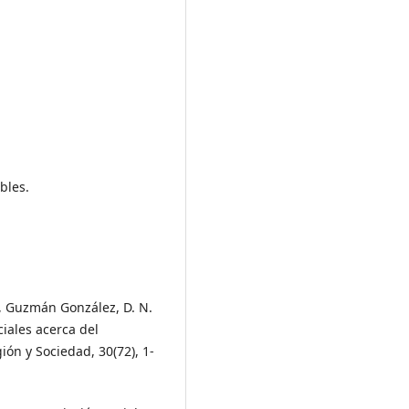
bles.
, Guzmán González, D. N.
ciales acerca del
ón y Sociedad, 30(72), 1-