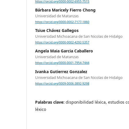
https://orcid.org/0000-0002-6955-7515
Bárbara Maricely Fierro Chong
Universidad de Matanzas
https://orcid.org/0000-0002-7177-1860
Tsiue Chávez Gallegos
Universidad Michoacana de San Nicolas de Hidalgo
https://orcid.org/0000-0002-4292-5357
Angela Maia Garcia Caballero
Universidad de Matanzas
https://orcid.org/0000-0001-7954-7444
Ivanka Gutierrez Gonzalez
Universidad Michoacana de San Nicolas de Hidalgo
https://orcid.org/0009-0006-3892-9298
Palabras clave:
disponibilidad léxica, estudios 
léxico