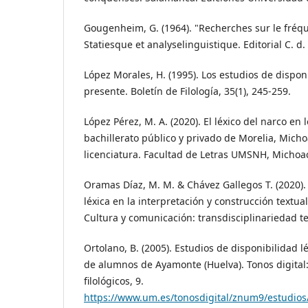
Gougenheim, G. (1964). "Recherches sur le fréqu
Statiesque et analyselinguistique. Editorial C. d
López Morales, H. (1995). Los estudios de dispon
presente. Boletín de Filología, 35(1), 245-259.
López Pérez, M. A. (2020). El léxico del narco en 
bachillerato público y privado de Morelia, Micho
licenciatura. Facultad de Letras UMSNH, Michoa
Oramas Díaz, M. M. & Chávez Gallegos T. (2020). 
léxica en la interpretación y construcción textual
Cultura y comunicación: transdisciplinariedad te
Ortolano, B. (2005). Estudios de disponibilidad 
de alumnos de Ayamonte (Huelva). Tonos digital:
filológicos, 9.
https://www.um.es/tonosdigital/znum9/estudio