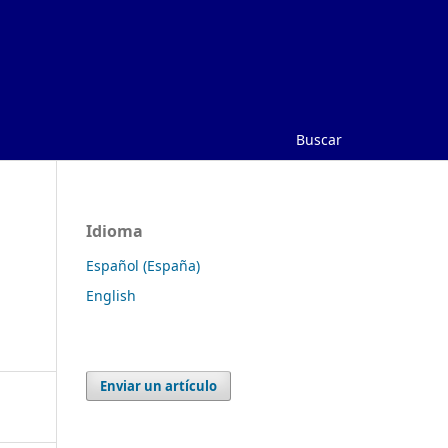
Buscar
Idioma
Español (España)
English
Enviar un artículo