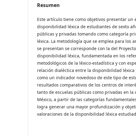
Resumen
Este artículo tiene como objetivos presentar u
disponibilidad léxica de estudiantes de sexto a
públicas y privadas tomando como categoría prin
léxica. La metodología que se emplea para los an
se presentan se corresponde con la del Proyect
disponibilidad léxica, fundamentada en los refer
metodológicos de la léxico-estadística y con espe
relación dialéctica entre la disponibilidad léxica 
como un indicador novedoso de este tipo de estu
resultados comparativos de los centros de inter
tanto de escuelas públicas como privadas en la 
México, a partir de las categorías fundamentales
logra generar una mayor profundización y objetiv
valoraciones de la disponibilidad léxica estudiad