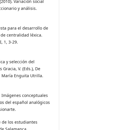
(2010). Variación social
cionario y análisis.
sta para el desarrollo de
 de centralidad léxica.
, 1, 3-29.
ica y selección del
Gracia, V. (Eds.), De
María Enguita Utrilla.
). Imágenes conceptuales
cos del español analógicos
sionarte.
 de los estudiantes
 de Salamanca.