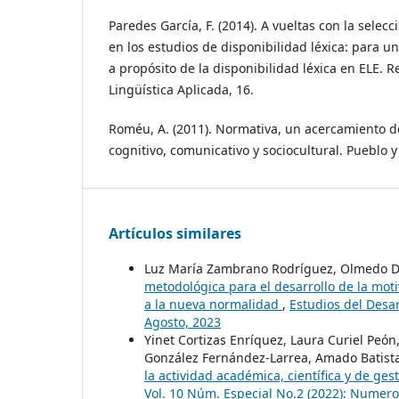
Paredes García, F. (2014). A vueltas con la selecc
en los estudios de disponibilidad léxica: para 
a propósito de la disponibilidad léxica en ELE. R
Lingüística Aplicada, 16.
Roméu, A. (2011). Normativa, un acercamiento d
cognitivo, comunicativo y sociocultural. Pueblo 
Artículos similares
Luz María Zambrano Rodríguez, Olmedo D
metodológica para el desarrollo de la mot
a la nueva normalidad
,
Estudios del Desar
Agosto, 2023
Yinet Cortizas Enríquez, Laura Curiel Peó
González Fernández-Larrea, Amado Batist
la actividad académica, científica y de ge
Vol. 10 Núm. Especial No.2 (2022): Numero