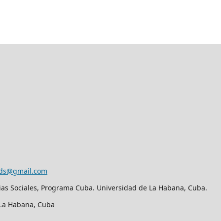
eds@gmail.com
ias Sociales, Programa Cuba. Universidad de La Habana, Cuba.
. La Habana, Cuba