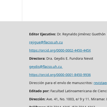
Editor Ejecutivo:
Dr. Reynaldo Jiménez Guethón
rejigue@flacso.uh.cu
https://orcid.org/0000-0002-4450-445X
Directora:
Dra. Geydis E. Fundora Nevot
geydis@flacso.uh.cu
https://orcid.org/
0000-0001-8450-9936
Dirección para el envío de manuscritos:
revista
Editado por:
Facultad Latinoamericana de Cienc
Dirección:
Ave. 41, No. 1003, e/ 9 y 11. Miramar