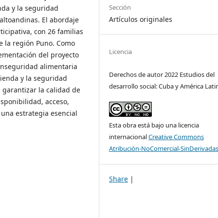
Sección
nda y la seguridad
Artículos originales
 altoandinas. El abordaje
icipativa, con 26 familias
de la región Puno. Como
Licencia
ementación del proyecto
 inseguridad alimentaria
Derechos de autor 2022 Estudios del
vienda y la seguridad
desarrollo social: Cuba y América Lati
garantizar la calidad de
isponibilidad, acceso,
una estrategia esencial
Esta obra está bajo una licencia
internacional
Creative Commons
Atribución-NoComercial-SinDerivadas
Share
|