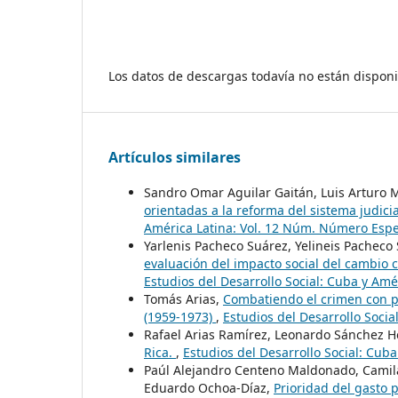
Los datos de descargas todavía no están disponi
Artículos similares
Sandro Omar Aguilar Gaitán, Luis Artur
orientadas a la reforma del sistema judicia
América Latina: Vol. 12 Núm. Número Espec
Yarlenis Pacheco Suárez, Yelineis Pachec
evaluación del impacto social del cambio c
Estudios del Desarrollo Social: Cuba y Amér
Tomás Arias,
Combatiendo el crimen con pol
(1959-1973)
,
Estudios del Desarrollo Social
Rafael Arias Ramírez, Leonardo Sánchez 
Rica.
,
Estudios del Desarrollo Social: Cuba
Paúl Alejandro Centeno Maldonado, Camila
Eduardo Ochoa-Díaz,
Prioridad del gasto 