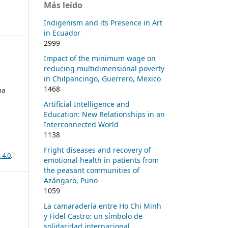
Más leído
Indigenism and its Presence in Art
in Ecuador
2999
Impact of the minimum wage on
reducing multidimensional poverty
in Chilpancingo, Guerrero, Mexico
1468
na
Artificial Intelligence and
Education: New Relationships in an
Interconnected World
1138
Fright diseases and recovery of
 4.0
.
emotional health in patients from
the peasant communities of
Azángaro, Puno
1059
La camaradería entre Ho Chi Minh
y Fidel Castro: un símbolo de
solidaridad internacional