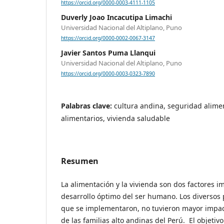
https://orcid.org/0000-0003-4111-1105
Duverly Joao Incacutipa Limachi
Universidad Nacional del Altiplano, Puno
https://orcid.org/0000-0002-0067-3147
Javier Santos Puma Llanqui
Universidad Nacional del Altiplano, Puno
https://orcid.org/0000-0003-0323-7890
Palabras clave:
cultura andina, seguridad alime
alimentarios, vivienda saludable
Resumen
La alimentación y la vivienda son dos factores i
desarrollo óptimo del ser humano. Los diversos
que se implementaron, no tuvieron mayor impact
de las familias alto andinas del Perú. El objetivo