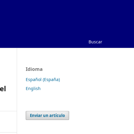
Buscar
Idioma
Español (España)
el
English
Enviar un artículo