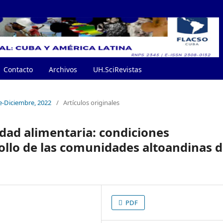
Contacto
Archivos
UH.SciRevistas
e-Diciembre, 2022
/
Artículos originales
idad alimentaria: condiciones
ollo de las comunidades altoandinas d
PDF