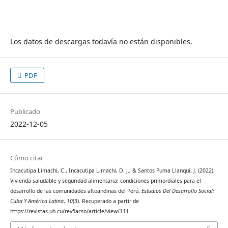
Los datos de descargas todavía no están disponibles.
PDF
Publicado
2022-12-05
Cómo citar
Incacutipa Limachi, C., Incacutipa Limachi, D. J., & Santos Puma Llanqui, J. (2022).
Vivienda saludable y seguridad alimentaria: condiciones primordiales para el
desarrollo de las comunidades altoandinas del Perú.
Estudios Del Desarrollo Social:
Cuba Y América Latina
,
10
(3). Recuperado a partir de
https://revistas.uh.cu/revflacso/article/view/111