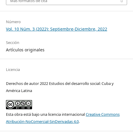
Más formatos de cita
Número
Vol. 10 Núm. 3 (2022): Septiembre-Diciembre, 2022
Sección
Artículos originales
Licencia
Derechos de autor 2022 Estudios del desarrollo social: Cuba y
América Latina
Esta obra está bajo una licencia internacional
Creative Commons
Atribución-NoComercial-SinDerivadas 4.0
.