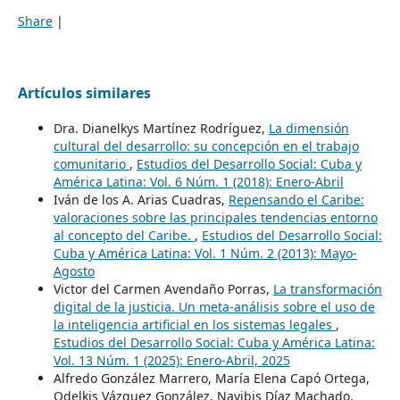
Share
|
Artículos similares
Dra. Dianelkys Martínez Rodríguez,
La dimensión
cultural del desarrollo: su concepción en el trabajo
comunitario
,
Estudios del Desarrollo Social: Cuba y
América Latina: Vol. 6 Núm. 1 (2018): Enero-Abril
Iván de los A. Arias Cuadras,
Repensando el Caribe:
valoraciones sobre las principales tendencias entorno
al concepto del Caribe.
,
Estudios del Desarrollo Social:
Cuba y América Latina: Vol. 1 Núm. 2 (2013): Mayo-
Agosto
Victor del Carmen Avendaño Porras,
La transformación
digital de la justicia. Un meta-análisis sobre el uso de
la inteligencia artificial en los sistemas legales
,
Estudios del Desarrollo Social: Cuba y América Latina:
Vol. 13 Núm. 1 (2025): Enero-Abril, 2025
Alfredo González Marrero, María Elena Capó Ortega,
Odelkis Vázquez González, Nayibis Díaz Machado,