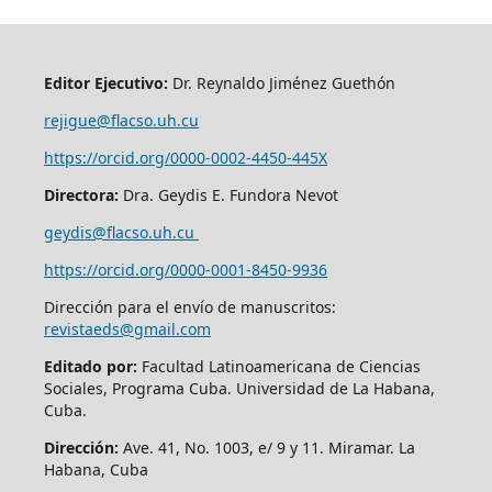
Editor Ejecutivo:
Dr. Reynaldo Jiménez Guethón
rejigue@flacso.uh.cu
https://orcid.org/0000-0002-4450-445X
Directora:
Dra. Geydis E. Fundora Nevot
geydis@flacso.uh.cu
https://orcid.org/
0000-0001-8450-9936
Dirección para el envío de manuscritos:
revistaeds@gmail.com
Editado por:
Facultad Latinoamericana de Ciencias
Sociales, Programa Cuba. Universidad de La Habana,
Cuba.
Dirección:
Ave. 41, No. 1003, e/ 9 y 11. Miramar. La
Habana, Cuba