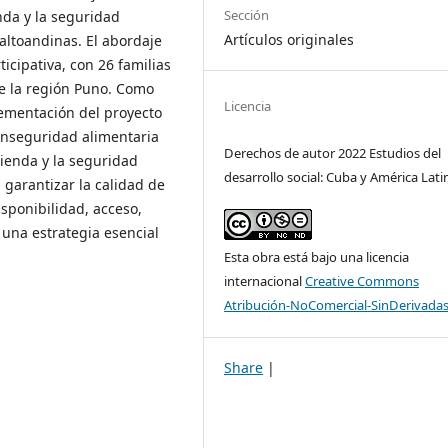
Sección
nda y la seguridad
Artículos originales
 altoandinas. El abordaje
icipativa, con 26 familias
de la región Puno. Como
Licencia
ementación del proyecto
 inseguridad alimentaria
Derechos de autor 2022 Estudios del
vienda y la seguridad
desarrollo social: Cuba y América Lati
garantizar la calidad de
isponibilidad, acceso,
una estrategia esencial
Esta obra está bajo una licencia
internacional
Creative Commons
Atribución-NoComercial-SinDerivadas
Share
|