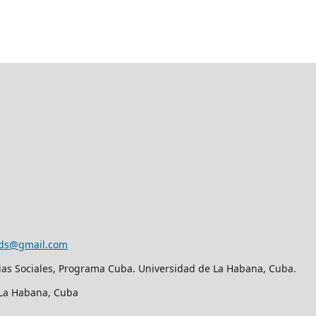
eds@gmail.com
ias Sociales, Programa Cuba. Universidad de La Habana, Cuba.
. La Habana, Cuba