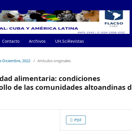
Contacto
Archivos
UH.SciRevistas
e-Diciembre, 2022
/
Artículos originales
idad alimentaria: condiciones
ollo de las comunidades altoandinas d
PDF