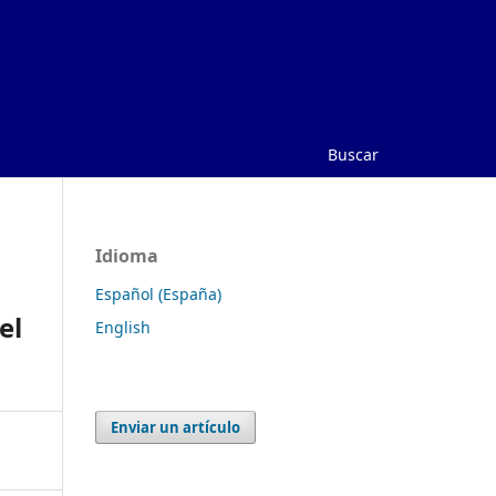
Buscar
Idioma
Español (España)
el
English
Enviar un artículo