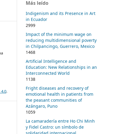
Más leído
Indigenism and its Presence in Art
in Ecuador
2999
Impact of the minimum wage on
reducing multidimensional poverty
in Chilpancingo, Guerrero, Mexico
1468
na
Artificial Intelligence and
Education: New Relationships in an
Interconnected World
1138
Fright diseases and recovery of
 4.0
.
emotional health in patients from
the peasant communities of
Azángaro, Puno
1059
La camaradería entre Ho Chi Minh
y Fidel Castro: un símbolo de
solidaridad internacional