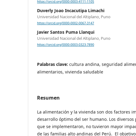
https://orcid.org/0000-0003-4111-1105
Duverly Joao Incacutipa Limachi
Universidad Nacional del Altiplano, Puno
https://orcid.org/0000-0002-0067-3147
Javier Santos Puma Llanqui
Universidad Nacional del Altiplano, Puno
https://orcid.org/0000-0003-0323-7890
Palabras clave:
cultura andina, seguridad alime
alimentarios, vivienda saludable
Resumen
La alimentación y la vivienda son dos factores i
desarrollo óptimo del ser humano. Los diversos
que se implementaron, no tuvieron mayor impact
de las familias alto andinas del Perú. El objetivo