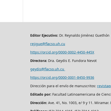
Editor Ejecutivo:
Dr. Reynaldo Jiménez Guethón
rejigue@flacso.uh.cu
https://orcid.org/0000-0002-4450-445X
Directora:
Dra. Geydis E. Fundora Nevot
geydis@flacso.uh.cu
https://orcid.org/
0000-0001-8450-9936
Dirección para el envío de manuscritos:
revista
Editado por:
Facultad Latinoamericana de Cienc
Dirección:
Ave. 41, No. 1003, e/ 9 y 11. Miramar