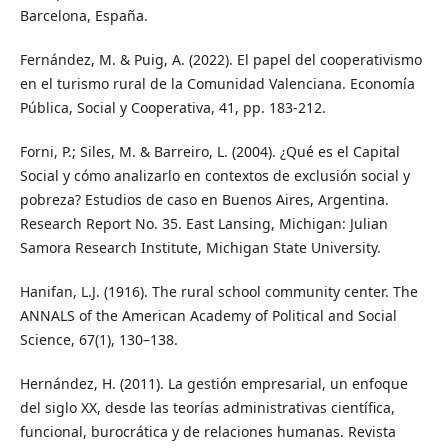
Barcelona, España.
Fernández, M. & Puig, A. (2022). El papel del cooperativismo
en el turismo rural de la Comunidad Valenciana. Economía
Pública, Social y Cooperativa, 41, pp. 183-212.
Forni, P.; Siles, M. & Barreiro, L. (2004). ¿Qué es el Capital
Social y cómo analizarlo en contextos de exclusión social y
pobreza? Estudios de caso en Buenos Aires, Argentina.
Research Report No. 35. East Lansing, Michigan: Julian
Samora Research Institute, Michigan State University.
Hanifan, L.J. (1916). The rural school community center. The
ANNALS of the American Academy of Political and Social
Science, 67(1), 130–138.
Hernández, H. (2011). La gestión empresarial, un enfoque
del siglo XX, desde las teorías administrativas científica,
funcional, burocrática y de relaciones humanas. Revista