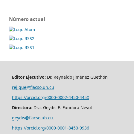
Número actual
Editor Ejecutivo:
Dr. Reynaldo Jiménez Guethón
rejigue@flacso.uh.cu
https://orcid.org/0000-0002-4450-445X
Directora:
Dra. Geydis E. Fundora Nevot
geydis@flacso.uh.cu
https://orcid.org/
0000-0001-8450-9936