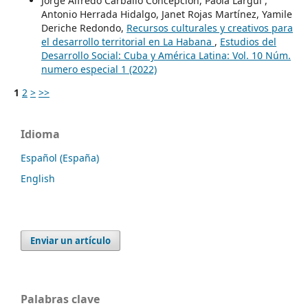
Jorge Alfredo Carballo Concepción, Paola Largui ,
Antonio Herrada Hidalgo, Janet Rojas Martínez, Yamile
Deriche Redondo,
Recursos culturales y creativos para
el desarrollo territorial en La Habana
,
Estudios del
Desarrollo Social: Cuba y América Latina: Vol. 10 Núm.
numero especial 1 (2022)
1
2
>
>>
Idioma
Español (España)
English
Enviar un artículo
Palabras clave