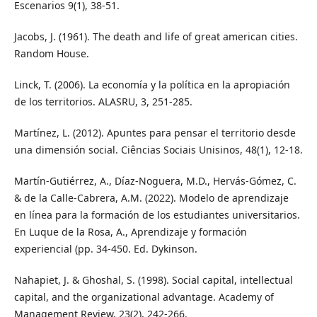
Escenarios 9(1), 38-51.
Jacobs, J. (1961). The death and life of great american cities.
Random House.
Linck, T. (2006). La economía y la política en la apropiación
de los territorios. ALASRU, 3, 251-285.
Martínez, L. (2012). Apuntes para pensar el territorio desde
una dimensión social. Ciências Sociais Unisinos, 48(1), 12-18.
Martín-Gutiérrez, A., Díaz-Noguera, M.D., Hervás-Gómez, C.
& de la Calle-Cabrera, A.M. (2022). Modelo de aprendizaje
en línea para la formación de los estudiantes universitarios.
En Luque de la Rosa, A., Aprendizaje y formación
experiencial (pp. 34-450. Ed. Dykinson.
Nahapiet, J. & Ghoshal, S. (1998). Social capital, intellectual
capital, and the organizational advantage. Academy of
Management Review, 23(2), 242-266.