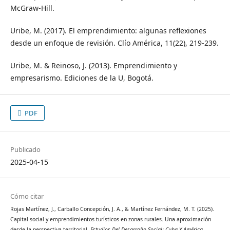
McGraw-Hill.
Uribe, M. (2017). El emprendimiento: algunas reflexiones
desde un enfoque de revisión. Clío América, 11(22), 219-239.
Uribe, M. & Reinoso, J. (2013). Emprendimiento y
empresarismo. Ediciones de la U, Bogotá.
PDF
Publicado
2025-04-15
Cómo citar
Rojas Martínez, J., Carballo Concepción, J. A., & Martínez Fernández, M. T. (2025).
Capital social y emprendimientos turísticos en zonas rurales. Una aproximación
desde la perspectiva territorial.
Estudios Del Desarrollo Social: Cuba Y América