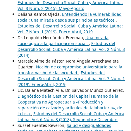
Estudios del Desarrollo Social: Cuba y América Latina:
Vol. 3 Núm. 2 (2015): Mayo-Agosto
Daliana Ramos Ojeda,
Entendiendo la vulnerabilidad
social: una mirada desde sus principales teóricos
,
Estudios del Desarrollo Social: Cuba y América Latina:
Vol. 7 Núm. 1 (2019): Enero-Abril, 2019
Dr. Leopoldo Hernández Freeman,
Una mirada
sociológica a la participación social.
,
Estudios del
Desarrollo Social: Cuba y América Latina: Vol. 2 Núm. 3
(2014)
Marcelo Almeida Pástor, Nora Ángela Arrechavaleta
Guarton,
Noción de compromiso universitario para la
transformación de la sociedad
,
Estudios del
Desarrollo Social: Cuba y América Latina: Vol. 7 Núm. 1
(2019): Enero-Abril, 2019
Lic. Daiana Matech Vilá, Dr. Salvador Muñoz Gutiérrez,
Diagnóstico de la Gestión del Capital Humano de la
Cooperativa no Agropecuaria «Producción y
reparación de calzado y artículos de talabartería», de
la Lisa
,
Estudios del Desarrollo Social: Cuba y América
Latina: Vol. 6 Núm. 3 (2018): Septiembre-Diciembre
Susset Fuentes Reverón,
Salud y desigualdades