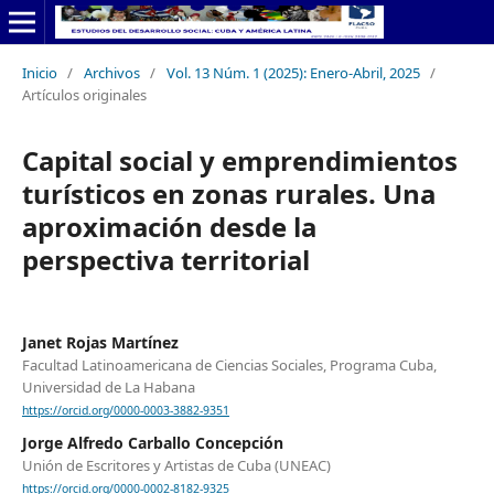
Inicio
/
Archivos
/
Vol. 13 Núm. 1 (2025): Enero-Abril, 2025
/
Artículos originales
Capital social y emprendimientos
turísticos en zonas rurales. Una
aproximación desde la
perspectiva territorial
Janet Rojas Martínez
Facultad Latinoamericana de Ciencias Sociales, Programa Cuba,
Universidad de La Habana
https://orcid.org/0000-0003-3882-9351
Jorge Alfredo Carballo Concepción
Unión de Escritores y Artistas de Cuba (UNEAC)
https://orcid.org/0000-0002-8182-9325