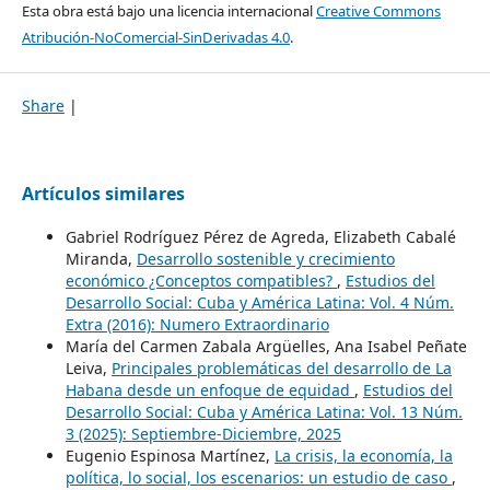
Esta obra está bajo una licencia internacional
Creative Commons
Atribución-NoComercial-SinDerivadas 4.0
.
Share
|
Artículos similares
Gabriel Rodríguez Pérez de Agreda, Elizabeth Cabalé
Miranda,
Desarrollo sostenible y crecimiento
económico ¿Conceptos compatibles?
,
Estudios del
Desarrollo Social: Cuba y América Latina: Vol. 4 Núm.
Extra (2016): Numero Extraordinario
María del Carmen Zabala Argüelles, Ana Isabel Peñate
Leiva,
Principales problemáticas del desarrollo de La
Habana desde un enfoque de equidad
,
Estudios del
Desarrollo Social: Cuba y América Latina: Vol. 13 Núm.
3 (2025): Septiembre-Diciembre, 2025
Eugenio Espinosa Martínez,
La crisis, la economía, la
política, lo social, los escenarios: un estudio de caso
,