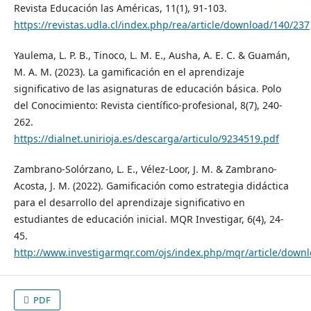
Revista Educación las Américas, 11(1), 91-103.
https://revistas.udla.cl/index.php/rea/article/download/140/237
Yaulema, L. P. B., Tinoco, L. M. E., Ausha, A. E. C. & Guamán,
M. A. M. (2023). La gamificación en el aprendizaje
significativo de las asignaturas de educación básica. Polo
del Conocimiento: Revista científico-profesional, 8(7), 240-
262.
https://dialnet.unirioja.es/descarga/articulo/9234519.pdf
Zambrano-Solórzano, L. E., Vélez-Loor, J. M. & Zambrano-
Acosta, J. M. (2022). Gamificación como estrategia didáctica
para el desarrollo del aprendizaje significativo en
estudiantes de educación inicial. MQR Investigar, 6(4), 24-
45.
http://www.investigarmqr.com/ojs/index.php/mqr/article/down
PDF