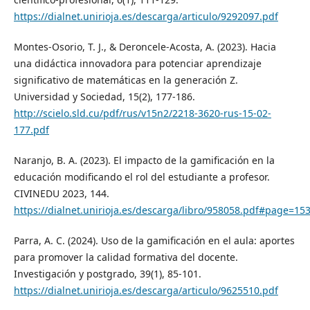
https://dialnet.unirioja.es/descarga/articulo/9292097.pdf
Montes-Osorio, T. J., & Deroncele-Acosta, A. (2023). Hacia
una didáctica innovadora para potenciar aprendizaje
significativo de matemáticas en la generación Z.
Universidad y Sociedad, 15(2), 177-186.
http://scielo.sld.cu/pdf/rus/v15n2/2218-3620-rus-15-02-
177.pdf
Naranjo, B. A. (2023). El impacto de la gamificación en la
educación modificando el rol del estudiante a profesor.
CIVINEDU 2023, 144.
https://dialnet.unirioja.es/descarga/libro/958058.pdf#page=15
Parra, A. C. (2024). Uso de la gamificación en el aula: aportes
para promover la calidad formativa del docente.
Investigación y postgrado, 39(1), 85-101.
https://dialnet.unirioja.es/descarga/articulo/9625510.pdf