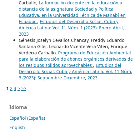
Carballo,
La formación docente en la educación a
distancia de la asignatura Sociedad y Política
Educativa, en la Universidad Técnica de Manabí en
Ecuador
,
Estudios del Desarrollo Social: Cuba y
América Latina: Vol. 11 Núm. 1 (2023): Enero-Abril,
2023
Génesis Joselyn Cevallos Chancay, Freddy Eduardo
Santana Giler, Leonardo Vicente Vera Viteri, Enrique
Verdecia Carballo,
Programa de Educación Ambiental
para la elaboración de abonos orgánicos derivados de
los residuos sólidos aprovechables
,
Estudios del
Desarrollo Social: Cuba y América Latina: Vol. 11 Núm.
3 (2023): Septiembre-Diciembre, 2023
1
2
3
>
>>
Idioma
Español (España)
English