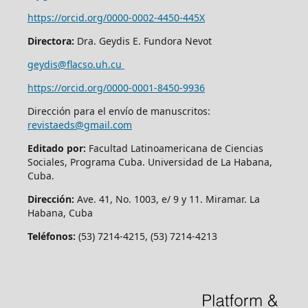
https://orcid.org/0000-0002-4450-445X
Directora:
Dra. Geydis E. Fundora Nevot
geydis@flacso.uh.cu
https://orcid.org/
0000-0001-8450-9936
Dirección para el envío de manuscritos:
revistaeds@gmail.com
Editado por:
Facultad Latinoamericana de Ciencias
Sociales, Programa Cuba. Universidad de La Habana,
Cuba.
Dirección:
Ave. 41, No. 1003, e/ 9 y 11. Miramar. La
Habana, Cuba
Teléfonos:
(53) 7214-4215, (53) 7214-4213