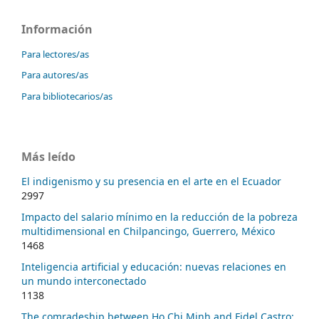
Información
Para lectores/as
Para autores/as
Para bibliotecarios/as
Más leído
El indigenismo y su presencia en el arte en el Ecuador
2997
Impacto del salario mínimo en la reducción de la pobreza
multidimensional en Chilpancingo, Guerrero, México
1468
Inteligencia artificial y educación: nuevas relaciones en
un mundo interconectado
1138
The comradeship between Ho Chi Minh and Fidel Castro: