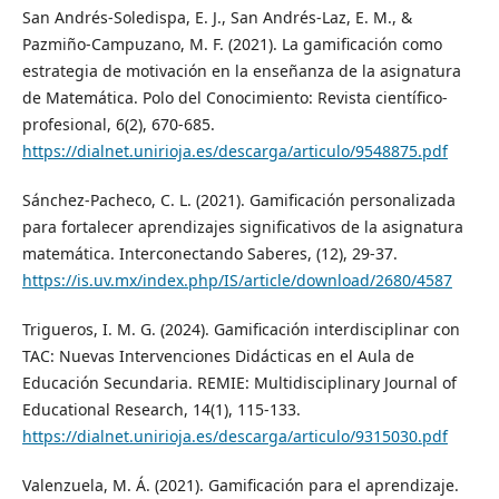
San Andrés-Soledispa, E. J., San Andrés-Laz, E. M., &
Pazmiño-Campuzano, M. F. (2021). La gamificación como
estrategia de motivación en la enseñanza de la asignatura
de Matemática. Polo del Conocimiento: Revista científico-
profesional, 6(2), 670-685.
https://dialnet.unirioja.es/descarga/articulo/9548875.pdf
Sánchez-Pacheco, C. L. (2021). Gamificación personalizada
para fortalecer aprendizajes significativos de la asignatura
matemática. Interconectando Saberes, (12), 29-37.
https://is.uv.mx/index.php/IS/article/download/2680/4587
Trigueros, I. M. G. (2024). Gamificación interdisciplinar con
TAC: Nuevas Intervenciones Didácticas en el Aula de
Educación Secundaria. REMIE: Multidisciplinary Journal of
Educational Research, 14(1), 115-133.
https://dialnet.unirioja.es/descarga/articulo/9315030.pdf
Valenzuela, M. Á. (2021). Gamificación para el aprendizaje.