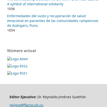
A symbol of international solidarity
1056
Enfermedades del susto y recuperación de salud
emocional en pacientes de las comunidades campesinas
de Azángaro, Puno.
1054
Número actual
Editor Ejecutivo:
Dr. Reynaldo Jiménez Guethón
rejigue@flacso.uh.cu