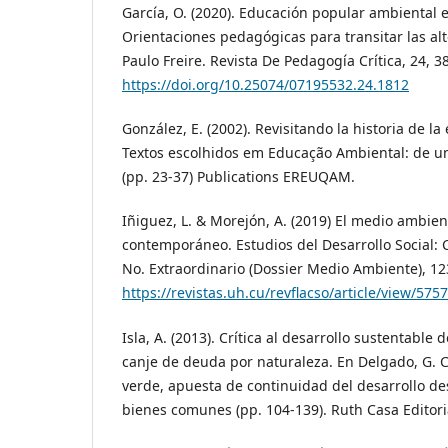
García, O. (2020). Educación popular ambiental e
Orientaciones pedagógicas para transitar las alt
Paulo Freire. Revista De Pedagogía Crítica, 24, 3
https://doi.org/10.25074/07195532.24.1812
González, E. (2002). Revisitando la historia de l
Textos escolhidos em Educação Ambiental: de um
(pp. 23-37) Publications EREUQAM.
Iñiguez, L. & Morejón, A. (2019) El medio ambiente
contemporáneo. Estudios del Desarrollo Social: 
No. Extraordinario (Dossier Medio Ambiente), 12
https://revistas.uh.cu/revflacso/article/view/5757
Isla, A. (2013). Crítica al desarrollo sustentable 
canje de deuda por naturaleza. En Delgado, G. C
verde, apuesta de continuidad del desarrollo des
bienes comunes (pp. 104-139). Ruth Casa Editori