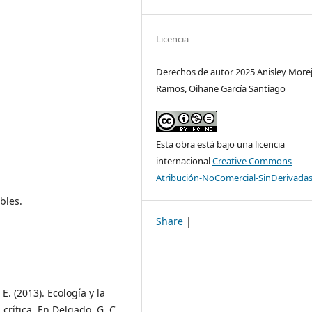
Licencia
Derechos de autor 2025 Anisley More
Ramos, Oihane García Santiago
Esta obra está bajo una licencia
internacional
Creative Commons
Atribución-NoComercial-SinDerivadas
bles.
Share
|
E. (2013). Ecología y la
crítica. En Delgado, G. C.