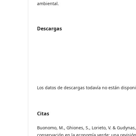
ambiental.
Descargas
Los datos de descargas todavía no están disponi
Citas
Buonomo, M., Ghiones, S., Lorieto, V. & Gudynas, 
conservación en la economía verde: una revisión 