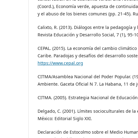
(Coord.), Economía verde, apuesta de continuida
y el abuso de los bienes comunes (pp. 21-45). Ru
Calixto, R. (2013). Diálogos entre la pedagogía y
Revista Educación y Desarrollo Social, 7 (1), 95-1
CEPAL. (2015). La economía del cambio climático 
Caribe. Paradojas y desafíos del desarrollo soste
https://www.cepal.org
CITMA/Asamblea Nacional del Poder Popular. (19
Ambiente. Gaceta Oficial N 7. La Habana, 11 de j
CITMA. (2005). Estrategia Nacional de Educació
Delgado, C. (2001). Límites socioculturales de l
México: Editorial Siglo XXI.
Declaración de Estocolmo sobre el Medio Humano