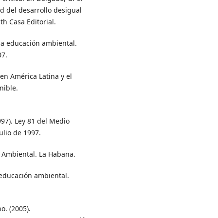
d del desarrollo desigual
th Casa Editorial.
 la educación ambiental.
07.
en América Latina y el
nible.
97). Ley 81 del Medio
ulio de 1997.
n Ambiental. La Habana.
a educación ambiental.
. (2005).