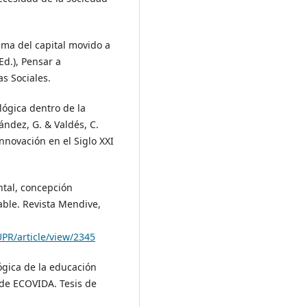
tema del capital movido a
Ed.), Pensar a
as Sociales.
lógica dentro de la
ández, G. & Valdés, C.
Innovación en el Siglo XXI
ntal, concepción
ble. Revista Mendive,
PR/article/view/2345
ógica de la educación
de ECOVIDA. Tesis de