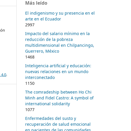
Más leído
El indigenismo y su presencia en el
arte en el Ecuador
2997
jón
Impacto del salario mínimo en la
reducción de la pobreza
multidimensional en Chilpancingo,
Guerrero, México
1468
Inteligencia artificial y educación:
nuevas relaciones en un mundo
 4.0
.
interconectado
1150
The comradeship between Ho Chi
Minh and Fidel Castro: A symbol of
international solidarity
1077
Enfermedades del susto y
recuperación de salud emocional
en pacientes de las comunidades