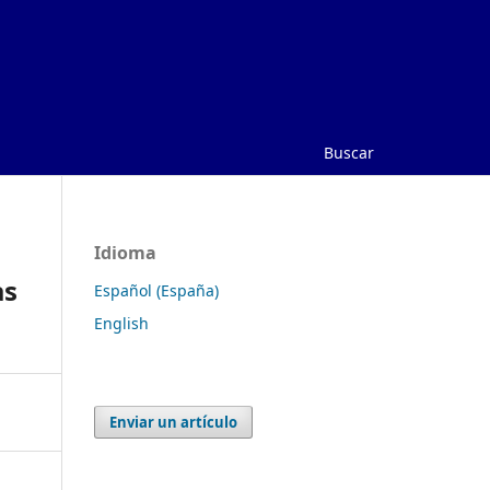
Buscar
Idioma
as
Español (España)
English
Enviar un artículo