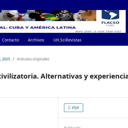
Contacto
Archivos
UH.SciRevistas
l, 2025
/
Artículos originales
civilizatoria. Alternativas y experienci
PDF
Publicado