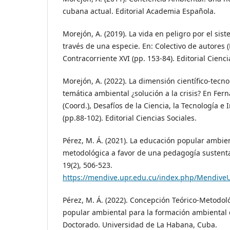
cubana actual. Editorial Academia Española.
Morejón, A. (2019). La vida en peligro por el sis
través de una especie. En: Colectivo de autores (
Contracorriente XVI (pp. 153-84). Editorial Cienci
Morejón, A. (2022). La dimensión científico-tecno
temática ambiental ¿solución a la crisis? En Fern
(Coord.), Desafíos de la Ciencia, la Tecnología e 
(pp.88-102). Editorial Ciencias Sociales.
Pérez, M. Á. (2021). La educación popular ambie
metodológica a favor de una pedagogía sustenta
19(2), 506-523.
https://mendive.upr.edu.cu/index.php/MendiveU
Pérez, M. Á. (2022). Concepción Teórico-Metodol
popular ambiental para la formación ambiental 
Doctorado. Universidad de La Habana, Cuba.