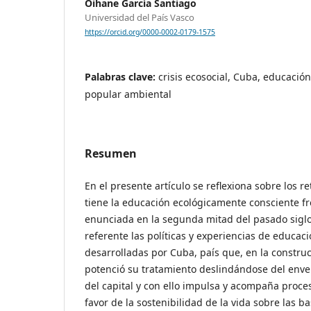
Oihane García Santiago
Universidad del País Vasco
https://orcid.org/0000-0002-0179-1575
Palabras clave:
crisis ecosocial, Cuba, educació
popular ambiental
Resumen
En el presente artículo se reflexiona sobre los 
tiene la educación ecológicamente consciente fre
enunciada en la segunda mitad del pasado siglo
referente las políticas y experiencias de educac
desarrolladas por Cuba, país que, en la constru
potenció su tratamiento deslindándose del enve
del capital y con ello impulsa y acompaña proce
favor de la sostenibilidad de la vida sobre las bas