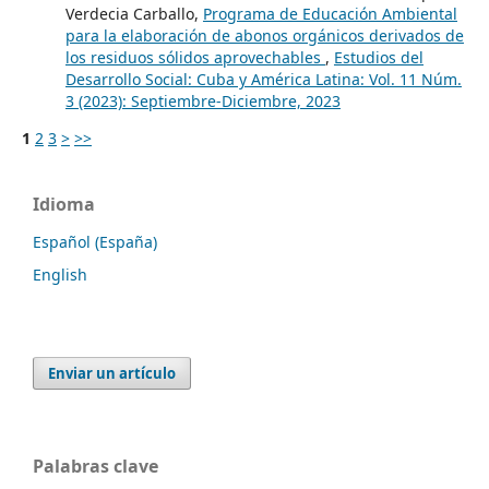
Verdecia Carballo,
Programa de Educación Ambiental
para la elaboración de abonos orgánicos derivados de
los residuos sólidos aprovechables
,
Estudios del
Desarrollo Social: Cuba y América Latina: Vol. 11 Núm.
3 (2023): Septiembre-Diciembre, 2023
1
2
3
>
>>
Idioma
Español (España)
English
Enviar un artículo
Palabras clave