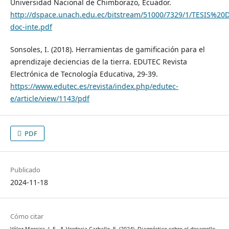
Universidad Nacional de Chimborazo, Ecuador.
http://dspace.unach.edu.ec/bitstream/51000/7329/1/TESI
doc-inte.pdf
Sonsoles, I. (2018). Herramientas de gamificación para el
aprendizaje deciencias de la tierra. EDUTEC Revista
Electrónica de Tecnología Educativa, 29-39.
https://www.edutec.es/revista/index.php/edutec-
e/article/view/1143/pdf
PDF
Publicado
2024-11-18
Cómo citar
Vélez Moreira, J. E., & Verdecia Carballo, E. (2024). Diagnóstico sobre el desarrollo