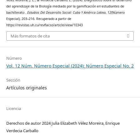
del aprendizaje de la Biología mediado por la gamificación en estudiantes de
bachillerato .
Estudios Del Desarrollo Social: Cuba Y América Latina
,
12
(Número
Especial), 203–216. Recuperado a partir de
https://revistas.uh.cu/revflacso/article/view/10343
Más formatos de cita
Número
Vol. 12 Núm. Número Especial (2024): Número Especial No. 2
Sección
Artículos originales
Licencia
Derechos de autor 2024 Julia Elizabeth Vélez Moreira, Enrique
Verdecia Carballo