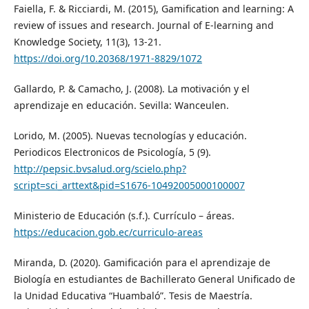
Faiella, F. & Ricciardi, M. (2015), Gamification and learning: A
review of issues and research. Journal of E-learning and
Knowledge Society, 11(3), 13-21.
https://doi.org/10.20368/1971-8829/1072
Gallardo, P. & Camacho, J. (2008). La motivación y el
aprendizaje en educación. Sevilla: Wanceulen.
Lorido, M. (2005). Nuevas tecnologías y educación.
Periodicos Electronicos de Psicología, 5 (9).
http://pepsic.bvsalud.org/scielo.php?
script=sci_arttext&pid=S1676-10492005000100007
Ministerio de Educación (s.f.). Currículo – áreas.
https://educacion.gob.ec/curriculo-areas
Miranda, D. (2020). Gamificación para el aprendizaje de
Biología en estudiantes de Bachillerato General Unificado de
la Unidad Educativa “Huambaló”. Tesis de Maestría.