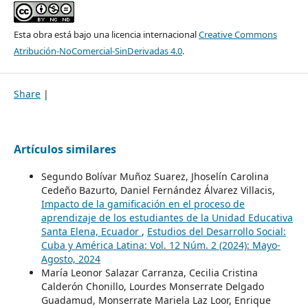
Esta obra está bajo una licencia internacional
Creative Commons
Atribución-NoComercial-SinDerivadas 4.0
.
Share
|
Artículos similares
Segundo Bolívar Muñoz Suarez, Jhoselín Carolina
Cedeño Bazurto, Daniel Fernández Álvarez Villacis,
Impacto de la gamificación en el proceso de
aprendizaje de los estudiantes de la Unidad Educativa
Santa Elena, Ecuador
,
Estudios del Desarrollo Social:
Cuba y América Latina: Vol. 12 Núm. 2 (2024): Mayo-
Agosto, 2024
María Leonor Salazar Carranza, Cecilia Cristina
Calderón Chonillo, Lourdes Monserrate Delgado
Guadamud, Monserrate Mariela Laz Loor, Enrique