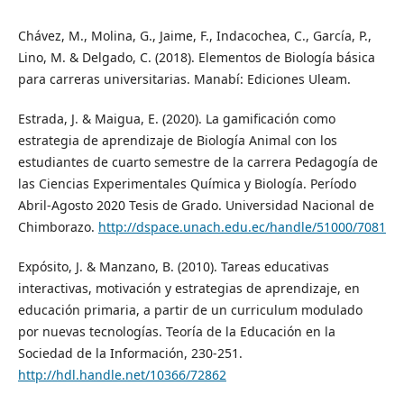
Chávez, M., Molina, G., Jaime, F., Indacochea, C., García, P.,
Lino, M. & Delgado, C. (2018). Elementos de Biología básica
para carreras universitarias. Manabí: Ediciones Uleam.
Estrada, J. & Maigua, E. (2020). La gamificación como
estrategia de aprendizaje de Biología Animal con los
estudiantes de cuarto semestre de la carrera Pedagogía de
las Ciencias Experimentales Química y Biología. Período
Abril-Agosto 2020 Tesis de Grado. Universidad Nacional de
Chimborazo.
http://dspace.unach.edu.ec/handle/51000/7081
Expósito, J. & Manzano, B. (2010). Tareas educativas
interactivas, motivación y estrategias de aprendizaje, en
educación primaria, a partir de un curriculum modulado
por nuevas tecnologías. Teoría de la Educación en la
Sociedad de la Información, 230-251.
http://hdl.handle.net/10366/72862