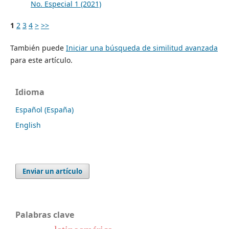
No. Especial 1 (2021)
1
2
3
4
>
>>
También puede
Iniciar una búsqueda de similitud avanzada
para este artículo.
Idioma
Español (España)
English
Enviar un artículo
Palabras clave