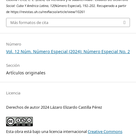
Social: Cuba Y América Latina
,
12
(Número Especial), 192–202. Recuperado a partir
de https://revistas.uh.cu/revflacso/article/view/10261
Más formatos de cita
Número
Vol. 12 Núm. Número Especial (2024): Número Especial No. 2
Sección
Artículos originales
Licencia
Derechos de autor 2024 Lázaro Elizardo Castilla Pérez
Esta obra está bajo una licencia internacional
Creative Commons