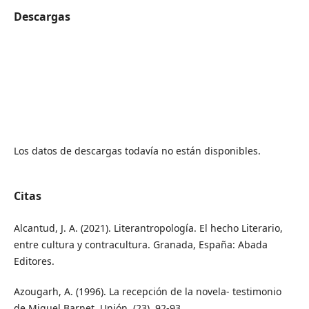
Descargas
Los datos de descargas todavía no están disponibles.
Citas
Alcantud, J. A. (2021). Literantropología. El hecho Literario,
entre cultura y contracultura. Granada, España: Abada
Editores.
Azougarh, A. (1996). La recepción de la novela- testimonio
de Miguel Barnet. Unión, (23), 92-93.