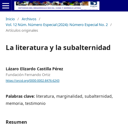
Inicio
/
Archivos
/
Vol. 12 Núm. Número Especial (2024): Número Especial No. 2
/
Artículos originales
La literatura y la subalternidad
Lázaro Elizardo Castilla Pérez
Fundación Fernando Ortiz
https://orcid.org/0000-0002-8476-6243
Palabras clave:
literatura, marginalidad, subalternidad,
memoria, testimonio
Resumen