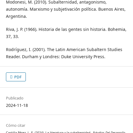
Modonesi, M. (2010). Subalternidad, antagonismo,
autonomía. Marxismo y subjetivación política. Buenos Aires,
Argentina.
Riva, J. P. (1966). Historia de las gentes sin historia. Bohemia,
37, 33.
Rodríguez, I. (2001). The Latin American Subaltern Studies
Reader. Durham y Londres: Duke University Press.
PDF
Publicado
2024-11-18
Cómo citar
Castilla Pérez, L. E. (2024). La literatura y la subalternidad .
Estudios Del Desarrollo