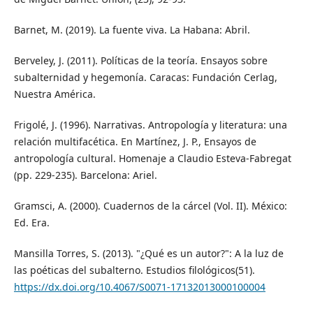
Barnet, M. (2019). La fuente viva. La Habana: Abril.
Berveley, J. (2011). Políticas de la teoría. Ensayos sobre
subalternidad y hegemonía. Caracas: Fundación Cerlag,
Nuestra América.
Frigolé, J. (1996). Narrativas. Antropología y literatura: una
relación multifacética. En Martínez, J. P., Ensayos de
antropología cultural. Homenaje a Claudio Esteva-Fabregat
(pp. 229-235). Barcelona: Ariel.
Gramsci, A. (2000). Cuadernos de la cárcel (Vol. II). México:
Ed. Era.
Mansilla Torres, S. (2013). "¿Qué es un autor?": A la luz de
las poéticas del subalterno. Estudios filológicos(51).
https://dx.doi.org/10.4067/S0071-17132013000100004