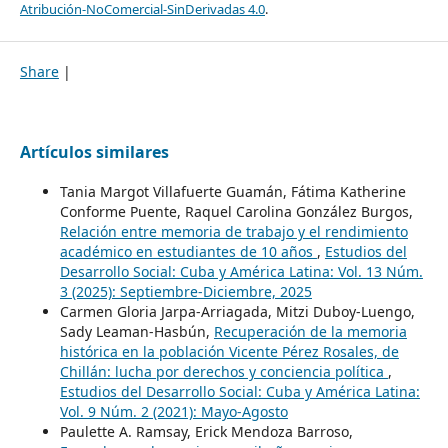
Atribución-NoComercial-SinDerivadas 4.0
.
Share
|
Artículos similares
Tania Margot Villafuerte Guamán, Fátima Katherine
Conforme Puente, Raquel Carolina González Burgos,
Relación entre memoria de trabajo y el rendimiento
académico en estudiantes de 10 años
,
Estudios del
Desarrollo Social: Cuba y América Latina: Vol. 13 Núm.
3 (2025): Septiembre-Diciembre, 2025
Carmen Gloria Jarpa-Arriagada, Mitzi Duboy-Luengo,
Sady Leaman-Hasbún,
Recuperación de la memoria
histórica en la población Vicente Pérez Rosales, de
Chillán: lucha por derechos y conciencia política
,
Estudios del Desarrollo Social: Cuba y América Latina:
Vol. 9 Núm. 2 (2021): Mayo-Agosto
Paulette A. Ramsay, Erick Mendoza Barroso,