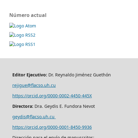
Número actual
Editor Ejecutivo:
Dr. Reynaldo Jiménez Guethón
rejigue@flacso.uh.cu
https://orcid.org/0000-0002-4450-445X
Directora:
Dra. Geydis E. Fundora Nevot
geydis@flacso.uh.cu
https://orcid.org/
0000-0001-8450-9936
Dirección para el envío de manuscritos: