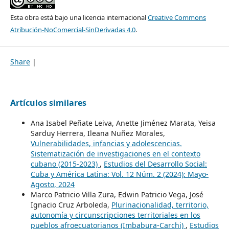
Esta obra está bajo una licencia internacional
Creative Commons
Atribución-NoComercial-SinDerivadas 4.0
.
Share
|
Artículos similares
Ana Isabel Peñate Leiva, Anette Jiménez Marata, Yeisa
Sarduy Herrera, Ileana Nuñez Morales,
Vulnerabilidades, infancias y adolescencias.
Sistematización de investigaciones en el contexto
cubano (2015-2023)
,
Estudios del Desarrollo Social:
Cuba y América Latina: Vol. 12 Núm. 2 (2024): Mayo-
Agosto, 2024
Marco Patricio Villa Zura, Edwin Patricio Vega, José
Ignacio Cruz Arboleda,
Plurinacionalidad, territorio,
autonomía y circunscripciones territoriales en los
pueblos afroecuatorianos (Imbabura-Carchi)
,
Estudios