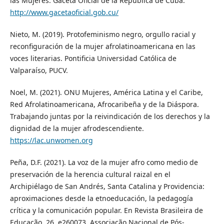
las Mujeres. Gaceta Oficial de la República de Cuba.
http://www.gacetaoficial.gob.cu/
Nieto, M. (2019). Protofeminismo negro, orgullo racial y
reconfiguración de la mujer afrolatinoamericana en las
voces literarias. Pontificia Universidad Católica de
Valparaíso, PUCV.
Noel, M. (2021). ONU Mujeres, América Latina y el Caribe,
Red Afrolatinoamericana, Afrocaribeña y de la Diáspora.
Trabajando juntas por la reivindicación de los derechos y la
dignidad de la mujer afrodescendiente.
https://lac.unwomen.org
Peña, D.F. (2021). La voz de la mujer afro como medio de
preservación de la herencia cultural raizal en el
Archipiélago de San Andrés, Santa Catalina y Providencia:
aproximaciones desde la etnoeducación, la pedagogía
crítica y la comunicación popular. En Revista Brasileira de
Educação, 26, e260073, Associação Nacional de Pós-