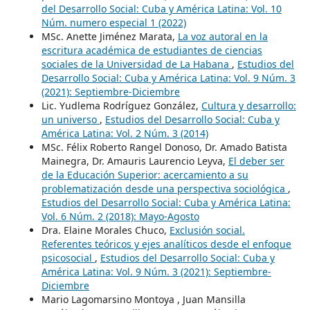
del Desarrollo Social: Cuba y América Latina: Vol. 10
Núm. numero especial 1 (2022)
MSc. Anette Jiménez Marata,
La voz autoral en la
escritura académica de estudiantes de ciencias
sociales de la Universidad de La Habana
,
Estudios del
Desarrollo Social: Cuba y América Latina: Vol. 9 Núm. 3
(2021): Septiembre-Diciembre
Lic. Yudlema Rodríguez González,
Cultura y desarrollo:
un universo
,
Estudios del Desarrollo Social: Cuba y
América Latina: Vol. 2 Núm. 3 (2014)
MSc. Félix Roberto Rangel Donoso, Dr. Amado Batista
Mainegra, Dr. Amauris Laurencio Leyva,
El deber ser
de la Educación Superior: acercamiento a su
problematización desde una perspectiva sociológica
,
Estudios del Desarrollo Social: Cuba y América Latina:
Vol. 6 Núm. 2 (2018): Mayo-Agosto
Dra. Elaine Morales Chuco,
Exclusión social.
Referentes teóricos y ejes analíticos desde el enfoque
psicosocial
,
Estudios del Desarrollo Social: Cuba y
América Latina: Vol. 9 Núm. 3 (2021): Septiembre-
Diciembre
Mario Lagomarsino Montoya , Juan Mansilla