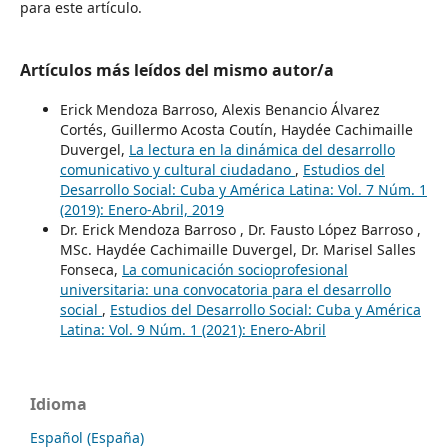
para este artículo.
Artículos más leídos del mismo autor/a
Erick Mendoza Barroso, Alexis Benancio Álvarez
Cortés, Guillermo Acosta Coutín, Haydée Cachimaille
Duvergel,
La lectura en la dinámica del desarrollo
comunicativo y cultural ciudadano
,
Estudios del
Desarrollo Social: Cuba y América Latina: Vol. 7 Núm. 1
(2019): Enero-Abril, 2019
Dr. Erick Mendoza Barroso , Dr. Fausto López Barroso ,
MSc. Haydée Cachimaille Duvergel, Dr. Marisel Salles
Fonseca,
La comunicación socioprofesional
universitaria: una convocatoria para el desarrollo
social
,
Estudios del Desarrollo Social: Cuba y América
Latina: Vol. 9 Núm. 1 (2021): Enero-Abril
Idioma
Español (España)