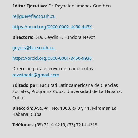
Editor Ejecutivo:
Dr. Reynaldo Jiménez Guethón
rejigue@flacso.uh.cu
https://orcid.org/0000-0002-4450-445X
Directora:
Dra. Geydis E. Fundora Nevot
geydis@flacso.uh.cu
https://orcid.org/
0000-0001-8450-9936
Dirección para el envío de manuscritos:
revistaeds@gmail.com
Editado por:
Facultad Latinoamericana de Ciencias
Sociales, Programa Cuba. Universidad de La Habana,
Cuba.
Dirección:
Ave. 41, No. 1003, e/ 9 y 11. Miramar. La
Habana, Cuba
Teléfonos:
(53) 7214-4215, (53) 7214-4213