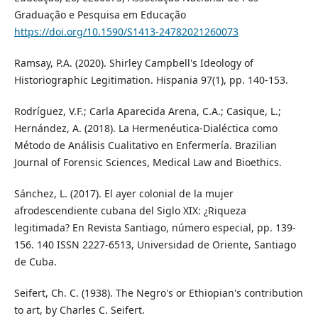
Graduação e Pesquisa em Educação
https://doi.org/10.1590/S1413-24782021260073
Ramsay, P.A. (2020). Shirley Campbell's Ideology of
Historiographic Legitimation. Hispania 97(1), pp. 140-153.
Rodríguez, V.F.; Carla Aparecida Arena, C.A.; Casique, L.;
Hernández, A. (2018). La Hermenéutica-Dialéctica como
Método de Análisis Cualitativo en Enfermería. Brazilian
Journal of Forensic Sciences, Medical Law and Bioethics.
Sánchez, L. (2017). El ayer colonial de la mujer
afrodescendiente cubana del Siglo XIX: ¿Riqueza
legitimada? En Revista Santiago, número especial, pp. 139-
156. 140 ISSN 2227-6513, Universidad de Oriente, Santiago
de Cuba.
Seifert, Ch. C. (1938). The Negro's or Ethiopian's contribution
to art, by Charles C. Seifert.