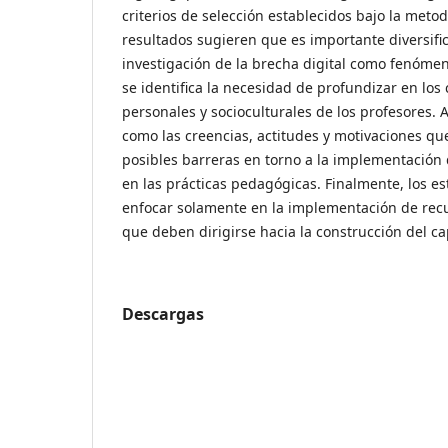
criterios de selección establecidos bajo la meto
resultados sugieren que es importante diversifi
investigación de la brecha digital como fenóme
se identifica la necesidad de profundizar en los
personales y socioculturales de los profesores.
como las creencias, actitudes y motivaciones qu
posibles barreras en torno a la implementación 
en las prácticas pedagógicas. Finalmente, los e
enfocar solamente en la implementación de recu
que deben dirigirse hacia la construcción del cap
Descargas