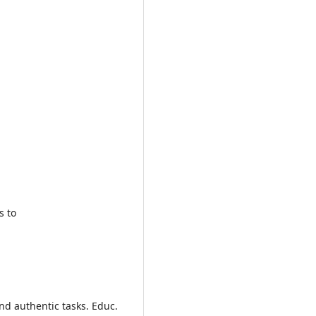
s to
d authentic tasks. Educ.