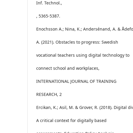
Inf. Technol.,
, 5365-5387.
Enochsson A.; Nina, K.; Andersénand, A. & Ådefo
A. (2021). Obstacles to progress: Swedish
vocational teachers using digital technology to
connect school and workplaces,
INTERNATIONAL JOURNAL OF TRAINING
RESEARCH, 2
Ercikan, K.; Asil, M. & Grover, R. (2018). Digital di
A critical context for digitally based