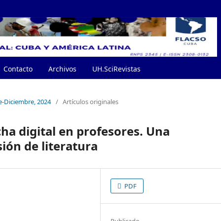
Contacto
Archivos
UH.SciRevistas
e-Diciembre, 2024
/
Artículos originales
cha digital en profesores. Una
ión de literatura
PDF
Publicado