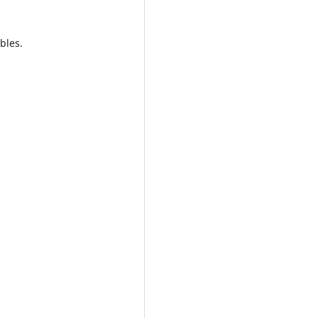
bles.