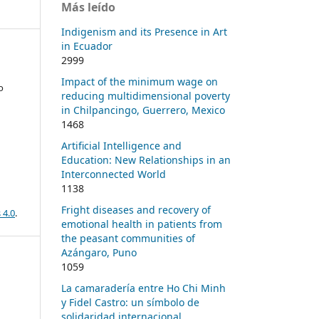
Más leído
Indigenism and its Presence in Art
in Ecuador
2999
Impact of the minimum wage on
o
reducing multidimensional poverty
in Chilpancingo, Guerrero, Mexico
1468
Artificial Intelligence and
Education: New Relationships in an
Interconnected World
1138
Fright diseases and recovery of
 4.0
.
emotional health in patients from
the peasant communities of
Azángaro, Puno
1059
La camaradería entre Ho Chi Minh
y Fidel Castro: un símbolo de
solidaridad internacional