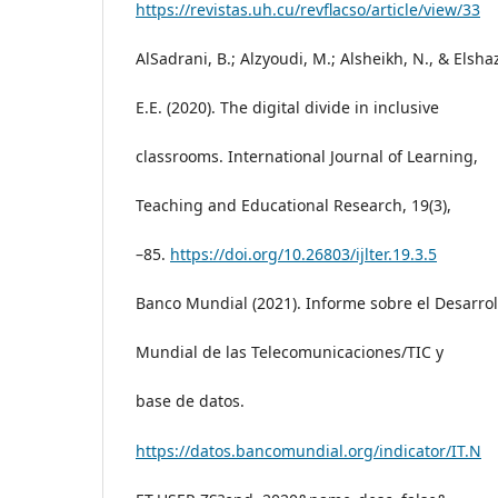
https://revistas.uh.cu/revflacso/article/view/33
AlSadrani, B.; Alzyoudi, M.; Alsheikh, N., & Elshaz
E.E. (2020). The digital divide in inclusive
classrooms. International Journal of Learning,
Teaching and Educational Research, 19(3),
–85.
https://doi.org/10.26803/ijlter.19.3.5
Banco Mundial (2021). Informe sobre el Desarrol
Mundial de las Telecomunicaciones/TIC y
base de datos.
https://datos.bancomundial.org/indicator/IT.N