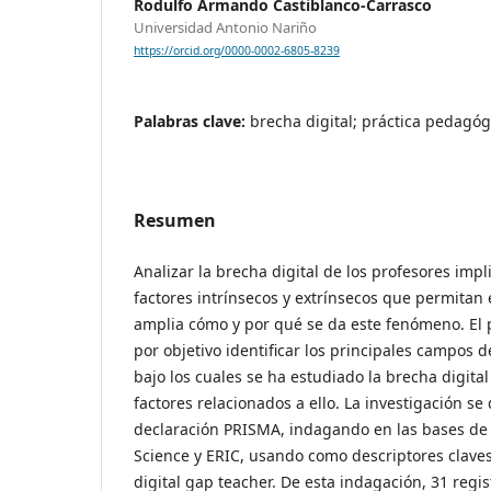
Rodulfo Armando Castiblanco-Carrasco
Universidad Antonio Nariño
https://orcid.org/0000-0002-6805-8239
Palabras clave:
brecha digital; práctica pedagógi
Resumen
Analizar la brecha digital de los profesores impl
factores intrínsecos y extrínsecos que permita
amplia cómo y por qué se da este fenómeno. El 
por objetivo identificar los principales campos 
bajo los cuales se ha estudiado la brecha digital
factores relacionados a ello. La investigación se
declaración PRISMA, indagando en las bases de
Science y ERIC, usando como descriptores claves 
digital gap teacher. De esta indagación, 31 regi