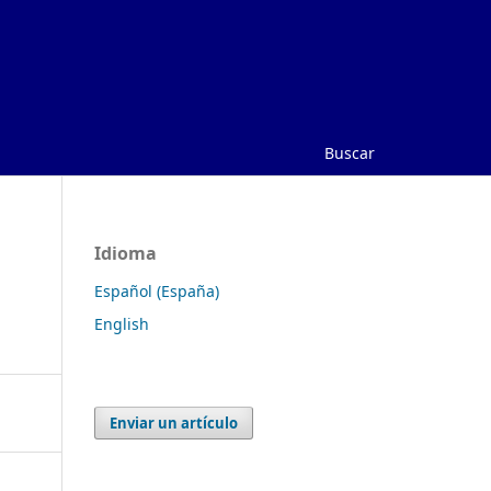
Buscar
Idioma
Español (España)
English
Enviar un artículo