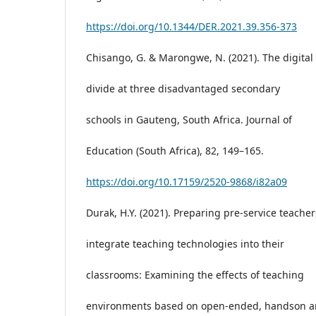
https://doi.org/10.1344/DER.2021.39.356-373
Chisango, G. & Marongwe, N. (2021). The digital
divide at three disadvantaged secondary
schools in Gauteng, South Africa. Journal of
Education (South Africa), 82, 149–165.
https://doi.org/10.17159/2520-9868/i82a09
Durak, H.Y. (2021). Preparing pre-service teacher
integrate teaching technologies into their
classrooms: Examining the effects of teaching
environments based on open-ended, handson an