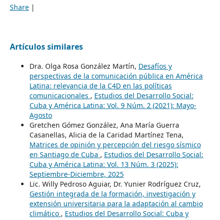
Share
|
Artículos similares
Dra. Olga Rosa González Martín,
Desafíos y
perspectivas de la comunicación pública en América
Latina: relevancia de la C4D en las políticas
comunicacionales
,
Estudios del Desarrollo Social:
Cuba y América Latina: Vol. 9 Núm. 2 (2021): Mayo-
Agosto
Gretchen Gómez González, Ana María Guerra
Casanellas, Alicia de la Caridad Martínez Tena,
Matrices de opinión y percepción del riesgo sísmico
en Santiago de Cuba
,
Estudios del Desarrollo Social:
Cuba y América Latina: Vol. 13 Núm. 3 (2025):
Septiembre-Diciembre, 2025
Lic. Willy Pedroso Aguiar, Dr. Yunier Rodríguez Cruz,
Gestión integrada de la formación, investigación y
extensión universitaria para la adaptación al cambio
climático
,
Estudios del Desarrollo Social: Cuba y