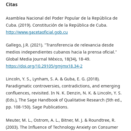
Citas
Asamblea Nacional del Poder Popular de la República de
Cuba. (2019). Constitución de la República de Cuba.
http://www.gacetaoficial.gob.cu
Gallego, J.R. (2021). "Transferencia de relevancia desde
medios independientes cubanos hacia la prensa oficial."
Global Media Journal México, 18(34), 18-49.
https://doi.org/10.29105/gmjmx18.34-2
Lincoln, Y. S., Lynham, S. A. & Guba, E. G. (2018).
Paradigmatic controversies, contradictions, and emerging
confluences, revisited. In N. K. Denzin, N. K. & Lincoln, Y. S.
(Eds.), The Sage Handbook of Qualitative Research (5th ed.,
pp. 108-150). Sage Publications.
Meuter, M. L., Ostrom, A. L., Bitner, M. J. & Roundtree, R.
(2003). The Influence of Technology Anxiety on Consumer