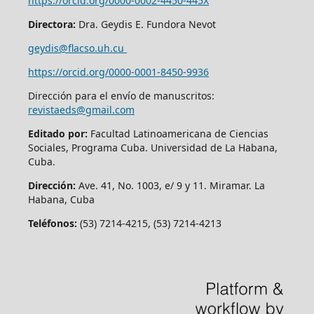
https://orcid.org/0000-0002-4450-445X
Directora:
Dra. Geydis E. Fundora Nevot
geydis@flacso.uh.cu
https://orcid.org/
0000-0001-8450-9936
Dirección para el envío de manuscritos:
revistaeds@gmail.com
Editado por:
Facultad Latinoamericana de Ciencias
Sociales, Programa Cuba. Universidad de La Habana,
Cuba.
Dirección:
Ave. 41, No. 1003, e/ 9 y 11. Miramar. La
Habana, Cuba
Teléfonos:
(53) 7214-4215, (53) 7214-4213