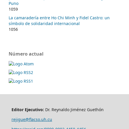
Puno
1059
La camaradería entre Ho Chi Minh y Fidel Castro: un
símbolo de solidaridad internacional
1056
Número actual
Editor Ejecutivo:
Dr. Reynaldo Jiménez Guethón
rejigue@flacso.uh.cu