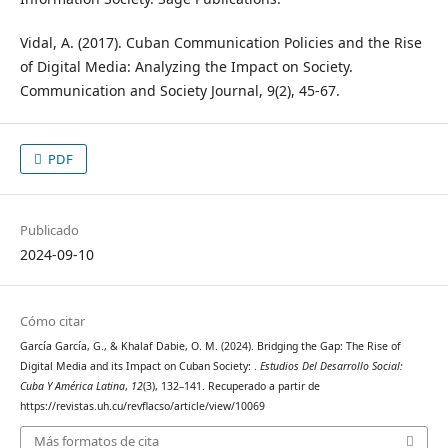
Vidal, A. (2017). Cuban Communication Policies and the Rise
of Digital Media: Analyzing the Impact on Society.
Communication and Society Journal, 9(2), 45-67.
PDF
Publicado
2024-09-10
Cómo citar
García García, G., & Khalaf Dabie, O. M. (2024). Bridging the Gap: The Rise of
Digital Media and its Impact on Cuban Society: .
Estudios Del Desarrollo Social:
Cuba Y América Latina
,
12
(3), 132–141. Recuperado a partir de
https://revistas.uh.cu/revflacso/article/view/10069
Más formatos de cita