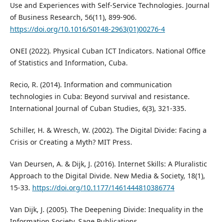
Use and Experiences with Self-Service Technologies. Journal
of Business Research, 56(11), 899-906.
https://doi.org/10.1016/S0148-2963(01)00276-4
ONEI (2022). Physical Cuban ICT Indicators. National Office
of Statistics and Information, Cuba.
Recio, R. (2014). Information and communication
technologies in Cuba: Beyond survival and resistance.
International Journal of Cuban Studies, 6(3), 321-335.
Schiller, H. & Wresch, W. (2002). The Digital Divide: Facing a
Crisis or Creating a Myth? MIT Press.
Van Deursen, A. & Dijk, J. (2016). Internet Skills: A Pluralistic
Approach to the Digital Divide. New Media & Society, 18(1),
15-33.
https://doi.org/10.1177/1461444810386774
Van Dijk, J. (2005). The Deepening Divide: Inequality in the
Information Society. Sage Publications.