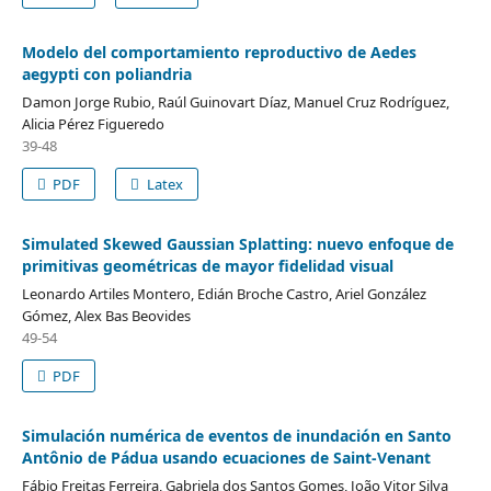
Modelo del comportamiento reproductivo de Aedes
aegypti con poliandria
Damon Jorge Rubio, Raúl Guinovart Díaz, Manuel Cruz Rodríguez,
Alicia Pérez Figueredo
39-48
PDF
Latex
Simulated Skewed Gaussian Splatting: nuevo enfoque de
primitivas geométricas de mayor fidelidad visual
Leonardo Artiles Montero, Edián Broche Castro, Ariel González
Gómez, Alex Bas Beovides
49-54
PDF
Simulación numérica de eventos de inundación en Santo
Antônio de Pádua usando ecuaciones de Saint-Venant
Fábio Freitas Ferreira, Gabriela dos Santos Gomes, João Vitor Silva