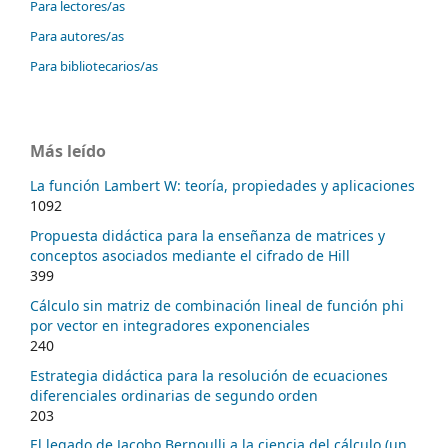
Para lectores/as
Para autores/as
Para bibliotecarios/as
Más leído
La función Lambert W: teoría, propiedades y aplicaciones
1092
Propuesta didáctica para la enseñanza de matrices y
conceptos asociados mediante el cifrado de Hill
399
Cálculo sin matriz de combinación lineal de función phi
por vector en integradores exponenciales
240
Estrategia didáctica para la resolución de ecuaciones
diferenciales ordinarias de segundo orden
203
El legado de Jacobo Bernoulli a la ciencia del cálculo (un