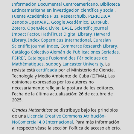
Información Documental Centroamericano
,
Biblioteca
Latinoamericana en investigación científica y social
,
Fuente Académica Plus
,
ResearchBib
,
PERIÓDICA
,
Zenodo/OpenAIRE
,
Google Académico
,
EuroPub
,
Zotero
,
OpenAlex
,
LivRe
,
BASE
,
Scientific Journal
Impact Factor
,
HathiTrust Digital Library
,
Harvard
Library
,
Index Copernicus International
,
Eurasian
Scientific Journal Index
,
Commerce Research Library
,
Catálogo Colectivo Alemán de Publicaciones Seriadas
,
PSIREF
,
Catalogue Fusionné des Périodiques de
Mathématiques
,
sudoc
y
Lancaster University
. La
revista está
certificada
por el Ministerio de Ciencia,
Tecnología y Medio Ambiente de Cuba (CITMA). Las
opiniones expresadas por los autores no
necesariamente reflejan la postura de los editores.
Fecha de la última actualización: 26 de octubre de
2025.
Ciencias Matemáticas
se distribuye bajo los principios
de una
Licencia Creative Commons Atribución-
NoComercial 4.0 Internacional
. Para más información
al respecto véase la sección Política de acceso abierto.