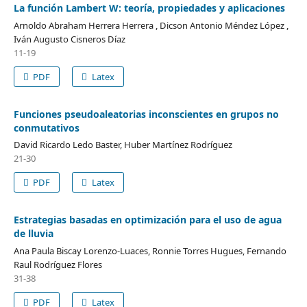
La función Lambert W: teoría, propiedades y aplicaciones
Arnoldo Abraham Herrera Herrera , Dicson Antonio Méndez López ,
Iván Augusto Cisneros Díaz
11-19
PDF
Latex
Funciones pseudoaleatorias inconscientes en grupos no
conmutativos
David Ricardo Ledo Baster, Huber Martínez Rodríguez
21-30
PDF
Latex
Estrategias basadas en optimización para el uso de agua
de lluvia
Ana Paula Biscay Lorenzo-Luaces, Ronnie Torres Hugues, Fernando
Raul Rodríguez Flores
31-38
PDF
Latex