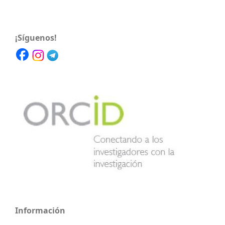
¡Síguenos!
Información