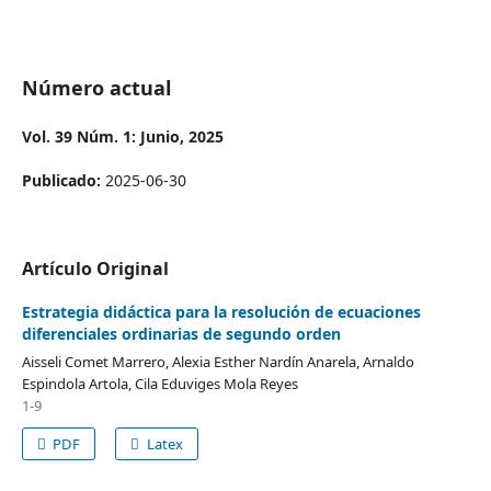
Número actual
Vol. 39 Núm. 1: Junio, 2025
Publicado:
2025-06-30
Artículo Original
Estrategia didáctica para la resolución de ecuaciones
diferenciales ordinarias de segundo orden
Aisseli Comet Marrero, Alexia Esther Nardín Anarela, Arnaldo
Espindola Artola, Cila Eduviges Mola Reyes
1-9
PDF
Latex