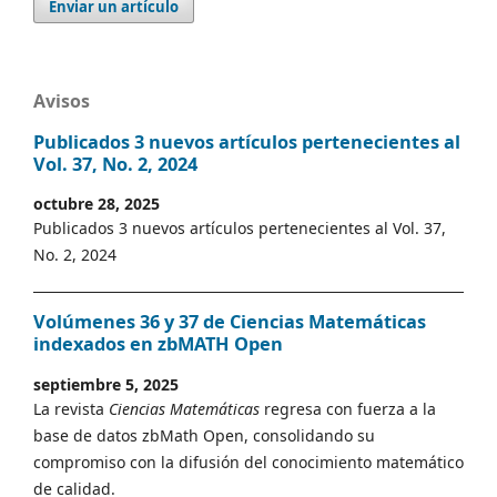
Enviar un artículo
Avisos
Publicados 3 nuevos artículos pertenecientes al
Vol. 37, No. 2, 2024
octubre 28, 2025
Publicados 3 nuevos artículos pertenecientes al Vol. 37,
No. 2, 2024
Volúmenes 36 y 37 de Ciencias Matemáticas
indexados en zbMATH Open
septiembre 5, 2025
La revista
Ciencias Matemáticas
regresa con fuerza a la
base de datos zbMath Open, consolidando su
compromiso con la difusión del conocimiento matemático
de calidad.