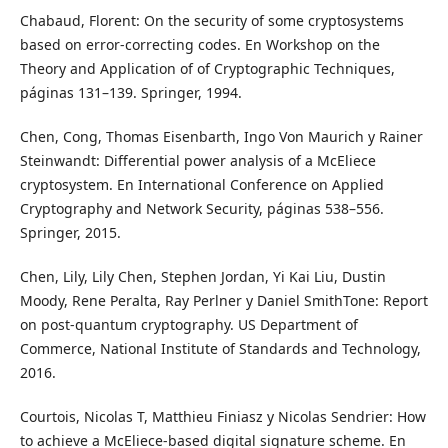
Chabaud, Florent: On the security of some cryptosystems
based on error-correcting codes. En Workshop on the
Theory and Application of of Cryptographic Techniques,
páginas 131–139. Springer, 1994.
Chen, Cong, Thomas Eisenbarth, Ingo Von Maurich y Rainer
Steinwandt: Differential power analysis of a McEliece
cryptosystem. En International Conference on Applied
Cryptography and Network Security, páginas 538–556.
Springer, 2015.
Chen, Lily, Lily Chen, Stephen Jordan, Yi Kai Liu, Dustin
Moody, Rene Peralta, Ray Perlner y Daniel SmithTone: Report
on post-quantum cryptography. US Department of
Commerce, National Institute of Standards and Technology,
2016.
Courtois, Nicolas T, Matthieu Finiasz y Nicolas Sendrier: How
to achieve a McEliece-based digital signature scheme. En