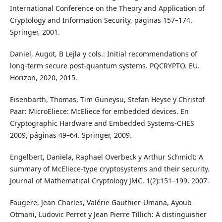
International Conference on the Theory and Application of
Cryptology and Information Security, páginas 157–174.
Springer, 2001.
Daniel, Augot, B Lejla y cols.: Initial recommendations of
long-term secure post-quantum systems. PQCRYPTO. EU.
Horizon, 2020, 2015.
Eisenbarth, Thomas, Tim Güneysu, Stefan Heyse y Christof
Paar: MicroEliece: McEliece for embedded devices. En
Cryptographic Hardware and Embedded Systems-CHES
2009, páginas 49–64. Springer, 2009.
Engelbert, Daniela, Raphael Overbeck y Arthur Schmidt: A
summary of McEliece-type cryptosystems and their security.
Journal of Mathematical Cryptology JMC, 1(2):151–199, 2007.
Faugere, Jean Charles, Valérie Gauthier-Umana, Ayoub
Otmani, Ludovic Perret y Jean Pierre Tillich: A distinguisher