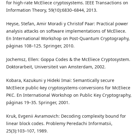
for high-rate McEliece cryptosystems. IEEE Transactions on
Information Theory, 59(10):6830–6844, 2013.
Heyse, Stefan, Amir Moradi y Christof Paar: Practical power
analysis attacks on software implementations of McEliece.
En International Workshop on Post-Quantum Cryptography,
páginas 108–125. Springer, 2010.
Jochemsz, Ellen: Goppa Codes & the McEliece Cryptosystem.
Doktorarbeit, Universiteit van Amsterdam, 2002.
Kobara, Kazukuni y Hideki Imai: Semantically secure
McEliece public-key cryptosystems-conversions for McEliece
PKC. En International Workshop on Public Key Cryptography,
páginas 19–35. Springer, 2001.
Kruk, Evgenii Avramovich: Decoding complexity bound for
linear block codes. Problemy Peredachi Informatsii,
25(3):103–107, 1989.