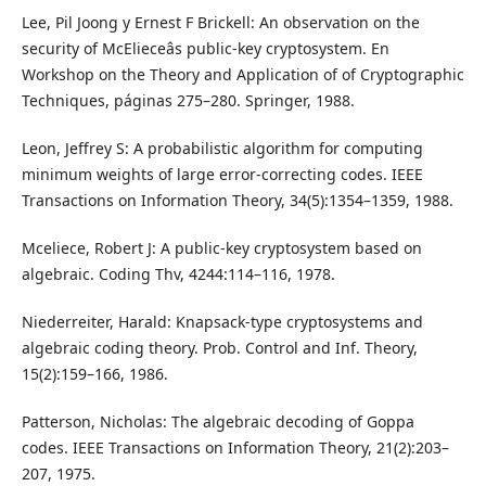
Lee, Pil Joong y Ernest F Brickell: An observation on the
security of McElieceâs public-key cryptosystem. En
Workshop on the Theory and Application of of Cryptographic
Techniques, páginas 275–280. Springer, 1988.
Leon, Jeffrey S: A probabilistic algorithm for computing
minimum weights of large error-correcting codes. IEEE
Transactions on Information Theory, 34(5):1354–1359, 1988.
Mceliece, Robert J: A public-key cryptosystem based on
algebraic. Coding Thv, 4244:114–116, 1978.
Niederreiter, Harald: Knapsack-type cryptosystems and
algebraic coding theory. Prob. Control and Inf. Theory,
15(2):159–166, 1986.
Patterson, Nicholas: The algebraic decoding of Goppa
codes. IEEE Transactions on Information Theory, 21(2):203–
207, 1975.