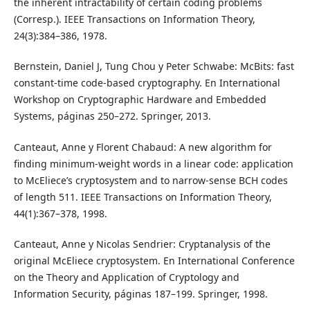
the inherent intractability of certain coding problems
(Corresp.). IEEE Transactions on Information Theory,
24(3):384–386, 1978.
Bernstein, Daniel J, Tung Chou y Peter Schwabe: McBits: fast
constant-time code-based cryptography. En International
Workshop on Cryptographic Hardware and Embedded
Systems, páginas 250–272. Springer, 2013.
Canteaut, Anne y Florent Chabaud: A new algorithm for
finding minimum-weight words in a linear code: application
to McEliece’s cryptosystem and to narrow-sense BCH codes
of length 511. IEEE Transactions on Information Theory,
44(1):367–378, 1998.
Canteaut, Anne y Nicolas Sendrier: Cryptanalysis of the
original McEliece cryptosystem. En International Conference
on the Theory and Application of Cryptology and
Information Security, páginas 187–199. Springer, 1998.