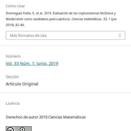
Cómo citar
Dominguez Fiallo, E. et al. 2019. Evaluación de los criptosistemas McEliece y
Niederreiter como candidatos post-cuánticos.
Ciencias matemáticas
. 33, 1 (jun.
2019), 82–86.
Más formatos de cita
Número
Vol. 33 Núm. 1: Junio, 2019
Sección
Artículo Original
Licencia
Derechos de autor 2019 Ciencias Matemáticas