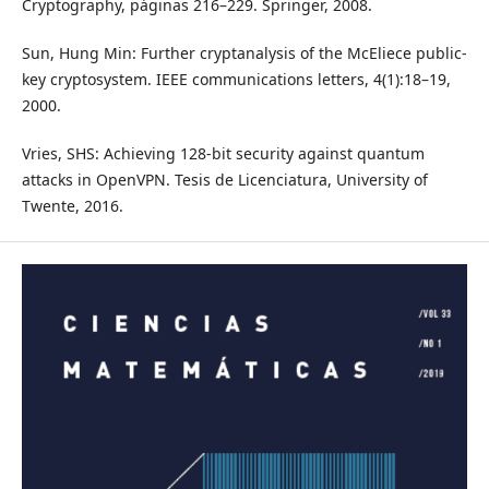
Cryptography, páginas 216–229. Springer, 2008.
Sun, Hung Min: Further cryptanalysis of the McEliece public-
key cryptosystem. IEEE communications letters, 4(1):18–19,
2000.
Vries, SHS: Achieving 128-bit security against quantum
attacks in OpenVPN. Tesis de Licenciatura, University of
Twente, 2016.