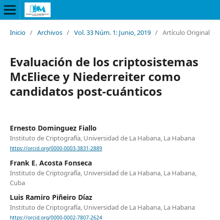
Inicio
/
Archivos
/
Vol. 33 Núm. 1: Junio, 2019
/
Artículo Original
Evaluación de los criptosistemas
McEliece y Niederreiter como
candidatos post-cuánticos
Ernesto Dominguez Fiallo
Instituto de Criptografía, Universidad de La Habana, La Habana
https://orcid.org/0000-0003-3831-2889
Frank E. Acosta Fonseca
Instituto de Criptografía, Universidad de La Habana, La Habana,
Cuba
Luis Ramiro Piñeiro Díaz
Instituto de Criptografía, Universidad de La Habana, La Habana
https://orcid.org/0000-0002-7807-2624