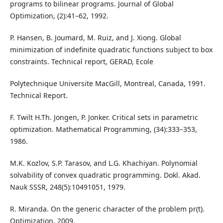
programs to bilinear programs. Journal of Global
Optimization, (2):41–62, 1992.
P. Hansen, B. Joumard, M. Ruiz, and J. Xiong. Global
minimization of indefinite quadratic functions subject to box
constraints. Technical report, GERAD, Ecole
Polytechnique Universite MacGill, Montreal, Canada, 1991.
Technical Report.
F. Twilt H.Th. Jongen, P. Jonker. Critical sets in parametric
optimization. Mathematical Programming, (34):333–353,
1986.
M.K. Kozlov, S.P. Tarasov, and L.G. Khachiyan. Polynomial
solvability of convex quadratic programming. Dokl. Akad.
Nauk SSSR, 248(5):10491051, 1979.
R. Miranda. On the generic character of the problem pr(t).
Optimization, 2009.