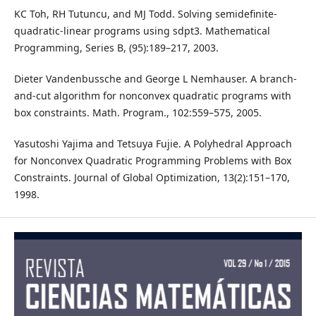
KC Toh, RH Tutuncu, and MJ Todd. Solving semidefinite-
quadratic-linear programs using sdpt3. Mathematical
Programming, Series B, (95):189–217, 2003.
Dieter Vandenbussche and George L Nemhauser. A branch-
and-cut algorithm for nonconvex quadratic programs with
box constraints. Math. Program., 102:559–575, 2005.
Yasutoshi Yajima and Tetsuya Fujie. A Polyhedral Approach
for Nonconvex Quadratic Programming Problems with Box
Constraints. Journal of Global Optimization, 13(2):151–170,
1998.