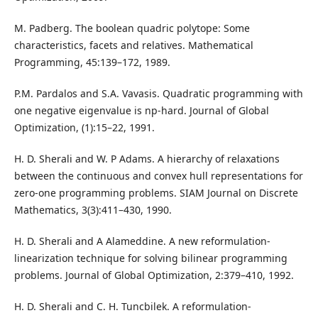
M. Padberg. The boolean quadric polytope: Some
characteristics, facets and relatives. Mathematical
Programming, 45:139–172, 1989.
P.M. Pardalos and S.A. Vavasis. Quadratic programming with
one negative eigenvalue is np-hard. Journal of Global
Optimization, (1):15–22, 1991.
H. D. Sherali and W. P Adams. A hierarchy of relaxations
between the continuous and convex hull representations for
zero-one programming problems. SIAM Journal on Discrete
Mathematics, 3(3):411–430, 1990.
H. D. Sherali and A Alameddine. A new reformulation-
linearization technique for solving bilinear programming
problems. Journal of Global Optimization, 2:379–410, 1992.
H. D. Sherali and C. H. Tuncbilek. A reformulation-