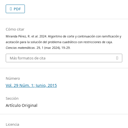
PDF
Cómo citar
Miranda Pérez, R. et al. 2024. Algoritmo de corte y continuación con ramificación y
acotación para la solución del problema cuadrático con restricciones de caja.
Ciencias matemáticas
. 29, 1 (mar. 2024), 19–29.
Más formatos de cita
Número
Vol. 29 Núm. 1: Junio, 2015
Sección
Artículo Original
Licencia