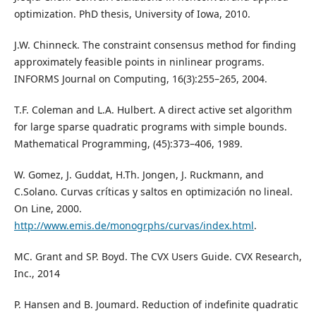
optimization. PhD thesis, University of Iowa, 2010.
J.W. Chinneck. The constraint consensus method for finding
approximately feasible points in ninlinear programs.
INFORMS Journal on Computing, 16(3):255–265, 2004.
T.F. Coleman and L.A. Hulbert. A direct active set algorithm
for large sparse quadratic programs with simple bounds.
Mathematical Programming, (45):373–406, 1989.
W. Gomez, J. Guddat, H.Th. Jongen, J. Ruckmann, and
C.Solano. Curvas críticas y saltos en optimización no lineal.
On Line, 2000.
http://www.emis.de/monogrphs/curvas/index.html
.
MC. Grant and SP. Boyd. The CVX Users Guide. CVX Research,
Inc., 2014
P. Hansen and B. Joumard. Reduction of indefinite quadratic