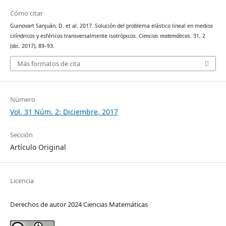
Cómo citar
Guinovart Sanjuán, D. et al. 2017. Solución del problema elástico lineal en medios
cilíndricos y esféricos transversalmente isotrópicos.
Ciencias matemáticas
. 31, 2
(dic. 2017), 89–93.
Más formatos de cita
Número
Vol. 31 Núm. 2: Diciembre, 2017
Sección
Artículo Original
Licencia
Derechos de autor 2024 Ciencias Matemáticas