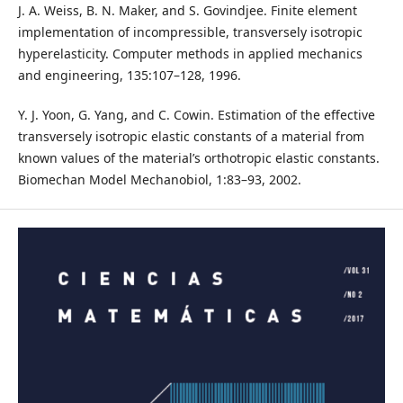
J. A. Weiss, B. N. Maker, and S. Govindjee. Finite element
implementation of incompressible, transversely isotropic
hyperelasticity. Computer methods in applied mechanics
and engineering, 135:107–128, 1996.
Y. J. Yoon, G. Yang, and C. Cowin. Estimation of the effective
transversely isotropic elastic constants of a material from
known values of the material’s orthotropic elastic constants.
Biomechan Model Mechanobiol, 1:83–93, 2002.