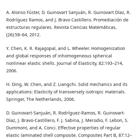
A. Alonso Fúster, D. Guinovart Sanjuán, R. Guinovart Díaz, R.
Rodríguez Ramos, and J. Bravo Castillero. Promediación de
estructuras regulares. Revista Ciencias Matemáticas,
(26):58–64, 2012.
Y. Chen, K. R. Rajagopal, and L. Wheeler. Homogenization
and global responses of inhomogeneous spherical
nonlinear elastic shells. Journal of Elasticity, 82:193–214,
2006.
H. Ding, W. Chen, and Z. Liangchi. Solid mechanics and its
applications: Elasticity of transversely isotropic materials.
Springer, The Netherlands, 2006.
D. Guinovart-Sanjuán, R. Rodríguez-Ramos, R. Guinovart-
Díaz, J. Bravo-Castillero, F. J. Sabina, J. Merodio, F. Lebon, S.
Dummont, and A. Conci. Effective properties of regular
elastic laminated shell composite. Composites Part B, 87:12–