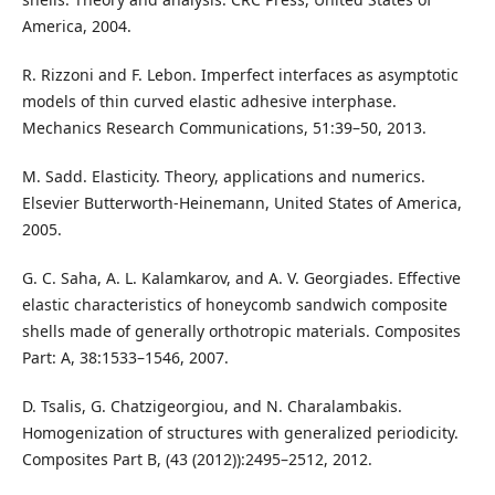
America, 2004.
R. Rizzoni and F. Lebon. Imperfect interfaces as asymptotic
models of thin curved elastic adhesive interphase.
Mechanics Research Communications, 51:39–50, 2013.
M. Sadd. Elasticity. Theory, applications and numerics.
Elsevier Butterworth-Heinemann, United States of America,
2005.
G. C. Saha, A. L. Kalamkarov, and A. V. Georgiades. Effective
elastic characteristics of honeycomb sandwich composite
shells made of generally orthotropic materials. Composites
Part: A, 38:1533–1546, 2007.
D. Tsalis, G. Chatzigeorgiou, and N. Charalambakis.
Homogenization of structures with generalized periodicity.
Composites Part B, (43 (2012)):2495–2512, 2012.