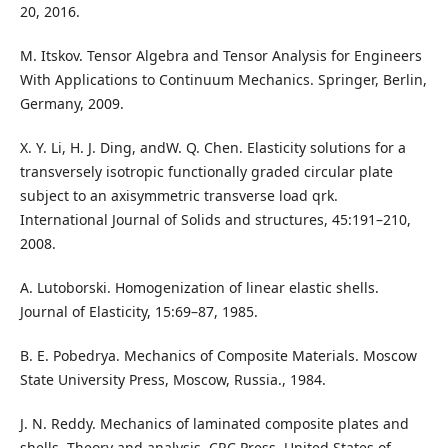
20, 2016.
M. Itskov. Tensor Algebra and Tensor Analysis for Engineers
With Applications to Continuum Mechanics. Springer, Berlin,
Germany, 2009.
X. Y. Li, H. J. Ding, andW. Q. Chen. Elasticity solutions for a
transversely isotropic functionally graded circular plate
subject to an axisymmetric transverse load qrk.
International Journal of Solids and structures, 45:191–210,
2008.
A. Lutoborski. Homogenization of linear elastic shells.
Journal of Elasticity, 15:69–87, 1985.
B. E. Pobedrya. Mechanics of Composite Materials. Moscow
State University Press, Moscow, Russia., 1984.
J. N. Reddy. Mechanics of laminated composite plates and
shells. Theory and analysis. CRC Press, United States of