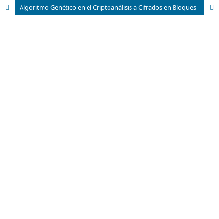
Algoritmo Genético en el Criptoanálisis a Cifrados en Bloques