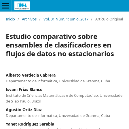
Inicio
/
Archivos
/
Vol. 31 Núm. 1: Junio, 2017
/
Artículo Original
Estudio comparativo sobre
ensambles de clasificadores en
flujos de datos no estacionarios
Alberto Verdecia Cabrera
Departamento de informática, Universidad de Granma, Cuba
Isvani Frías Blanco
Instituto de Ciˆencias Matemáticas e de Computac˜ao, Universidade
de S˜ao Paulo, Brazil
Agustín Ortíz Díaz
Departamento de informática, Universidad de Granma, Cuba
Yanet Rodríguez Sarabia