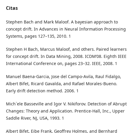
Citas
Stephen Bach and Mark Maloof. A bayesian approach to
concept drift. In Advances in Neural Information Processing
Systems, pages 127–135, 2010. 1
Stephen H Bach, Marcus Maloof, and others. Paired learners
for concept drift. In Data Mining, 2008. ICDM’08. Eighth IEEE
International Conference on, pages 23–32. IEEE, 2008. 1
Manuel Baena-Garcia, Jose del Campo-Avila, Raul Fidalgo,
Albert Bifet, Ricard Gavalda, and Rafael Morales-Bueno.
Early drift detection method. 2006. 1
Mich`ele Basseville and Igor V. Nikiforov. Detection of Abrupt
Changes: Theory and Application. Prentice-Hall, Inc., Upper
Saddle River, NJ, USA, 1993. 1
Albert Bifet, Eibe Frank, Geoffrey Holmes, and Bernhard