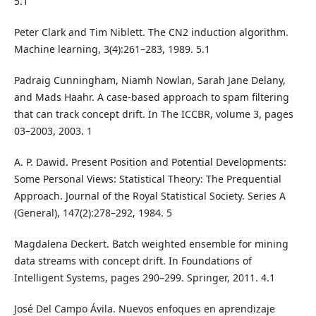
5.1
Peter Clark and Tim Niblett. The CN2 induction algorithm.
Machine learning, 3(4):261–283, 1989. 5.1
Padraig Cunningham, Niamh Nowlan, Sarah Jane Delany,
and Mads Haahr. A case-based approach to spam filtering
that can track concept drift. In The ICCBR, volume 3, pages
03–2003, 2003. 1
A. P. Dawid. Present Position and Potential Developments:
Some Personal Views: Statistical Theory: The Prequential
Approach. Journal of the Royal Statistical Society. Series A
(General), 147(2):278–292, 1984. 5
Magdalena Deckert. Batch weighted ensemble for mining
data streams with concept drift. In Foundations of
Intelligent Systems, pages 290–299. Springer, 2011. 4.1
José Del Campo Ávila. Nuevos enfoques en aprendizaje