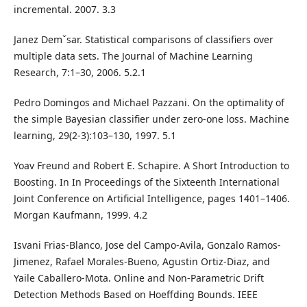
incremental. 2007. 3.3
Janez Demˇsar. Statistical comparisons of classifiers over
multiple data sets. The Journal of Machine Learning
Research, 7:1–30, 2006. 5.2.1
Pedro Domingos and Michael Pazzani. On the optimality of
the simple Bayesian classifier under zero-one loss. Machine
learning, 29(2-3):103–130, 1997. 5.1
Yoav Freund and Robert E. Schapire. A Short Introduction to
Boosting. In In Proceedings of the Sixteenth International
Joint Conference on Artificial Intelligence, pages 1401–1406.
Morgan Kaufmann, 1999. 4.2
Isvani Frias-Blanco, Jose del Campo-Avila, Gonzalo Ramos-
Jimenez, Rafael Morales-Bueno, Agustin Ortiz-Diaz, and
Yaile Caballero-Mota. Online and Non-Parametric Drift
Detection Methods Based on Hoeffding Bounds. IEEE