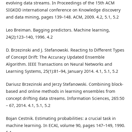
evolving data streams. In Proceedings of the 15th ACM
SIGKDD international conference on Knowledge discovery
and data mining, pages 139–148. ACM, 2009. 4.2, 5.1, 5.2
Leo Breiman. Bagging predictors. Machine learning,
24(2):123–140, 1996. 4.2
D. Brzezinski and J. Stefanowski. Reacting to Different Types
of Concept Drift: The Accuracy Updated Ensemble
Algorithm. IEEE Transactions on Neural Networks and
Learning Systems, 25(1):81–94, January 2014. 4.1, 5.1, 5.2
Dariusz Brzezinski and Jerzy Stefanowski. Combining block-
based and online methods in learning ensembles from
concept drifting data streams. Information Sciences, 265:50
– 67, 2014. 4.1, 5.1, 5.2
Bojan Cestnik. Estimating probabilities: a crucial task in
machine learning. In ECAI, volume 90, pages 147–149, 1990.