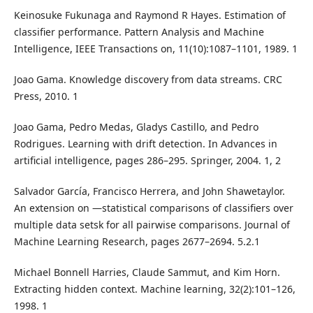
Keinosuke Fukunaga and Raymond R Hayes. Estimation of
classifier performance. Pattern Analysis and Machine
Intelligence, IEEE Transactions on, 11(10):1087–1101, 1989. 1
Joao Gama. Knowledge discovery from data streams. CRC
Press, 2010. 1
Joao Gama, Pedro Medas, Gladys Castillo, and Pedro
Rodrigues. Learning with drift detection. In Advances in
artificial intelligence, pages 286–295. Springer, 2004. 1, 2
Salvador García, Francisco Herrera, and John Shawetaylor.
An extension on —statistical comparisons of classifiers over
multiple data setsk for all pairwise comparisons. Journal of
Machine Learning Research, pages 2677–2694. 5.2.1
Michael Bonnell Harries, Claude Sammut, and Kim Horn.
Extracting hidden context. Machine learning, 32(2):101–126,
1998. 1