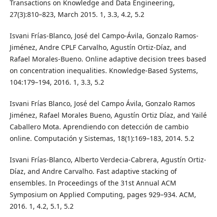
Transactions on Knowledge and Data Engineering,
27(3):810–823, March 2015. 1, 3.3, 4.2, 5.2
Isvani Frías-Blanco, José del Campo-Ávila, Gonzalo Ramos-
Jiménez, Andre CPLF Carvalho, Agustín Ortiz-Díaz, and
Rafael Morales-Bueno. Online adaptive decision trees based
on concentration inequalities. Knowledge-Based Systems,
104:179–194, 2016. 1, 3.3, 5.2
Isvani Frías Blanco, José del Campo Ávila, Gonzalo Ramos
Jiménez, Rafael Morales Bueno, Agustín Ortiz Díaz, and Yailé
Caballero Mota. Aprendiendo con detección de cambio
online. Computación y Sistemas, 18(1):169–183, 2014. 5.2
Isvani Frías-Blanco, Alberto Verdecia-Cabrera, Agustín Ortiz-
Díaz, and Andre Carvalho. Fast adaptive stacking of
ensembles. In Proceedings of the 31st Annual ACM
Symposium on Applied Computing, pages 929–934. ACM,
2016. 1, 4.2, 5.1, 5.2