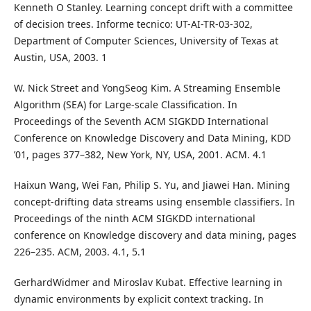
Kenneth O Stanley. Learning concept drift with a committee
of decision trees. Informe tecnico: UT-AI-TR-03-302,
Department of Computer Sciences, University of Texas at
Austin, USA, 2003. 1
W. Nick Street and YongSeog Kim. A Streaming Ensemble
Algorithm (SEA) for Large-scale Classification. In
Proceedings of the Seventh ACM SIGKDD International
Conference on Knowledge Discovery and Data Mining, KDD
’01, pages 377–382, New York, NY, USA, 2001. ACM. 4.1
Haixun Wang, Wei Fan, Philip S. Yu, and Jiawei Han. Mining
concept-drifting data streams using ensemble classifiers. In
Proceedings of the ninth ACM SIGKDD international
conference on Knowledge discovery and data mining, pages
226–235. ACM, 2003. 4.1, 5.1
GerhardWidmer and Miroslav Kubat. Effective learning in
dynamic environments by explicit context tracking. In