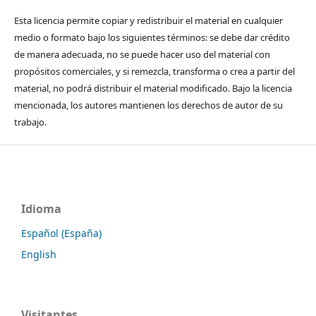
Esta licencia permite copiar y redistribuir el material en cualquier
medio o formato bajo los siguientes términos: se debe dar crédito
de manera adecuada, no se puede hacer uso del material con
propósitos comerciales, y si remezcla, transforma o crea a partir del
material, no podrá distribuir el material modificado. Bajo la licencia
mencionada, los autores mantienen los derechos de autor de su
trabajo.
Idioma
Español (España)
English
Visitantes