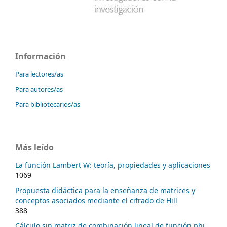
Información
Para lectores/as
Para autores/as
Para bibliotecarios/as
Más leído
La función Lambert W: teoría, propiedades y aplicaciones
1069
Propuesta didáctica para la enseñanza de matrices y
conceptos asociados mediante el cifrado de Hill
388
Cálculo sin matriz de combinación lineal de función phi