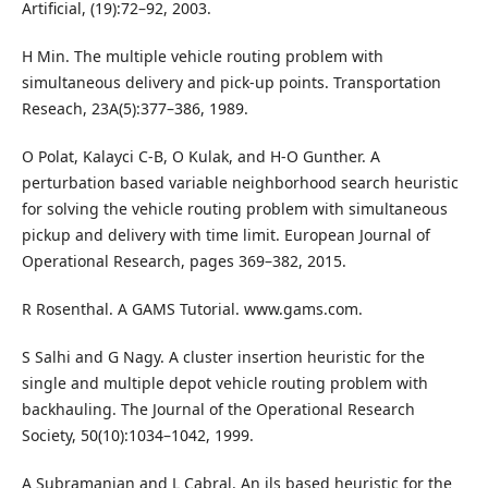
Artificial, (19):72–92, 2003.
H Min. The multiple vehicle routing problem with
simultaneous delivery and pick-up points. Transportation
Reseach, 23A(5):377–386, 1989.
O Polat, Kalayci C-B, O Kulak, and H-O Gunther. A
perturbation based variable neighborhood search heuristic
for solving the vehicle routing problem with simultaneous
pickup and delivery with time limit. European Journal of
Operational Research, pages 369–382, 2015.
R Rosenthal. A GAMS Tutorial. www.gams.com.
S Salhi and G Nagy. A cluster insertion heuristic for the
single and multiple depot vehicle routing problem with
backhauling. The Journal of the Operational Research
Society, 50(10):1034–1042, 1999.
A Subramanian and L Cabral. An ils based heuristic for the