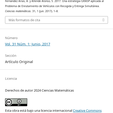
Fernández Arias, A. y Allende Alonso, S. 2017. Una estrategia GRASP aplicada al
Problema de Enrutamiento de Vehículos con Recogida y Entrega Simultánea.
Ciencias matemáticas
. 31, 1 (jun. 2017), 1–8.
Más formatos de cita
Número
Vol. 31 Núm. 1: Junio, 2017
Sección
Artículo Original
Licencia
Derechos de autor 2024 Ciencias Matemáticas
Esta obra está bajo una licencia internacional
Creative Commons