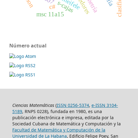
asimetría
s-cajas
c#
msc 11a15
Número actual
Ciencias Matemáticas
(
ISSN 0256-5374
,
e-ISSN 3104-
5189
, RNPS 0228), fundada en 1980, es una
publicación electrónica e impresa, editada por la
Sociedad Cubana de Matemática y Computación y la
Facultad de Matemática y Computación de la
Universidad de La Habana
, Edificio Felipe Poey, San