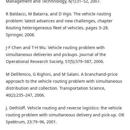
Management and Technnology, 6(1):31–52, 2007.
R Baldacci, M Batarra, and D Vigo. The vehicle routing
problem: latest advances and new challenges, chapter
Routing heterogeneous fleet of vehicles, pages 3–28.
Springer, 2008.
J-F Chen and T-H Wu. Vehicle routing problem with
simultaneous deliveries and pickups. Journal of the
Operational Research Society, 57(5):579–587, 2006.
M Dell’Amico, G Righini, and M Salani. A branchand-price
approach to the vehicle routing problem with simultaneous
distribution and collection. Transportation Science,
40(2):235–247, 2006.
J. Dethloff. Vehicle routing and reverse logistics: the vehicle
routing problem with simultaneous delivery and pick-up. OR
Spektrum, 23:79–96, 2001.