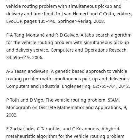
vehicle routing problem with simultaneous pickup and
delivery and time limit. In J van Hemert and C Cotta, editors,
EvoCOP, pages 135–146. Springer-Verlag, 2008.
F-A Tang-Montané and R-D Galvao. A tabu search algorithm
for the vehicle routing problem with simultaneous pick-up
and delivery service. Computers and Operations Reseach,
33:595–619, 2006.
A-S Tasan andMGen. A genetic based approach to vehicle
routing problem with simultaneous pick-up and deliveries.
Computers and Industrial Engieneering, 62:755–761, 2012.
P Toth and D Vigo. The vehicle routing problem. SIAM,
Monograph on Discrete Mathematics and Applications, 9,
2002.
E Zachariadis, C Tarantilis, and C Kiranoudis. A hybrid
metaheuristic algorithm for the vehicle routing problem