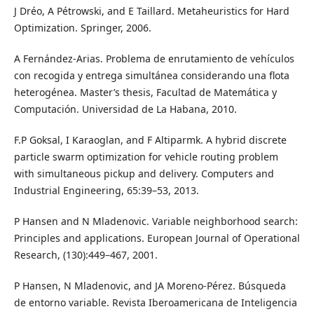
J Dréo, A Pétrowski, and E Taillard. Metaheuristics for Hard
Optimization. Springer, 2006.
A Fernández-Arias. Problema de enrutamiento de vehículos
con recogida y entrega simultánea considerando una flota
heterogénea. Master’s thesis, Facultad de Matemática y
Computación. Universidad de La Habana, 2010.
F.P Goksal, I Karaoglan, and F Altiparmk. A hybrid discrete
particle swarm optimization for vehicle routing problem
with simultaneous pickup and delivery. Computers and
Industrial Engineering, 65:39–53, 2013.
P Hansen and N Mladenovic. Variable neighborhood search:
Principles and applications. European Journal of Operational
Research, (130):449–467, 2001.
P Hansen, N Mladenovic, and JA Moreno-Pérez. Búsqueda
de entorno variable. Revista Iberoamericana de Inteligencia