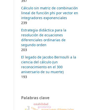
397
Cálculo sin matriz de combinación
lineal de función phi por vector en
integradores exponenciales
239
Estrategia didáctica para la
resolución de ecuaciones
diferenciales ordinarias de
segundo orden
203
El legado de Jacobo Bernoulli a la
ciencia del cálculo (un
reconocimiento en el 300
aniversario de su muerte)
193
Palabras clave
estabilidad
geometría
ecuaciones diferenciales