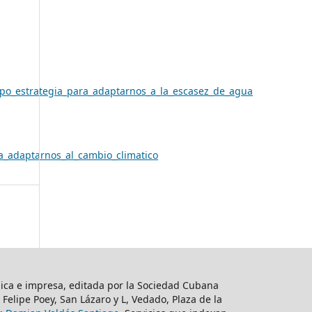
mpo_estrategia_para_adaptarnos_a_la_escasez_de_agua
a_adaptarnos_al_cambio_climatico
nica e impresa, editada por la Sociedad Cubana
io Felipe Poey, San Lázaro y L, Vedado, Plaza de la