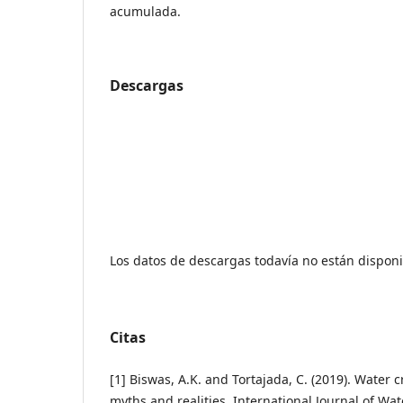
acumulada.
Descargas
Los datos de descargas todavía no están disponi
Citas
[1] Biswas, A.K. and Tortajada, C. (2019). Water 
myths and realities. International Journal of Wa