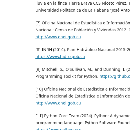
lluvia en la finca Tierra Brava CCS Niceto Pérez.
Universidad Politécnica de La Habana "José Anto
[7] Oficina Nacional de Estadística e Informació
Nacional: Censo de Población y Viviendas 2012.
http://www.onei.gob.cu
[8] INRH (2014). Plan Hidráulico Nacional 2015-2
https://www.hidro.gob.cu
[9] Mitchell, S., O'Sullivan, M., and Dunning, I. (
Programming Toolkit for Python.
https://github.
[10] Oficina Nacional de Estadística e Información
Oficina Nacional de Estadística e Información d
http://www.onei.gob.cu
[11] Python Core Team (2024). Python: A dynami
programming language. Python Software Founda
https://www.python.org