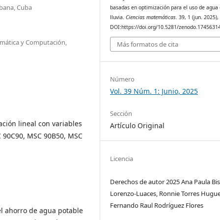
abana, Cuba
basadas en optimización para el uso de agua
lluvia.
Ciencias matemáticas
. 39, 1 (jun. 2025)
DOI:https://doi.org/10.5281/zenodo.17456314
mática y Computación,
Más formatos de cita
Número
Vol. 39 Núm. 1: Junio, 2025
Sección
ción lineal con variables
Artículo Original
SC 90C90, MSC 90B50, MSC
Licencia
Derechos de autor 2025 Ana Paula Bi
Lorenzo-Luaces, Ronnie Torres Hugue
Fernando Raul Rodríguez Flores
el ahorro de agua potable