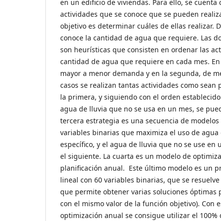
en un edificio de viviendas. Para ello, se cuenta
actividades que se conoce que se pueden realizar
objetivo es determinar cuáles de ellas realizar. 
conoce la cantidad de agua que requiere. Las d
son heurísticas que consisten en ordenar las ac
cantidad de agua que requiere en cada mes. En
mayor a menor demanda y en la segunda, de m
casos se realizan tantas actividades como sean
la primera, y siguiendo con el orden establecido
agua de lluvia que no se usa en un mes, se pued
tercera estrategia es una secuencia de modelos
variables binarias que maximiza el uso de agua 
específico, y el agua de lluvia que no se use en
el siguiente. La cuarta es un modelo de optimiz
planificación anual. Este último modelo es un 
lineal con 60 variables binarias, que se resuelv
que permite obtener varias soluciones óptimas 
con el mismo valor de la función objetivo). Con 
optimización anual se consigue utilizar el 100% 