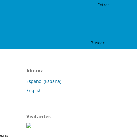
Entrar
Buscar
Idioma
Español (España)
English
Visitantes
tegias