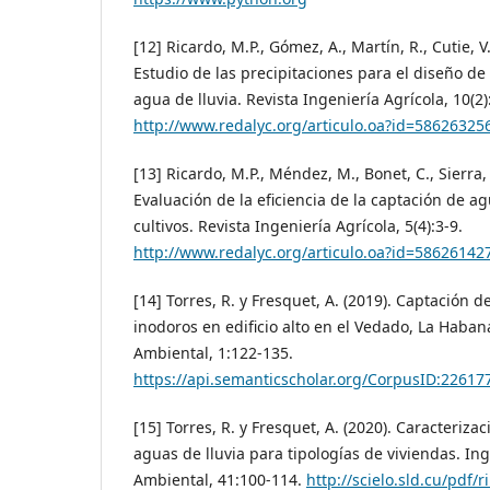
[12] Ricardo, M.P., Gómez, A., Martín, R., Cutie, V
Estudio de las precipitaciones para el diseño de
agua de lluvia. Revista Ingeniería Agrícola, 10(2)
http://www.redalyc.org/articulo.oa?id=58626325
[13] Ricardo, M.P., Méndez, M., Bonet, C., Sierra, L
Evaluación de la eficiencia de la captación de ag
cultivos. Revista Ingeniería Agrícola, 5(4):3-9.
http://www.redalyc.org/articulo.oa?id=58626142
[14] Torres, R. y Fresquet, A. (2019). Captación 
inodoros en edificio alto en el Vedado, La Haban
Ambiental, 1:122-135.
https://api.semanticscholar.org/CorpusID:22617
[15] Torres, R. y Fresquet, A. (2020). Caracteriza
aguas de lluvia para tipologías de viviendas. Ing
Ambiental, 41:100-114.
http://scielo.sld.cu/pdf/