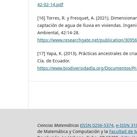
42-02-14.pdf
[16] Torres, R. y Fresquet, A. (2021). Dimension
captación de agua de lluvia en viviendas. Ingeni
Ambiental, 42:14-28.
https://www.researchgate.net/publication/3095
[17] Yapa, K. (2013). Prácticas ancestrales de cr
Cía. de Ecuador.
https://www.biodiversidadla.org/Documentos/Pr
Ciencias Matemáticas
(
ISSN 0256-5374
,
e-ISSN 31
de Matemática y Computación y la
Facultad de 