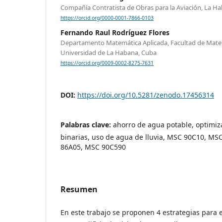
Compañía Contratista de Obras para la Aviación, La H
https://orcid.org/0000-0001-7866-0103
Fernando Raul Rodríguez Flores
Departamento Matemática Aplicada, Facultad de Mate
Universidad de La Habana, Cuba
https://orcid.org/0009-0002-8275-7631
DOI:
https://doi.org/10.5281/zenodo.17456314
Palabras clave:
ahorro de agua potable, optimiza
binarias, uso de agua de lluvia, MSC 90C10, M
86A05, MSC 90C590
Resumen
En este trabajo se proponen 4 estrategias para 