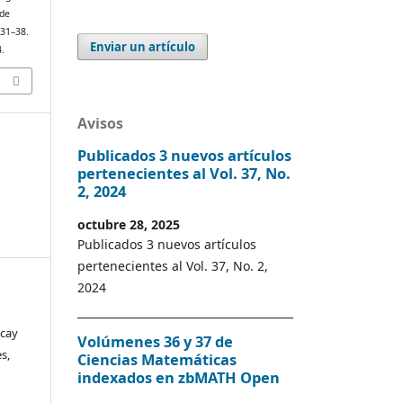
 de
, 31–38.
Enviar un artículo
.
Avisos
Publicados 3 nuevos artículos
pertenecientes al Vol. 37, No.
2, 2024
octubre 28, 2025
Publicados 3 nuevos artículos
pertenecientes al Vol. 37, No. 2,
2024
scay
Volúmenes 36 y 37 de
s,
Ciencias Matemáticas
indexados en zbMATH Open