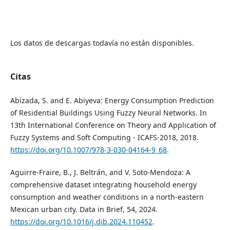
Los datos de descargas todavía no están disponibles.
Citas
Abizada, S. and E. Abiyeva: Energy Consumption Prediction
of Residential Buildings Using Fuzzy Neural Networks. In
13th International Conference on Theory and Application of
Fuzzy Systems and Soft Computing - ICAFS-2018, 2018.
https://doi.org/10.1007/978-3-030-04164-9_68
.
Aguirre-Fraire, B., J. Beltrán, and V. Soto-Mendoza: A
comprehensive dataset integrating household energy
consumption and weather conditions in a north-eastern
Mexican urban city. Data in Brief, 54, 2024.
https://doi.org/10.1016/j.dib.2024.110452
.