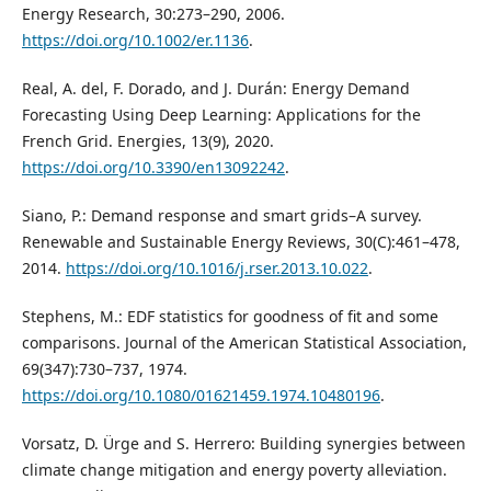
Energy Research, 30:273–290, 2006.
https://doi.org/10.1002/er.1136
.
Real, A. del, F. Dorado, and J. Durán: Energy Demand
Forecasting Using Deep Learning: Applications for the
French Grid. Energies, 13(9), 2020.
https://doi.org/10.3390/en13092242
.
Siano, P.: Demand response and smart grids–A survey.
Renewable and Sustainable Energy Reviews, 30(C):461–478,
2014.
https://doi.org/10.1016/j.rser.2013.10.022
.
Stephens, M.: EDF statistics for goodness of fit and some
comparisons. Journal of the American Statistical Association,
69(347):730–737, 1974.
https://doi.org/10.1080/01621459.1974.10480196
.
Vorsatz, D. Ürge and S. Herrero: Building synergies between
climate change mitigation and energy poverty alleviation.