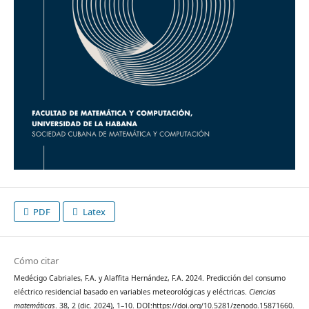
PDF
Latex
Cómo citar
Medécigo Cabriales, F.A. y Alaffita Hernández, F.A. 2024. Predicción del consumo
eléctrico residencial basado en variables meteorológicas y eléctricas.
Ciencias
matemáticas
. 38, 2 (dic. 2024), 1–10. DOI:https://doi.org/10.5281/zenodo.15871660.