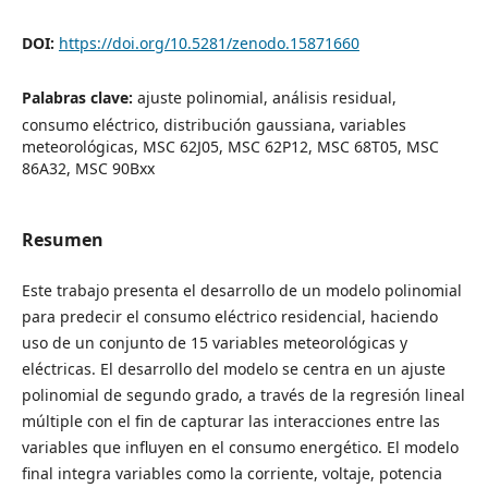
DOI:
https://doi.org/10.5281/zenodo.15871660
Palabras clave:
ajuste polinomial, análisis residual,
consumo eléctrico, distribución gaussiana, variables
meteorológicas, MSC 62J05, MSC 62P12, MSC 68T05, MSC
86A32, MSC 90Bxx
Resumen
Este trabajo presenta el desarrollo de un modelo polinomial
para predecir el consumo eléctrico residencial, haciendo
uso de un conjunto de 15 variables meteorológicas y
eléctricas. El desarrollo del modelo se centra en un ajuste
polinomial de segundo grado, a través de la regresión lineal
múltiple con el fin de capturar las interacciones entre las
variables que influyen en el consumo energético. El modelo
final integra variables como la corriente, voltaje, potencia