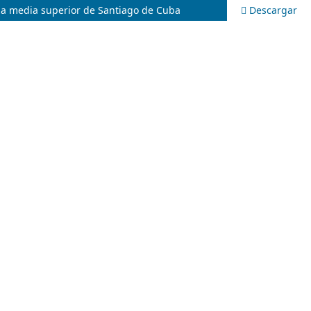
nza media superior de Santiago de Cuba
Descargar